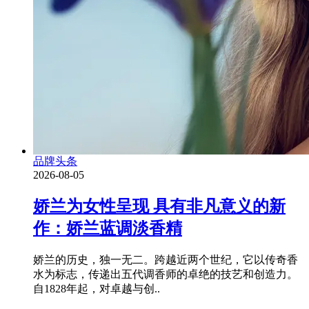
品牌头条
2026-08-05
娇兰为女性呈现 具有非凡意义的新
作：娇兰蓝调淡香精
娇兰的历史，独一无二。跨越近两个世纪，它以传奇香
水为标志，传递出五代调香师的卓绝的技艺和创造力。
自1828年起，对卓越与创..