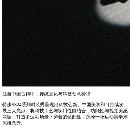
源自中国古铠甲，传统文化与科技创意碰撞
特步SS24系列时装秀呈现出科技创新、中国美学和可持续发
展三大亮点。将科技工艺与实用性能结合，功能性与视觉美感
兼容，打造多运动场景下穿着的适配性，演绎一场运动美学潮
流概念秀。