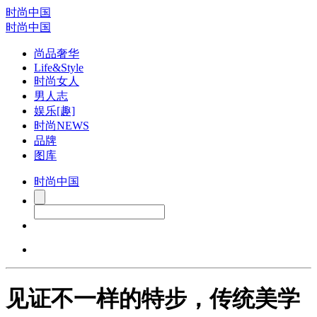
时尚中国
时尚中国
尚品奢华
Life&Style
时尚女人
男人志
娱乐[趣]
时尚NEWS
品牌
图库
时尚中国
见证不一样的特步，传统美学