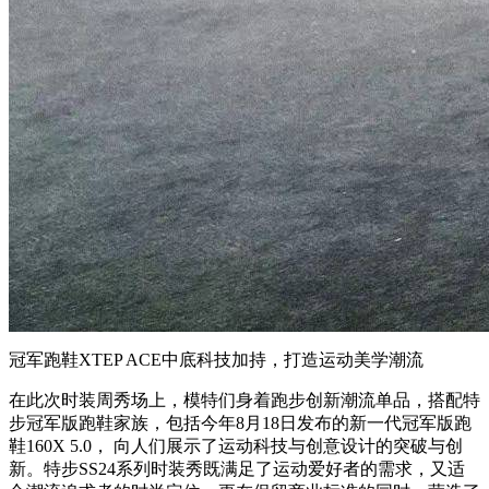
冠军跑鞋XTEP ACE中底科技加持，打造运动美学潮流
在此次时装周秀场上，模特们身着跑步创新潮流单品，搭配特
步冠军版跑鞋家族，包括今年8月18日发布的新一代冠军版跑
鞋160X 5.0， 向人们展示了运动科技与创意设计的突破与创
新。特步SS24系列时装秀既满足了运动爱好者的需求，又适