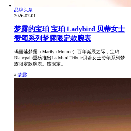
品牌头条
2026-07-01
梦露的宝珀 宝珀 Ladybird 贝蒂女士
赞颂系列梦露限定款腕表
玛丽莲梦露（Marilyn Monroe）百年诞辰之际，宝珀
Blancpain重磅推出Ladybird Tribute贝蒂女士赞颂系列梦
露限定款腕表。该限定..
#
梦露