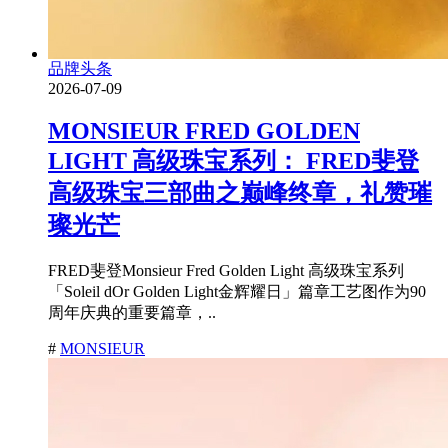
品牌头条
2026-07-09
MONSIEUR FRED GOLDEN
LIGHT 高级珠宝系列： FRED斐登
高级珠宝三部曲之巅峰终章，礼赞璀
璨光芒
FRED斐登Monsieur Fred Golden Light 高级珠宝系列
「Soleil dOr Golden Light金辉耀日」篇章工艺图作为90
周年庆典的重要篇章，..
#
MONSIEUR