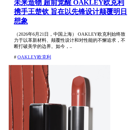
未来造物 超前觉醒 OAKLEY欧克利
携手王楚钦 旨在以先锋设计颠覆明日
想象
（2026年6月21日，中国上海） OAKLEY欧克利始终致
力于以革新材料、颠覆性设计和对性能的不懈追求，不
断打破美学的边界。如今，..
#
OAKLEY欧克利