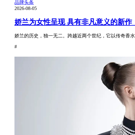
品牌头条
2026-08-05
娇兰为女性呈现 具有非凡意义的新作
娇兰的历史，独一无二。跨越近两个世纪，它以传奇香水为
#