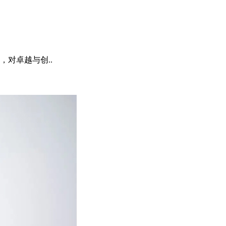
对卓越与创..