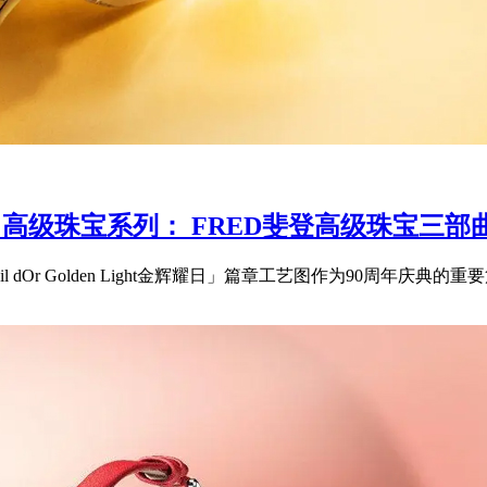
 LIGHT 高级珠宝系列： FRED斐登高级珠
「Soleil dOr Golden Light金辉耀日」篇章工艺图作为90周年庆典的重