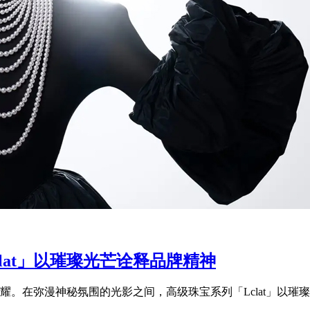
clat」以璀璨光芒诠释品牌精神
。在弥漫神秘氛围的光影之间，高级珠宝系列「Lclat」以璀璨光