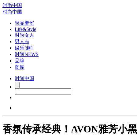
时尚中国
时尚中国
尚品奢华
Life&Style
时尚女人
男人志
娱乐[趣]
时尚NEWS
品牌
图库
时尚中国
香氛传承经典！AVON雅芳小