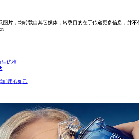
章及图片，均转载自其它媒体，转载目的在于传递更多信息，并不
cn
新生优雅
达
，我们用心如己