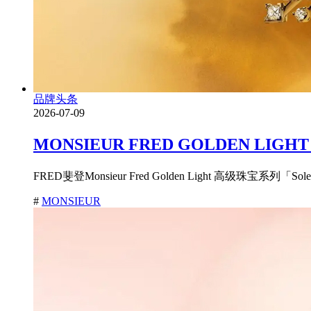
品牌头条
2026-07-09
MONSIEUR FRED GOLDEN
FRED斐登Monsieur Fred Golden Light 高级珠宝系列
#
MONSIEUR