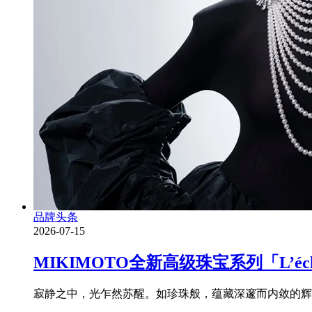
品牌头条
2026-07-15
MIKIMOTO全新高级珠宝系列「L’é
寂静之中，光乍然苏醒。如珍珠般，蕴藏深邃而内敛的辉耀