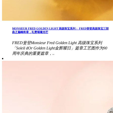
MONSIEUR FRED GOLDEN LIGHT 高级珠宝系列： FRED斐登高级珠宝三部
曲之巅峰终章，礼赞璀璨光芒
FRED斐登Monsieur Fred Golden Light 高级珠宝系列
「Soleil dOr Golden Light金辉耀日」篇章工艺图作为90
周年庆典的重要篇章，..