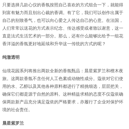
只要选择几款心仪的香氛按照自己喜欢的方式组合一下，就能得
到富有魅力而且别出心裁的香调。有了它，我们可以创作出属于
自己的别致香气，也可以向心爱之人传达自己的心意。在法国，
人们常常以送花的方式表示纪念、传达感受或者致以谢意，这一
直是法式生活艺术的一部分。那么，还有什么能够比给予一组花
香洋溢的香氛更好地延续和升华这一传统的方式的呢？
纯澈透明
仙境花园系列将推出两款全新的香氛甄品：晨星紫罗兰和檀木夜
旅。这两款香氛不含任何人工色素或动物性成分。蔻依对它们使
用的水、乙醇以及其他各种原料都进行了精挑细选，层层把关，
确保它们都是源于自然的原料。这种精益求精的态度不仅蔻依确
保两款新产品充分满足蔻依的严格要求，亦履行了企业对保护环
境的社会责任。
晨星紫罗兰