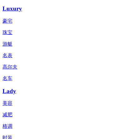
Luxury
豪宅
珠宝
游艇
名表
高尔夫
名车
Lady
美容
减肥
格调
时装