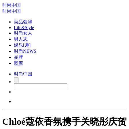
时尚中国
时尚中国
尚品奢华
Life&Style
时尚女人
男人志
娱乐[趣]
时尚NEWS
品牌
图库
时尚中国
Chloé蔻依香氛携手关晓彤庆贺