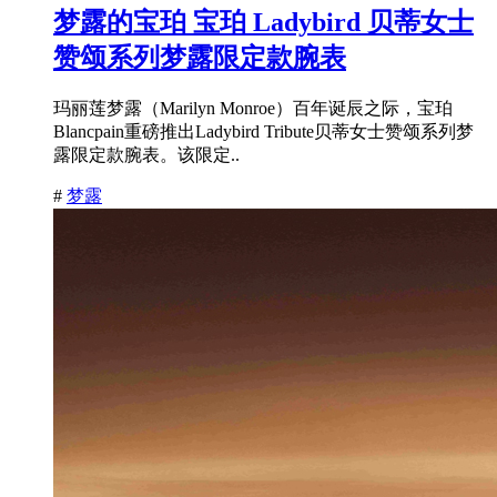
梦露的宝珀 宝珀 Ladybird 贝蒂女士
赞颂系列梦露限定款腕表
玛丽莲梦露（Marilyn Monroe）百年诞辰之际，宝珀
Blancpain重磅推出Ladybird Tribute贝蒂女士赞颂系列梦
露限定款腕表。该限定..
#
梦露