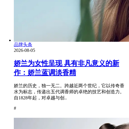
品牌头条
2026-08-05
娇兰为女性呈现 具有非凡意义的新
作：娇兰蓝调淡香精
娇兰的历史，独一无二。跨越近两个世纪，它以传奇香
水为标志，传递出五代调香师的卓绝的技艺和创造力。
自1828年起，对卓越与创..
#