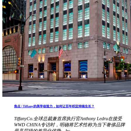
焦点 | Tiffany的美学创造力，如何让百年积淀持续生长？
TiffanyCo.全球总裁兼首席执行官Anthony Ledru在接受
WWD CHINA专访时，明确将艺术性称为当下奢侈品牌
最高层级的差异化优势。by..