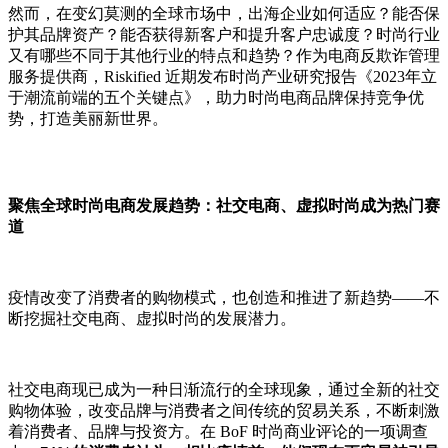
然而，在变幻莫测的全球市场中，出海企业如何适应？能否保
护其品牌资产？能否获得新客户和提升客户忠诚度？时尚行业
又有哪些不同于其他行业的特点和趋势？作为电商反欺诈管理
服务提供商，Riskified 近期发布时尚产业研究报告《2023年立
于潮流前端的五个关键点》，助力时尚电商品牌保持竞争优
势，打造美丽新世界。
聚焦全球时尚电商发展趋势：社交电商、虚拟时尚成为热门赛
道
疫情改变了消费者的购物模式，也创造和推进了新趋势——不
断挖掘社交电商、虚拟时尚的发展潜力。
社交电商现已成为一种日渐流行的全球现象，通过全新的社交
购物体验，改变品牌与消费者之间传统的贸易关系，不断刺激
着消费者、品牌与投资方。在 BoF 时尚商业评论的一项调查