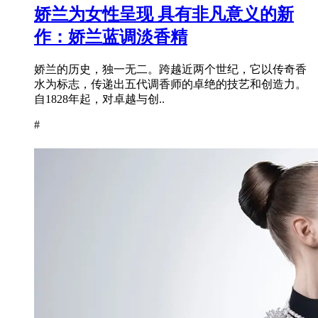
娇兰为女性呈现 具有非凡意义的新
作：娇兰蓝调淡香精
娇兰的历史，独一无二。跨越近两个世纪，它以传奇香
水为标志，传递出五代调香师的卓绝的技艺和创造力。
自1828年起，对卓越与创..
#