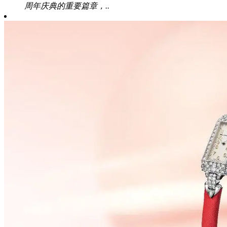
周年庆典的重要篇章，..