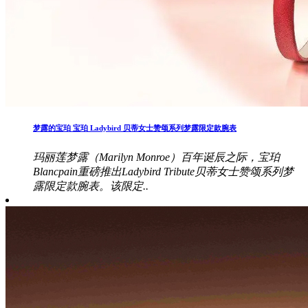
梦露的宝珀 宝珀 Ladybird 贝蒂女士赞颂系列梦露限定款腕表
玛丽莲梦露（Marilyn Monroe）百年诞辰之际，宝珀
Blancpain重磅推出Ladybird Tribute贝蒂女士赞颂系列梦
露限定款腕表。该限定..