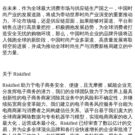
在未来，作为全球最大消费市场与供应链生产国之一，中国时
尚产业的发展道路，将成为带动世界时尚产业演变的重要推动
力。不论市场端，还是供应链层面，如果能够对渠道、平台和
销售点进行高质量把控，积极拥抱发展趋势，为全球消费者打
造安全无忧的购物环境，那么，中国时尚企业的品牌升级将迈
入领跑全球的新阶段，中国时尚产业多渠道、高质量发展将取
得空前进展，并成为推动全球时尚生产与消费新格局建立的中
坚力量。
关于 Riskified
Riskified 助力于电子商务安全、便捷，且无摩擦，赋能企业充
分发挥电子商务的潜力，我们的全球团队致力于为世界上最具
创新性的电子商务商家消除其业务中的风险和不确定性，并继
续拓宽商业变革能力。我们建立的电子商务风控服务平台能为
电商商家与消费者之间构建信任关系。该平台基于我们庞大的
全球商家网络数据与专有机器学习模型，实现电商商家的收入
最大化，运营成本最小化。Riskified 已经审查了数以亿计的交
易，并为众多全球顶尖品牌和各行业快速增长的企业审批准了