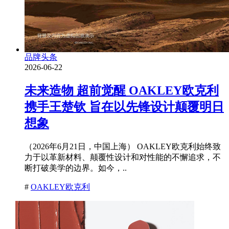
品牌头条
2026-06-22
未来造物 超前觉醒 OAKLEY欧克利
携手王楚钦 旨在以先锋设计颠覆明日
想象
（2026年6月21日，中国上海） OAKLEY欧克利始终致
力于以革新材料、颠覆性设计和对性能的不懈追求，不
断打破美学的边界。如今，..
#
OAKLEY欧克利