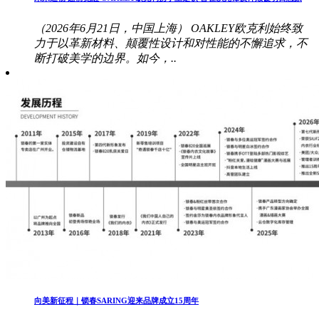
（2026年6月21日，中国上海） OAKLEY欧克利始终致
力于以革新材料、颠覆性设计和对性能的不懈追求，不
断打破美学的边界。如今，..
向美新征程｜锁春SARING迎来品牌成立15周年