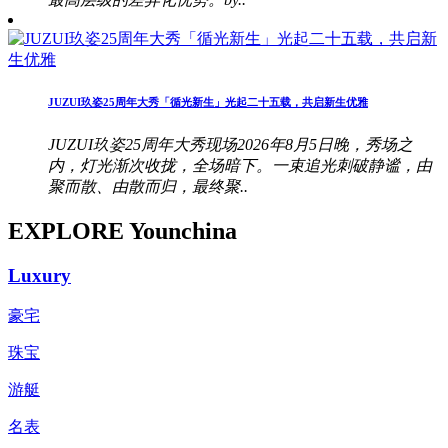
JUZUI玖姿25周年大秀「循光新生」光起二十五载，共启新生优雅
JUZUI玖姿25周年大秀现场2026年8月5日晚，秀场之
内，灯光渐次收拢，全场暗下。一束追光刺破静谧，由
聚而散、由散而归，最终聚..
EXPLORE Younchina
Luxury
豪宅
珠宝
游艇
名表