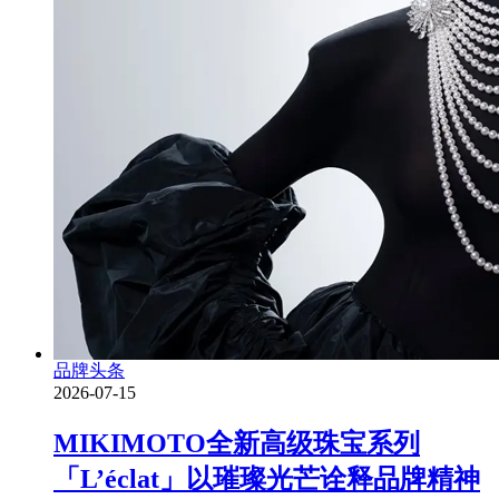
品牌头条
2026-07-15
MIKIMOTO全新高级珠宝系列
「L’éclat」以璀璨光芒诠释品牌精神