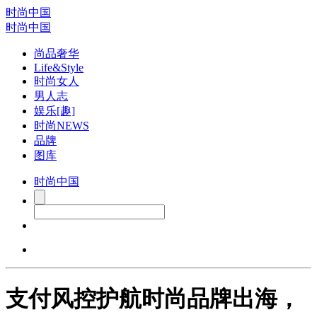
时尚中国
时尚中国
尚品奢华
Life&Style
时尚女人
男人志
娱乐[趣]
时尚NEWS
品牌
图库
时尚中国
支付风控护航时尚品牌出海，