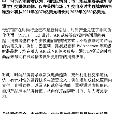
中，
74%的消费者认为，相比疫情前，他们现在更容易被引导
通过社交媒体购物。仅在美国市场，社交电商时尚领域的销售
额预计将从2021年的370亿美元增长到 2023年的560亿美元
。
“元宇宙”在时尚行业已不是新鲜话题，时尚产业见证了非同质
化代币 （NFT）、3D 设计、AR 试装等虚拟时尚话题的兴
起，消费者也在不断变换他们的购物方式，不断影响时尚产品
的供需关系。例如，巴宝莉、路易威登和 JW Anderson 等高级
时装品牌，均在引入 AR 或 VR 体验服务，通过虚拟试穿时尚
商品来帮助在线购物者做出更明智的消费决策。
对此，时尚品牌需紧跟新兴电商趋势，充分利用社交渠道优
势，有针对性的进行技术与运营投入，例如增加或优化应用内
支付、直播购物、以及 AR 试穿等功能，重视通过虚拟角色、
虚拟产品展示品牌价值，从而保持品牌吸引力、活力与竞争
力。