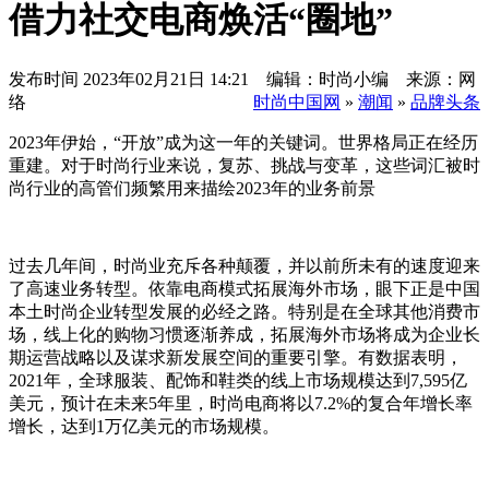
借力社交电商焕活“圈地”
发布时间
2023年02月21日 14:21 编辑：时尚小编 来源：网
络
时尚中国网
»
潮闻
»
品牌头条
2023年伊始，“开放”成为这一年的关键词。世界格局正在经历
重建。对于时尚行业来说，复苏、挑战与变革，这些词汇被时
尚行业的高管们频繁用来描绘2023年的业务前景
过去几年间，时尚业充斥各种颠覆，并以前所未有的速度迎来
了高速业务转型。依靠电商模式拓展海外市场，眼下正是中国
本土时尚企业转型发展的必经之路。特别是在全球其他消费市
场，线上化的购物习惯逐渐养成，拓展海外市场将成为企业长
期运营战略以及谋求新发展空间的重要引擎。有数据表明，
2021年，全球服装、配饰和鞋类的线上市场规模达到7,595亿
美元，预计在未来5年里，时尚电商将以7.2%的复合年增长率
增长，达到1万亿美元的市场规模。