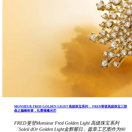
MONSIEUR FRED GOLDEN LIGHT 高级珠宝系列： FRED斐登高级珠宝三部
曲之巅峰终章，礼赞璀璨光芒
FRED斐登Monsieur Fred Golden Light 高级珠宝系列
「Soleil dOr Golden Light金辉耀日」篇章工艺图作为90