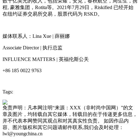
数十亿美元的收入，包括荣耀，安克，春秋航空，周生生，携
程, 豪雅集团，Rotita等。2021年7月29日，Riskified 已经开始
在纽约证券交易所交易，股票代码为 RSKD。
媒体联系人：Lina Xue | 薛丽娜
Associate Director | 执行总监
INFLUENCE MATTERS | 英福伦斯公关
+86 185 0022 9763
Tags:
免责声明：凡本网注明“来源：XXX（非时尚中国网）”的文
章及图片，均转载自其它媒体，转载目的在于传递更多信息，
并不代表本网赞同其观点和对其真实性负责。 如因作品内
容、图片版权和其它问题请邮件联系,我们会及时处理：
lwl@youngchina.cn