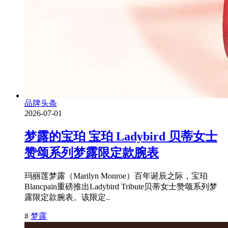
品牌头条
2026-07-01
梦露的宝珀 宝珀 Ladybird 贝蒂女士
赞颂系列梦露限定款腕表
玛丽莲梦露（Marilyn Monroe）百年诞辰之际，宝珀
Blancpain重磅推出Ladybird Tribute贝蒂女士赞颂系列梦
露限定款腕表。该限定..
#
梦露