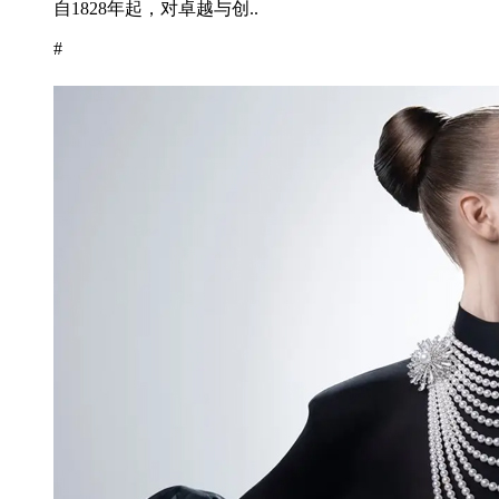
自1828年起，对卓越与创..
#