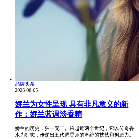
品牌头条
2026-08-05
娇兰为女性呈现 具有非凡意义的新
作：娇兰蓝调淡香精
娇兰的历史，独一无二。跨越近两个世纪，它以传奇香
水为标志，传递出五代调香师的卓绝的技艺和创造力。