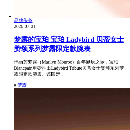
品牌头条
2026-07-01
梦露的宝珀 宝珀 Ladybird 贝蒂女士
赞颂系列梦露限定款腕表
玛丽莲梦露（Marilyn Monroe）百年诞辰之际，宝珀
Blancpain重磅推出Ladybird Tribute贝蒂女士赞颂系列梦
露限定款腕表。该限定..
#
梦露