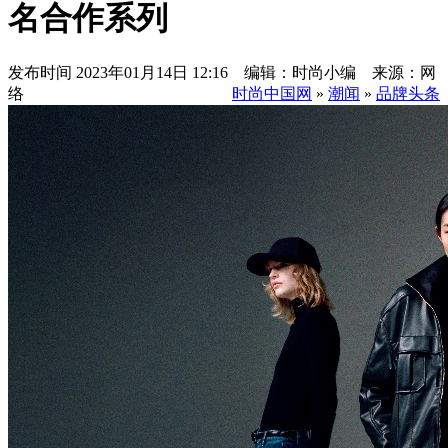
名合作系列
发布时间
2023年01月14日 12:16 编辑：时尚小编 来源：网
络
时尚中国网
»
潮闻
»
品牌头条