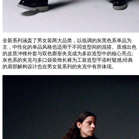
全新系列涵盖了男女装两大品类，以低调的灰黑色系单品为
主，中性化的单品风格也适用于不同造型间的混搭。质感出色
的皮质冲锋外套与双色廓形夹克成为多款造型中的核心亮点;
灰色系的夹克与多口袋装饰长裤为工装造型平添时髦感;经典
的肩部解构设计也在男女装系列的夹克中有所体现。