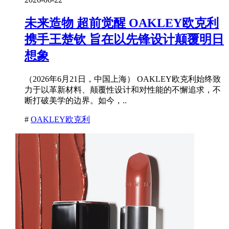
未来造物 超前觉醒 OAKLEY欧克利
携手王楚钦 旨在以先锋设计颠覆明日
想象
（2026年6月21日，中国上海） OAKLEY欧克利始终致
力于以革新材料、颠覆性设计和对性能的不懈追求，不
断打破美学的边界。如今，..
#
OAKLEY欧克利