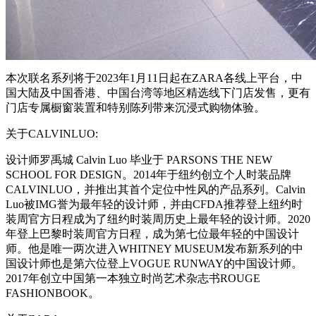
本次联名系列将于2023年1月11日起在ZARA各线上平台，中
国大陆及中国香港、中国台湾等地区精选线下门店发售，更有
门店专属橱窗装置和特别陈列带来沉浸式购物体验。
关于CALVINLUO:
设计师罗禹城 Calvin Luo 毕业于 PARSONS THE NEW
SCHOOL FOR DESIGN。2014年于纽约创立个人时装品牌
CALVINLUO，并推出其首个定位中性风的产品系列。Calvin
Luo被IMG誉为最年轻的设计师，并由CFDA推荐登上纽约时
装周官方日程成为了纽约时装周历史上最年轻的设计师。2020
年登上巴黎时装周官方日程，成为第七位最年轻的中国设计
师。他是唯一两次进入WHITNEY MUSEUM发布新系列的中
国设计师也是第六位登上VOGUE RUNWAY的中国设计师。
2017年创立中国第一本独立时尚艺术杂志书ROUGE
FASHIONBOOK。