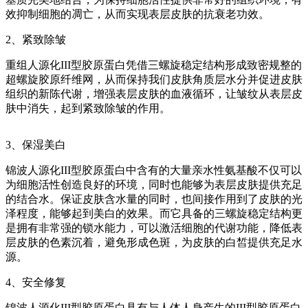
效抑制细胞的凋亡，从而实现表层皮肤的抗衰老功效。
2、紧致除皱
重组人源化III型胶原蛋白凭借三螺旋稳定结构形成致密规整的
超螺旋胶原纤维网，从而保持我们皮肤角质层水分并促进皮肤
组织的新陈代谢，增强表层皮肤的血液循环，让皱纹从表层皮
肤中消失，起到紧致除皱的作用。
3、保湿美白
锦波人源化III型胶原蛋白中含有的大量亲水性氨基酸不仅可以
为细胞活性创造良好的环境，同时也能够为表层皮肤提供充足
的结合水。保证皮肤含水量的同时，也间接作用到了皮肤的光
泽程度，能够起到美白的效果。而它具备的三螺旋稳定结构更
是拥有非常强的锁水能力，可以激活细胞的代谢功能，降低表
层皮肤的色素沉着，避免形成色斑，为皮肤的白皙提供充足水
源。
4、安全修复
锦波人源化III型胶原蛋白具有与人体人身产生的III型胶原蛋白