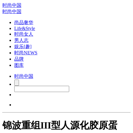
时尚中国
时尚中国
尚品奢华
Life&Style
时尚女人
男人志
娱乐[趣]
时尚NEWS
品牌
图库
时尚中国
锦波重组III型人源化胶原蛋