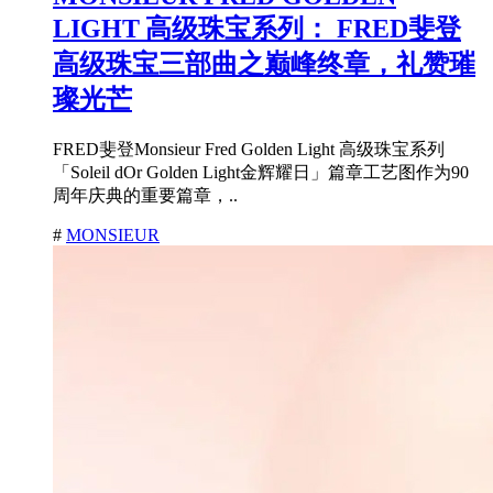
LIGHT 高级珠宝系列： FRED斐登
高级珠宝三部曲之巅峰终章，礼赞璀
璨光芒
FRED斐登Monsieur Fred Golden Light 高级珠宝系列
「Soleil dOr Golden Light金辉耀日」篇章工艺图作为90
周年庆典的重要篇章，..
#
MONSIEUR