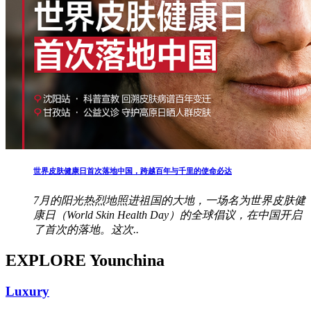
世界皮肤健康日首次落地中国，跨越百年与千里的使命必达
7月的阳光热烈地照进祖国的大地，一场名为世界皮肤健
康日（World Skin Health Day）的全球倡议，在中国开启
了首次的落地。这次..
EXPLORE Younchina
Luxury