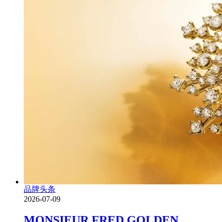
品牌头条
2026-07-09
MONSIEUR FRED GOLDEN