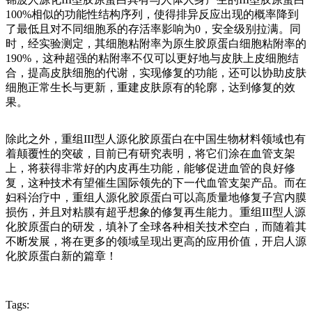
100%相似的功能性结构序列，使得排异反应出现的概率降到
了最低且对不同细胞系的存活率影响为0，安全级别拉满。同
时，经实验测定，其细胞粘附率为原生胶原蛋白细胞粘附率的
190%，这种超强的粘附率不仅可以更好地与皮肤上皮细胞结
合，提高皮肤细胞的代谢，实现修复的功能，还可以协助皮肤
细胞正常生长与更新，重建皮肤原有的轮廓，达到修复的效
果。
除此之外，重组III型人源化胶原蛋白在中国生物材料领域也有
着颠覆性的突破，目前已有研究表明，将它们涂在血管支架
上，将获得非常好的内皮再生功能，能够促进血管的良好修
复，这种技术有望催生国际领先的下一代血管支架产品。而在
妇科治疗中，重组人源化胶原蛋白可以高质量地修复子宫内膜
损伤，并且对粘膜有超乎想象的修复再生能力。重组III型人源
化胶原蛋白的研发，填补了全球各种相关技术空白，而随着其
不断发展，将在更多的领域呈现出更高的应用价值，开启人源
化胶原蛋白新的篇章！
Tags: