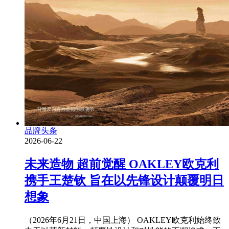
品牌头条
2026-06-22
未来造物 超前觉醒 OAKLEY欧克利
携手王楚钦 旨在以先锋设计颠覆明日
想象
（2026年6月21日，中国上海） OAKLEY欧克利始终致