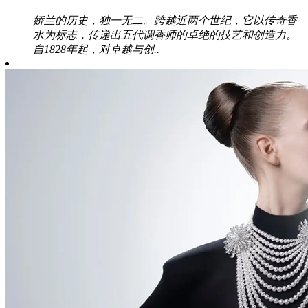
娇兰的历史，独一无二。跨越近两个世纪，它以传奇香
水为标志，传递出五代调香师的卓绝的技艺和创造力。
自1828年起，对卓越与创..