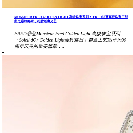
MONSIEUR FRED GOLDEN LIGHT 高级珠宝系列： FRED斐登高级珠宝三部
曲之巅峰终章，礼赞璀璨光芒
FRED斐登Monsieur Fred Golden Light 高级珠宝系列
「Soleil dOr Golden Light金辉耀日」篇章工艺图作为90
周年庆典的重要篇章，..