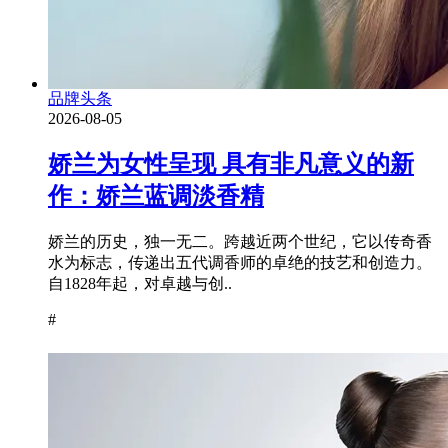
品牌头条
2026-08-05
娇兰为女性呈现 具有非凡意义的新
作：娇兰蓝调淡香精
娇兰的历史，独一无二。跨越近两个世纪，它以传奇香
水为标志，传递出五代调香师的卓绝的技艺和创造力。
自1828年起，对卓越与创..
#