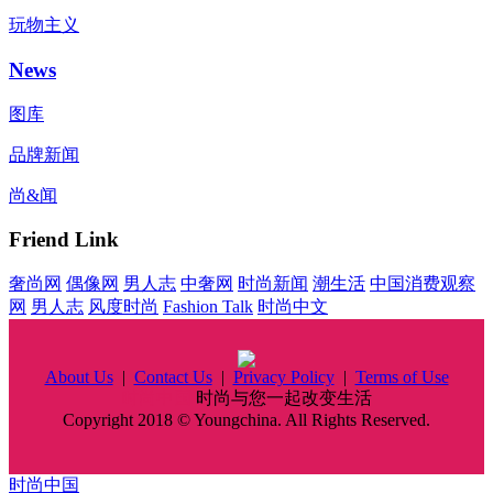
玩物主义
News
图库
品牌新闻
尚&闻
Friend Link
奢尚网
偶像网
男人志
中奢网
时尚新闻
潮生活
中国消费观察
网
男人志
风度时尚
Fashion Talk
时尚中文
About Us
|
Contact Us
|
Privacy Policy
|
Terms of Use
时尚中国
时尚与您一起改变生活
Copyright 2018 © Youngchina. All Rights Reserved.
时尚中国