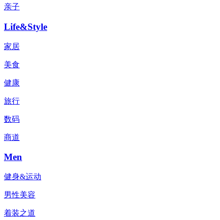
亲子
Life&Style
家居
美食
健康
旅行
数码
商道
Men
健身&运动
男性美容
着装之道