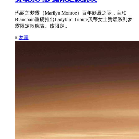
玛丽莲梦露（Marilyn Monroe）百年诞辰之际，宝珀
Blancpain重磅推出Ladybird Tribute贝蒂女士赞颂系列梦
露限定款腕表。该限定..
#
梦露