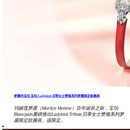
梦露的宝珀 宝珀 Ladybird 贝蒂女士赞颂系列梦露限定款腕表
玛丽莲梦露（Marilyn Monroe）百年诞辰之际，宝珀
Blancpain重磅推出Ladybird Tribute贝蒂女士赞颂系列梦
露限定款腕表。该限定..