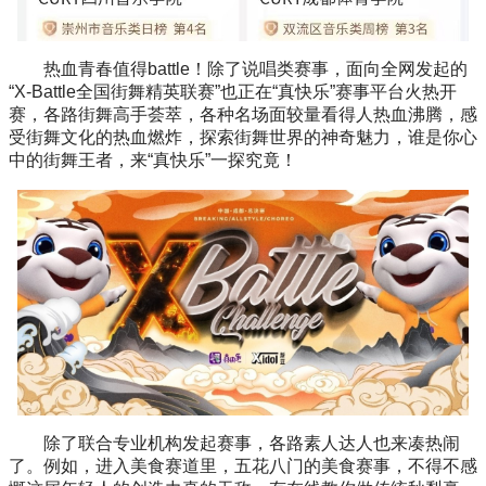
热血青春值得battle！除了说唱类赛事，面向全网发起的
“X-Battle全国街舞精英联赛”也正在“真快乐”赛事平台火热开
赛，各路街舞高手荟萃，各种名场面较量看得人热血沸腾，感
受街舞文化的热血燃炸，探索街舞世界的神奇魅力，谁是你心
中的街舞王者，来“真快乐”一探究竟！
除了联合专业机构发起赛事，各路素人达人也来凑热闹
了。例如，进入美食赛道里，五花八门的美食赛事，不得不感