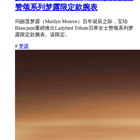
赞颂系列梦露限定款腕表
玛丽莲梦露（Marilyn Monroe）百年诞辰之际，宝珀
Blancpain重磅推出Ladybird Tribute贝蒂女士赞颂系列梦
露限定款腕表。该限定..
#
梦露