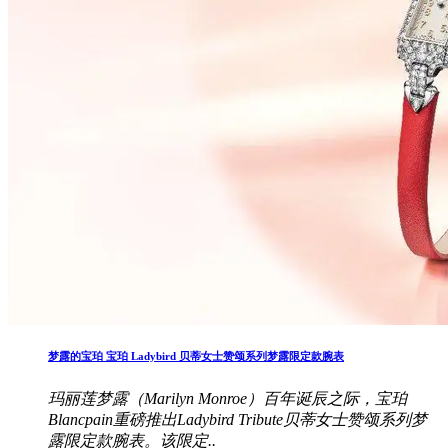
梦露的宝珀 宝珀 Ladybird 贝蒂女士赞颂系列梦露限定款腕表
玛丽莲梦露（Marilyn Monroe）百年诞辰之际，宝珀
Blancpain重磅推出Ladybird Tribute贝蒂女士赞颂系列梦
露限定款腕表。该限定..