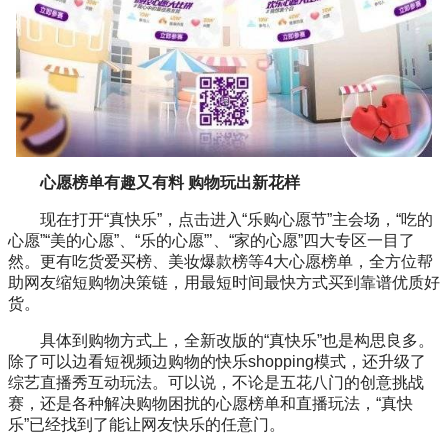
心愿榜单有趣又有料 购物玩出新花样
现在打开“真快乐”，点击进入“乐购心愿节”主会场，“吃的
心愿”“美的心愿”、“乐的心愿”’、“家的心愿”四大专区一目了
然。更有吃货爱买榜、美妆爆款榜等4大心愿榜单，全方位帮
助网友缩短购物决策链，用最短时间最快方式买到靠谱优质好
货。
具体到购物方式上，全新改版的“真快乐”也是构思良多。
除了可以边看短视频边购物的快乐shopping模式，还升级了
综艺直播秀互动玩法。可以说，不论是五花八门的创意挑战
赛，还是各种解决购物困扰的心愿榜单和直播玩法，“真快
乐”已经找到了能让网友快乐的任意门。