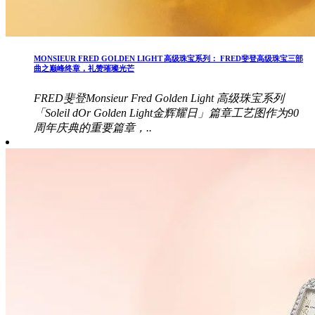
MONSIEUR FRED GOLDEN LIGHT 高级珠宝系列： FRED斐登高级珠宝三部
曲之巅峰终章，礼赞璀璨光芒
FRED斐登Monsieur Fred Golden Light 高级珠宝系列
「Soleil dOr Golden Light金辉耀日」篇章工艺图作为90
周年庆典的重要篇章，..