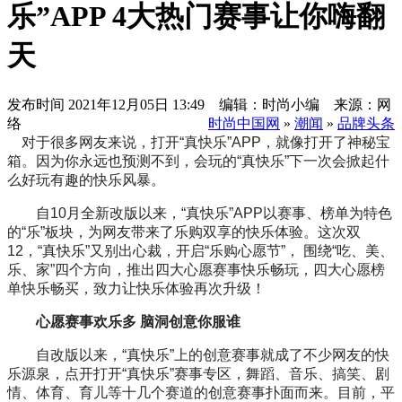
乐”APP 4大热门赛事让你嗨翻
天
发布时间
2021年12月05日 13:49 编辑：时尚小编 来源：网
络
时尚中国网
»
潮闻
»
品牌头条
对于很多网友来说，打开“真快乐”APP，就像打开了神秘宝
箱。因为你永远也预测不到，会玩的“真快乐”下一次会掀起什
么好玩有趣的快乐风暴。
自10月全新改版以来，“真快乐”APP以赛事、榜单为特色
的“乐”板块，为网友带来了乐购双享的快乐体验。这次双
12，“真快乐”又别出心裁，开启“乐购心愿节”， 围绕“吃、美、
乐、家”四个方向，推出四大心愿赛事快乐畅玩，四大心愿榜
单快乐畅买，致力让快乐体验再次升级！
心愿赛事欢乐多 脑洞创意你服谁
自改版以来，“真快乐”上的创意赛事就成了不少网友的快
乐源泉，点开打开“真快乐”赛事专区，舞蹈、音乐、搞笑、剧
情、体育、育儿等十几个赛道的创意赛事扑面而来。目前，平