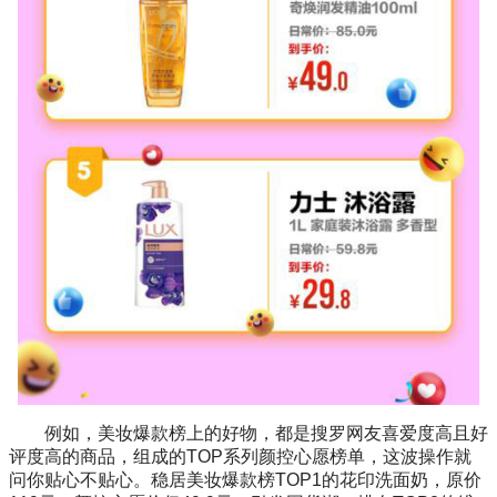
例如，美妆爆款榜上的好物，都是搜罗网友喜爱度高且好
评度高的商品，组成的TOP系列颜控心愿榜单，这波操作就
问你贴心不贴心。稳居美妆爆款榜TOP1的花印洗面奶，原价