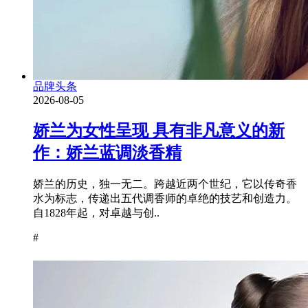
品牌头条
2026-08-05
娇兰为女性呈现 具有非凡意义的新
作：娇兰蓝调淡香精
娇兰的历史，独一无二。跨越近两个世纪，它以传奇香
水为标志，传递出五代调香师的卓绝的技艺和创造力。
自1828年起，对卓越与创..
#