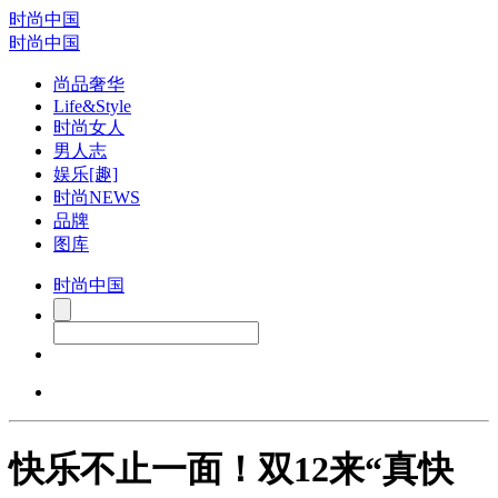
时尚中国
时尚中国
尚品奢华
Life&Style
时尚女人
男人志
娱乐[趣]
时尚NEWS
品牌
图库
时尚中国
快乐不止一面！双12来“真快