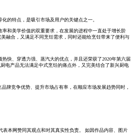
异化的特点，是吸引市场及用户的关键点之一。
效率和美学价值的双重要求，在发展的进程中一直处于增长阶
完美融合，又满足不同烹饪需求，同时还能给烹饪带来了便利与
热快、穿透力强、蒸汽大的优点，并且还荣获了2020年第六届
西式厨电产品无法满足中式烹饪的痛点外，又完美结合了新兴厨电
立品牌竞争优势、提升市场占有率，在顺应市场发展趋势同时，
代表本网赞同其观点和对其真实性负责。 如因作品内容、图片