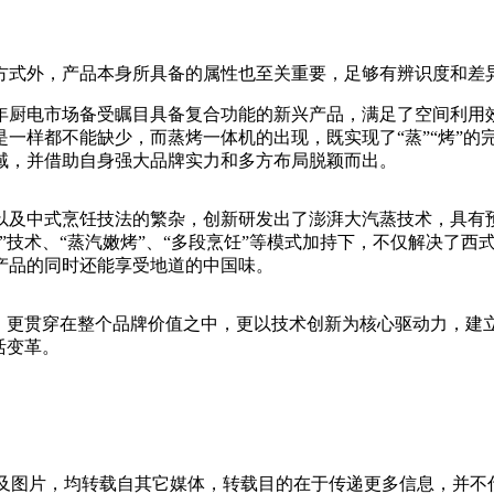
方式外，产品本身所具备的属性也至关重要，足够有辨识度和差
年厨电市场备受瞩目具备复合功能的新兴产品，满足了空间利用
一样都不能缺少，而蒸烤一体机的出现，既实现了“蒸”“烤”的
域，并借助自身强大品牌实力和多方布局脱颖而出。
及中式烹饪技法的繁杂，创新研发出了澎湃大汽蒸技术，具有预
”技术、“蒸汽嫩烤”、“多段烹饪”等模式加持下，不仅解决了
产品的同时还能享受地道的中国味。
上，更贯穿在整个品牌价值之中，更以技术创新为核心驱动力，建
活变革。
章及图片，均转载自其它媒体，转载目的在于传递更多信息，并不