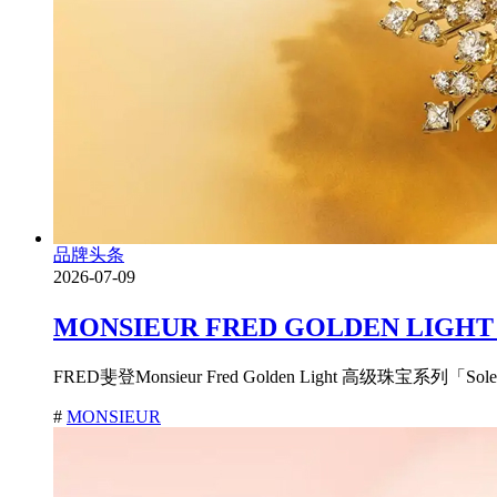
品牌头条
2026-07-09
MONSIEUR FRED GOLDEN
FRED斐登Monsieur Fred Golden Light 高级珠宝系列
#
MONSIEUR