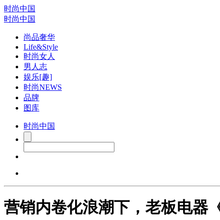
时尚中国
时尚中国
尚品奢华
Life&Style
时尚女人
男人志
娱乐[趣]
时尚NEWS
品牌
图库
时尚中国
营销内卷化浪潮下，老板电器