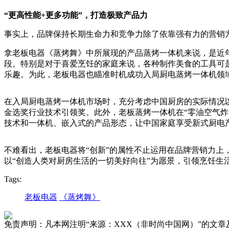
“更高性能+更多功能”，打造极致产品力
事实上，品牌保持长期生命力和竞争力除了依靠强有力的营销
拿老板电器《蒸烤舞》中所展现的产品蒸烤一体机来说，是近
段。特别是对于喜爱烹饪的家庭来说，各种制作美食的工具可是
乐趣。为此，老板电器也瞄准时机成功入局厨电蒸烤一体机领
在入局厨电蒸烤一体机市场时，充分考虑中国厨房的实际情况以
金选奖行业技术引领奖。此外，老板蒸烤一体机在“零油空气炸
技术和一体机、嵌入式的产品形态，让中国家庭享受新式厨电
不难看出，老板电器将“创新”的属性不止运用在品牌营销力
以“创造人类对厨房生活的一切美好向往”为愿景，引领烹饪生
Tags:
老板电器
《蒸烤舞》
免责声明：凡本网注明“来源：XXX（非时尚中国网）”的文