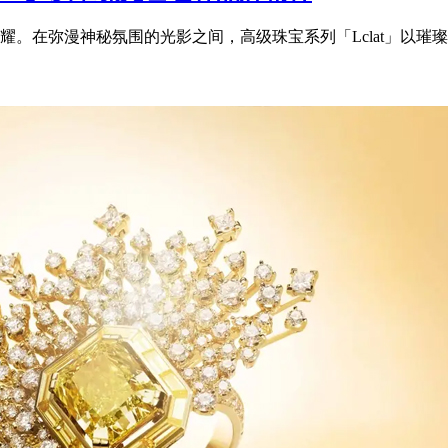
。在弥漫神秘氛围的光影之间，高级珠宝系列「Lclat」以璀璨光