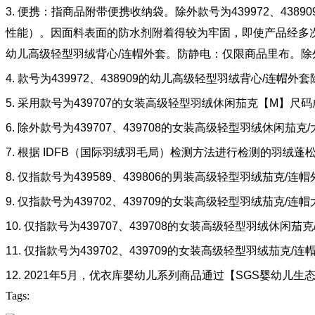
3. 便携：指商品附带便携收纳袋。除外款号为439972、4
性能）。因面料表面的防水剂附着得较为牢固，即使产品经多次穿
幼儿高级轻型羽绒背心/连帽外套。防静电：仅限商品里布。除外款
4. 款号为439972、438909的幼儿高级轻型羽绒背心/连帽外
5. 采用款号为439707的女装高级轻型羽绒休闲茄克【M】尺
6. 除外款号为439707、439708的女装高级轻型羽绒休闲茄克
7. 根据 IDFB（国际羽绒羽毛局）检测方法进行检测的羽绒蓬松度（f
8. 仅指款号为439589、439806的男装高级轻型羽绒茄克/连
9. 仅指款号为439702、439709的女装高级轻型羽绒茄克/连
10. 仅指款号为439707、439708的女装高级轻型羽绒休闲茄克
11. 仅指款号为439702、439709的女装高级轻型羽绒茄克/连
12. 2021年5月，优衣库婴幼儿系列商品通过【SGS婴幼
Tags: