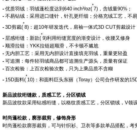
*
-
优质羽绒：羽绒蓬松度达到
640 inch
³
/oz
(
7)，含绒量
90%
；
-
不易钻绒：采用进口缝针，针孔更纤细；分格充绒工艺，不
*
-
3D剪裁(
8)：超10年研发迭代，肩袖一体式3D CUT剪裁设
*
-
层感绗缝：新款(
9)利用绗缝宽度的渐变设计，收腰又修身
-
顺滑拉链：YKK拉链超顺滑，不卡顿不尴尬
-
无内胆工艺：采用无内胆设计直接填充羽绒，重量更轻盈
-
可追溯：每件轻羽绒商品都可追溯生产源头，质量有保证
-
百次检验：上百次检验次数，只为上乘品质不含糊
*
-
15D面料(
10)：和面料巨头东丽（Toray）公司合作研发的
新品波纹绗缝款，质感工艺，分区锁绒
新品波纹款采用钻感绗缝，以格纹质感工艺，分区锁绒，V领
时尚蓬松款，廓形裁剪，修饰身形
时尚蓬松款廓形裁剪，可与针织衫、卫衣等多款单品搭配，考