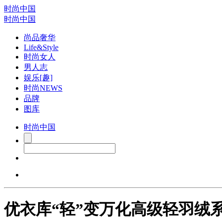
时尚中国
时尚中国
尚品奢华
Life&Style
时尚女人
男人志
娱乐[趣]
时尚NEWS
品牌
图库
时尚中国
优衣库“轻”变万化高级轻羽绒系