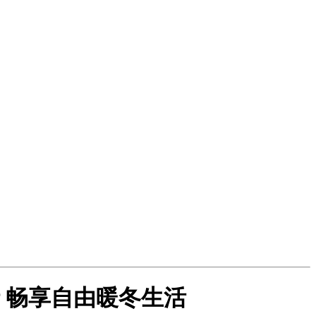
括 畅享自由暖冬生活