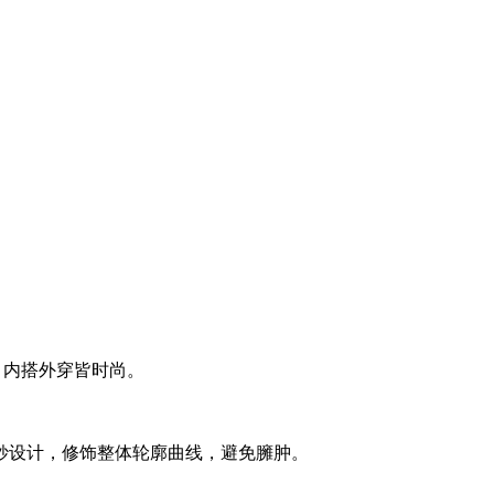
，内搭外穿皆时尚。
妙设计，修饰整体轮廓曲线，避免臃肿。