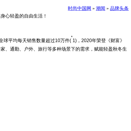
时尚中国网
»
潮闻
»
品牌头条
启身心轻盈的自由生活！
*
全球平均每天销售数量超过
10万件
(
1)，
2020年
荣登《财富》
居家、通勤、户外、旅行等多种场景下的需求，赋能轻盈秋冬生