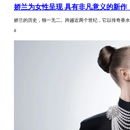
娇兰为女性呈现 具有非凡意义的新作
娇兰的历史，独一无二。跨越近两个世纪，它以传奇香水为
#