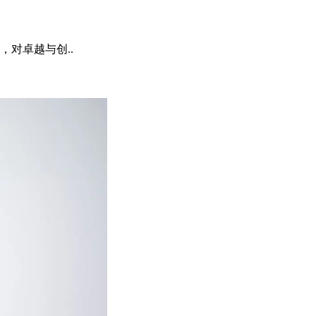
对卓越与创..