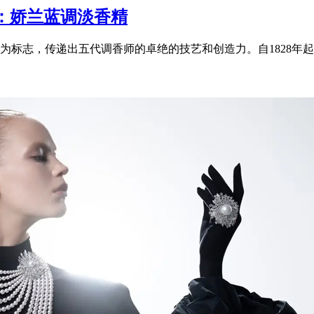
：娇兰蓝调淡香精
标志，传递出五代调香师的卓绝的技艺和创造力。自1828年起，