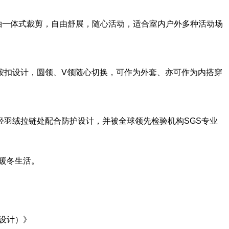
袖一体式裁剪，自由舒展，随心活动，适合室内户外多种活动场
按扣设计，圆领、V领随心切换，可作为外套、亦可作为内搭穿
轻羽绒拉链处配合防护设计，并被
全球领先
检验机构S
GS
专业
由暖冬生活。
现代设计）》