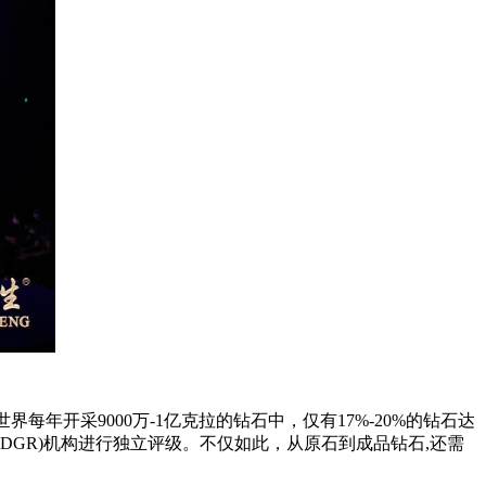
年开采9000万-1亿克拉的钻石中，仅有17%-20%的钻石达
IDGR)机构进行独立评级。不仅如此，从原石到成品钻石,还需
。