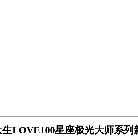
生LOVE100星座极光大师系