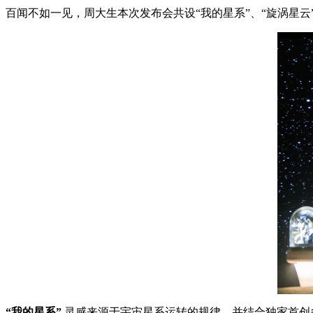
百闻不如一见，周大生本次发布会共设“我的星系”、“旋涡星云
“我的星系”
灵感来源于宇宙星系运转的规律，并结合独家首创