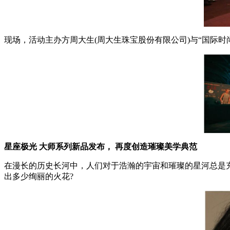
现场，活动主办方周大生(周大生珠宝股份有限公司)与“国际时
星座极光
大师系列新品发布，
再度创造璀璨美学典范
在漫长的历史长河中，人们对于浩瀚的宇宙和璀璨的星河总是
出多少绚丽的火花?