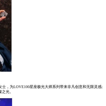
女士，为LOVE100星座极光大师系列带来非凡创意和无限灵感;
璨之光。