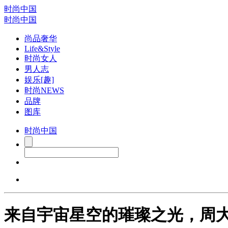
时尚中国
时尚中国
尚品奢华
Life&Style
时尚女人
男人志
娱乐[趣]
时尚NEWS
品牌
图库
时尚中国
来自宇宙星空的璀璨之光，周大