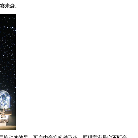
盛宴来袭。
层旋动的效果，可自由变换多种形态，展现宇宙星空不断变