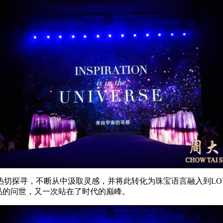
切探寻，不断从中汲取灵感，并将此转化为珠宝语言融入到LOVE
品的问世，又一次站在了时代的巅峰。