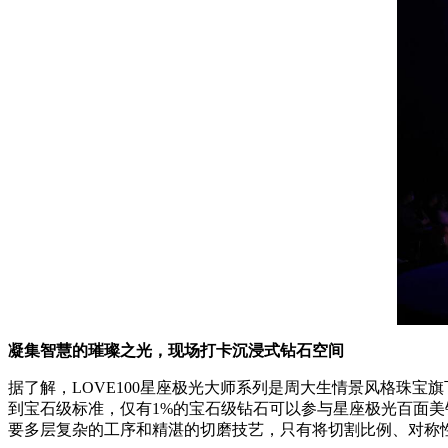
凝集智慧的璀璨之光，现场打卡沉浸式钻石空间
据了解，LOVE100星座极光大师系列是周大生情景风格珠宝旗
到宝石级标准，仅有1%的宝石级钻石可以参与星座极光百面美钻的
要多层复杂的工序和精湛的切磨技艺，只有将切割比例、对称