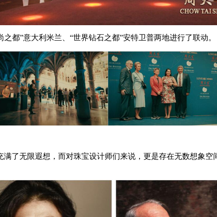
尚之都”意大利米兰、“世界钻石之都”安特卫普两地进行了联动。
充满了无限遐想，而对珠宝设计师们来说，更是存在无数想象空间