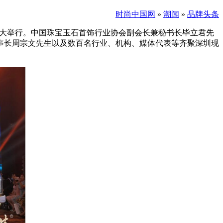
时尚中国网
»
潮闻
»
品牌头条
酒店盛大举行。中国珠宝玉石首饰行业协会副会长兼秘书长毕立君先
事长周宗文先生以及数百名行业、机构、媒体代表等齐聚深圳现