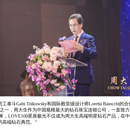
i Tolkowsky和国际殿堂级设计师Loretta Baiocc
国之一，周大生作为中国规模最大的钻石珠宝连锁公司，一直致
八年来，LOVE100星座极光不仅成为周大生高端明星钻石产品，
的高端钻石典范。”