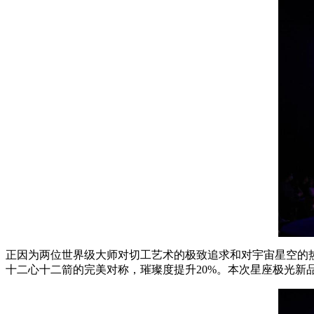
正因为两位世界级大师对切工艺术的极致追求和对宇宙星空的热
十二心十二箭的完美对称，璀璨度提升20%。本次星座极光新