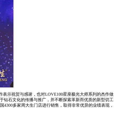
hi的合作表示祝贺与感谢，也对LOVE100星座极光大师系列的杰作做
力于钻石文化的传播与推广，并不断探索革新而优质的新型切工
在中国4300多家周大生门店进行销售，取得非常优异的业绩表现，