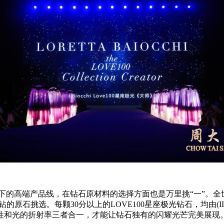
下的高端产品线，在钻石原材料的选择方面也是万里挑“一”。全世界每
原石挑选。每颗30分以上的LOVE100星座极光钻石，均由(I
性和光的折射率三者合一，才能让钻石独有的闪耀光芒完美展现