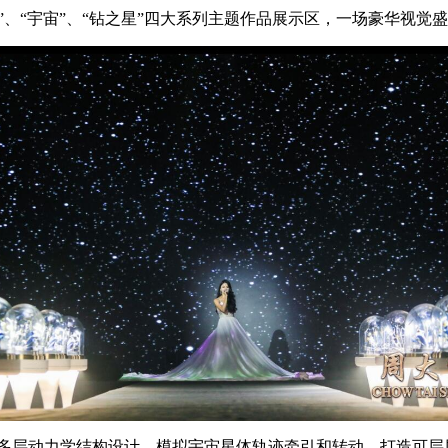
”、“宇宙”、“钻之星”四大系列主题作品展示区，一场豪华视觉
多层动力学结构设计，模拟宇宙星体轨迹牵引和转动，打造可层