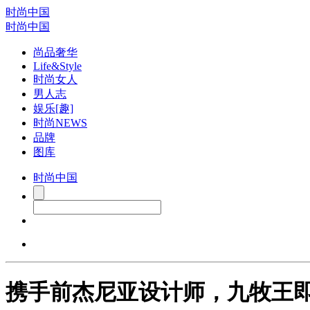
时尚中国
时尚中国
尚品奢华
Life&Style
时尚女人
男人志
娱乐[趣]
时尚NEWS
品牌
图库
时尚中国
携手前杰尼亚设计师，九牧王