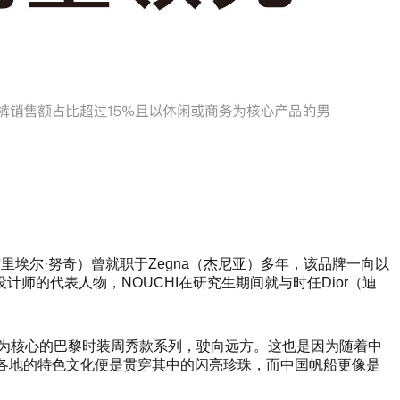
加布里埃尔·努奇）曾就职于Zegna（杰尼亚）多年，该品牌一向以
的代表人物，NOUCHI在研究生期间就与时任Dior（迪
装为核心的巴黎时装周秀款系列，驶向远方。这也是因为随着中
各地的特色文化便是贯穿其中的闪亮珍珠，而中国帆船更像是