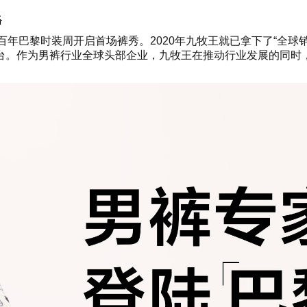
络
将在百年巴黎时装周开启首场裤秀。2020年九牧王就已拿下了“全
台。作为男裤行业全球头部企业，九牧王在推动行业发展的同时