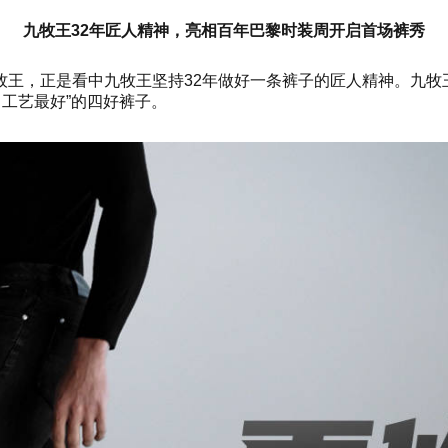
九牧王32年匠人精神，亮相百年巴黎时装周开启首场裤秀
王，正是看中九牧王坚持32年做好一条裤子的匠人精神。九牧
、工艺最好”的四好裤子。