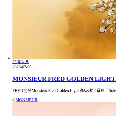
品牌头条
2026-07-09
MONSIEUR FRED GOLDEN
FRED斐登Monsieur Fred Golden Light 高级珠宝系列
#
MONSIEUR