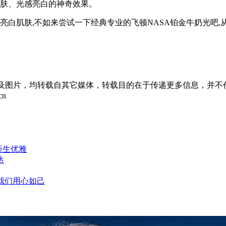
焕肤、光感亮白的神奇效果。
亮白肌肤,不如来尝试一下经典专业的飞顿NASA铂金牛奶光吧,
章及图片，均转载自其它媒体，转载目的在于传递更多信息，并不
cn
新生优雅
达
，我们用心如己