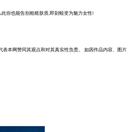
从此你也能告别粗糙肤质,即刻蜕变为魅力女性!
代表本网赞同其观点和对其真实性负责。 如因作品内容、图片