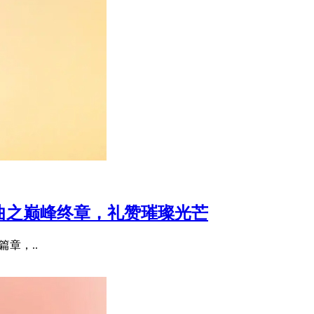
宝三部曲之巅峰终章，礼赞璀璨光芒
要篇章，..