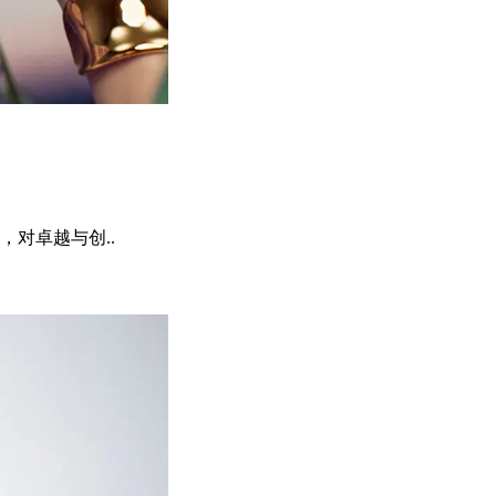
对卓越与创..