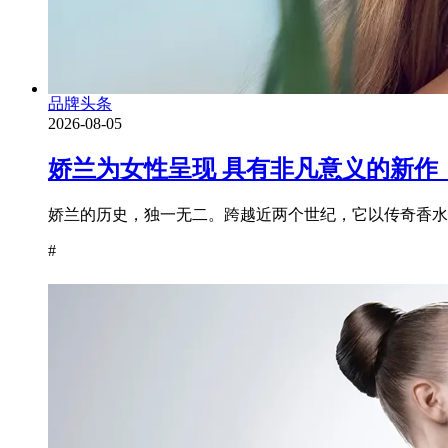
品牌头条
2026-08-05
娇兰为女性呈现 具有非凡意义的新作
娇兰的历史，独一无二。跨越近两个世纪，它以传奇香水为
#