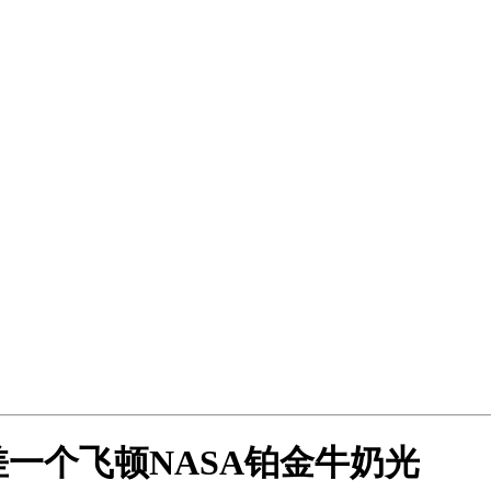
一个飞顿NASA铂金牛奶光