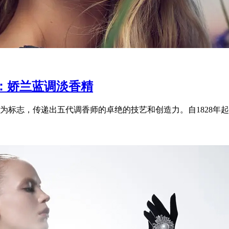
：娇兰蓝调淡香精
标志，传递出五代调香师的卓绝的技艺和创造力。自1828年起，