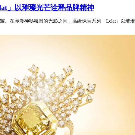
clat」以璀璨光芒诠释品牌精神
。在弥漫神秘氛围的光影之间，高级珠宝系列「Lclat」以璀璨光