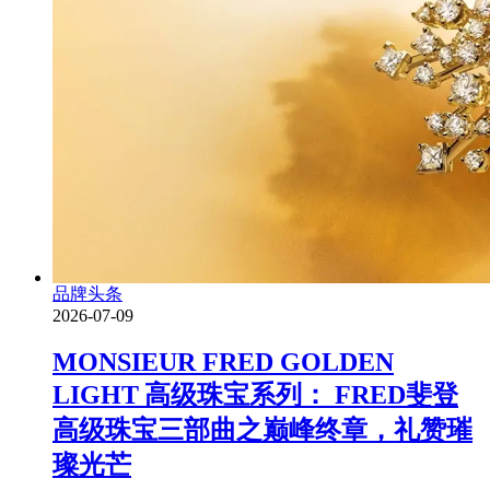
品牌头条
2026-07-09
MONSIEUR FRED GOLDEN
LIGHT 高级珠宝系列： FRED斐登
高级珠宝三部曲之巅峰终章，礼赞璀
璨光芒