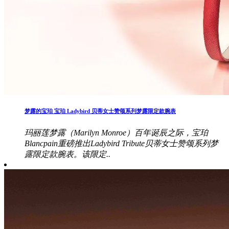
梦露的宝珀 宝珀 Ladybird 贝蒂女士赞颂系列梦露限定款腕表
玛丽莲梦露（Marilyn Monroe）百年诞辰之际，宝珀
Blancpain重磅推出Ladybird Tribute贝蒂女士赞颂系列梦
露限定款腕表。该限定..