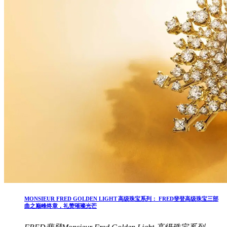
MONSIEUR FRED GOLDEN LIGHT 高级珠宝系列： FRED斐登高级珠宝三部
曲之巅峰终章，礼赞璀璨光芒