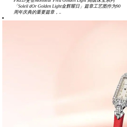
FRED斐登Monsieur Fred Golden Light 高级珠宝系列
「Soleil dOr Golden Light金辉耀日」篇章工艺图作为90
周年庆典的重要篇章，..