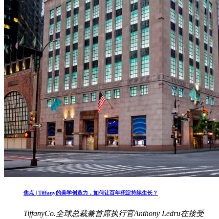
焦点 | Tiffany的美学创造力，如何让百年积淀持续生长？
TiffanyCo.全球总裁兼首席执行官Anthony Ledru在接受