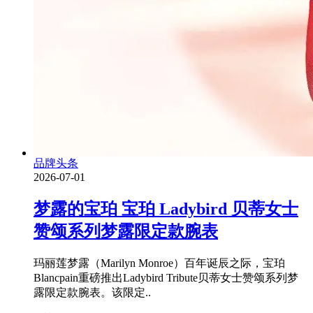
品牌头条
2026-07-01
梦露的宝珀 宝珀 Ladybird 贝蒂女士
赞颂系列梦露限定款腕表
玛丽莲梦露（Marilyn Monroe）百年诞辰之际，宝珀
Blancpain重磅推出Ladybird Tribute贝蒂女士赞颂系列梦
露限定款腕表。该限定..