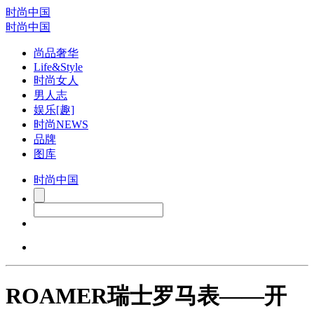
时尚中国
时尚中国
尚品奢华
Life&Style
时尚女人
男人志
娱乐[趣]
时尚NEWS
品牌
图库
时尚中国
ROAMER瑞士罗马表——开