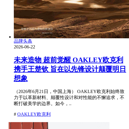
品牌头条
2026-06-22
未来造物 超前觉醒 OAKLEY欧克利
携手王楚钦 旨在以先锋设计颠覆明日
想象
（2026年6月21日，中国上海） OAKLEY欧克利始终致
力于以革新材料、颠覆性设计和对性能的不懈追求，不
断打破美学的边界。如今，..
#
OAKLEY欧克利