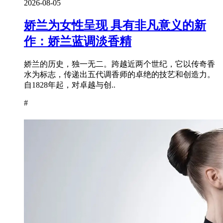
2026-08-05
娇兰为女性呈现 具有非凡意义的新
作：娇兰蓝调淡香精
娇兰的历史，独一无二。跨越近两个世纪，它以传奇香
水为标志，传递出五代调香师的卓绝的技艺和创造力。
自1828年起，对卓越与创..
#