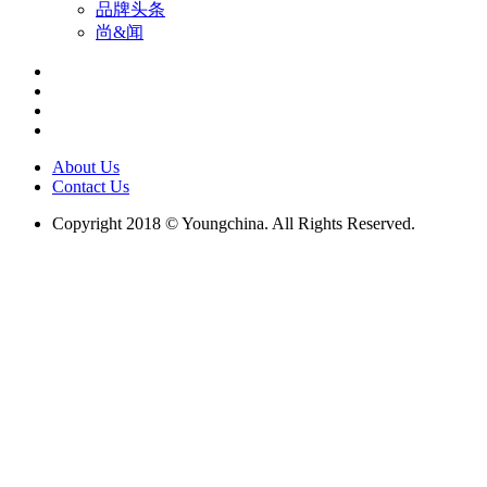
品牌头条
尚&闻
About Us
Contact Us
Copyright 2018 © Youngchina. All Rights Reserved.