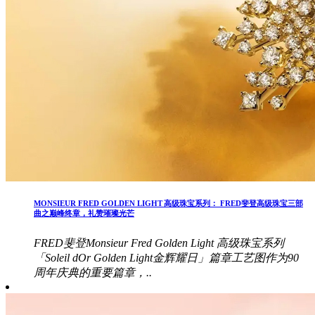
MONSIEUR FRED GOLDEN LIGHT 高级珠宝系列： FRED斐登高级珠宝三部
曲之巅峰终章，礼赞璀璨光芒
FRED斐登Monsieur Fred Golden Light 高级珠宝系列
「Soleil dOr Golden Light金辉耀日」篇章工艺图作为90
周年庆典的重要篇章，..