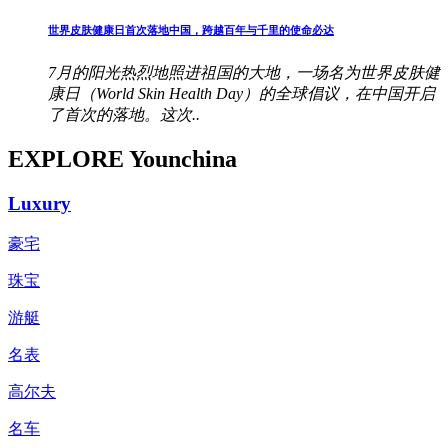
世界皮肤健康日首次落地中国，跨越百年与千里的使命必达
7月的阳光热烈地照进祖国的大地，一场名为世界皮肤健
康日（World Skin Health Day）的全球倡议，在中国开启
了首次的落地。这次..
EXPLORE Younchina
Luxury
豪宅
珠宝
游艇
名表
高尔夫
名车