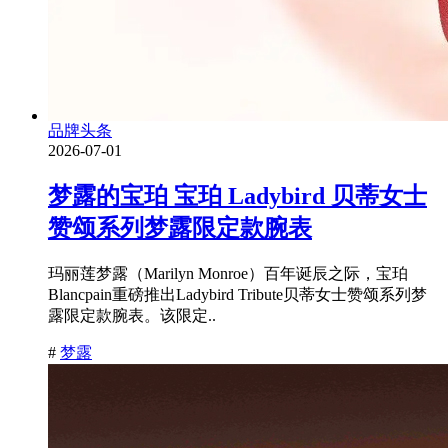
品牌头条
2026-07-01
梦露的宝珀 宝珀 Ladybird 贝蒂女士
赞颂系列梦露限定款腕表
玛丽莲梦露（Marilyn Monroe）百年诞辰之际，宝珀
Blancpain重磅推出Ladybird Tribute贝蒂女士赞颂系列梦
露限定款腕表。该限定..
#
梦露