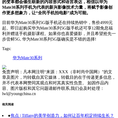
的变革都会催生崭新的内容形式和语言表达，相信以华为
Mate30系列手机为代表的新兴影像技术力量，将赋予影像创
作更多想象力，让“全民手机拍电影”成为可能。
目前华为Mate30系列5G版手机还在持续热销中，售价4999元
起。即日起购买华为Mate30系列5G版手机还可享12期免息福
利并赠送手机摄影课程。如果你也喜爱摄影，并且希望抢先一
步尝鲜5G, 华为Mate30系列5G版确实是不错的选择!
Tags:
华为Mate30系列
免责声明：凡本网注明“来源：XXX（非时尚中国网）”的文
章及图片，均转载自其它媒体，转载目的在于传递更多信息，
并不代表本网赞同其观点和对其真实性负责。 如因作品内
容、图片版权和其它问题请邮件联系,我们会及时处理：
lwl@youngchina.cn
相关阅读
●
焦点 | Tiffany的美学创造力，如何让百年积淀持续生长？