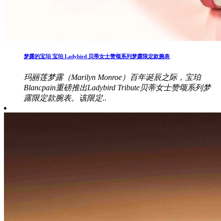
梦露的宝珀 宝珀 Ladybird 贝蒂女士赞颂系列梦露限定款腕表
玛丽莲梦露（Marilyn Monroe）百年诞辰之际，宝珀
Blancpain重磅推出Ladybird Tribute贝蒂女士赞颂系列梦
露限定款腕表。该限定..