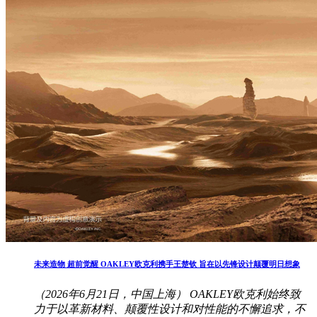
未来造物 超前觉醒 OAKLEY欧克利携手王楚钦 旨在以先锋设计颠覆明日想象
（2026年6月21日，中国上海） OAKLEY欧克利始终致
力于以革新材料、颠覆性设计和对性能的不懈追求，不