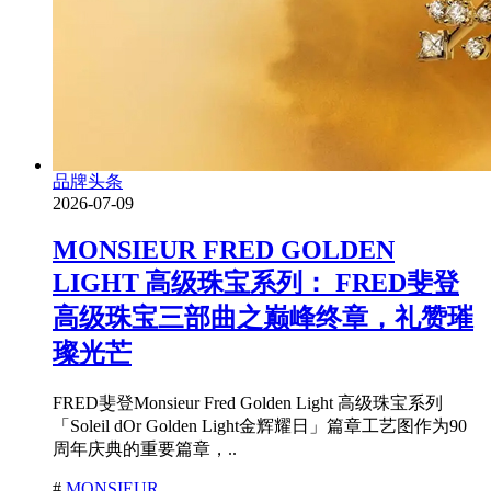
品牌头条
2026-07-09
MONSIEUR FRED GOLDEN
LIGHT 高级珠宝系列： FRED斐登
高级珠宝三部曲之巅峰终章，礼赞璀
璨光芒
FRED斐登Monsieur Fred Golden Light 高级珠宝系列
「Soleil dOr Golden Light金辉耀日」篇章工艺图作为90
周年庆典的重要篇章，..
#
MONSIEUR