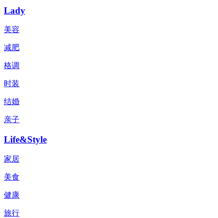
Lady
美容
减肥
格调
时装
结婚
亲子
Life&Style
家居
美食
健康
旅行