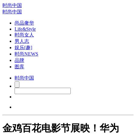
时尚中国
时尚中国
尚品奢华
Life&Style
时尚女人
男人志
娱乐[趣]
时尚NEWS
品牌
图库
时尚中国
金鸡百花电影节展映！华为