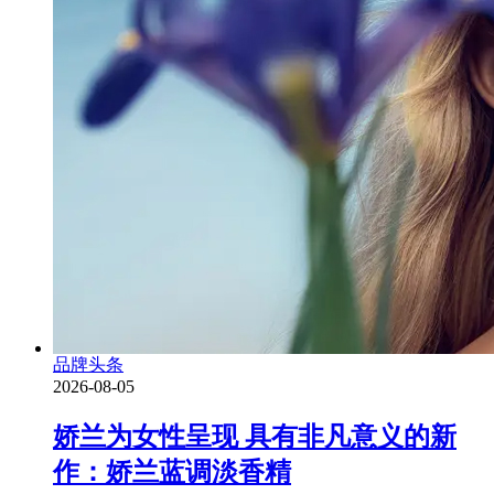
品牌头条
2026-08-05
娇兰为女性呈现 具有非凡意义的新
作：娇兰蓝调淡香精