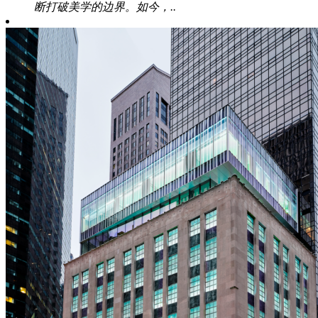
断打破美学的边界。如今，..