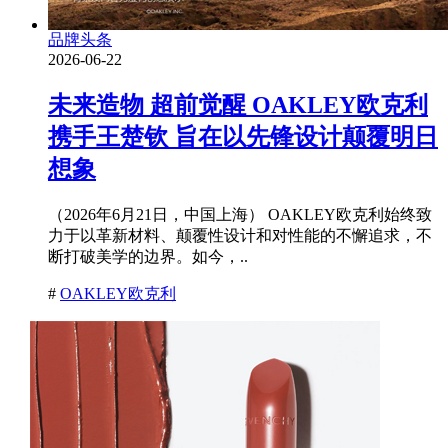
品牌头条
2026-06-22
未来造物 超前觉醒 OAKLEY欧克利
携手王楚钦 旨在以先锋设计颠覆明日
想象
（2026年6月21日，中国上海） OAKLEY欧克利始终致
力于以革新材料、颠覆性设计和对性能的不懈追求，不
断打破美学的边界。如今，..
#
OAKLEY欧克利