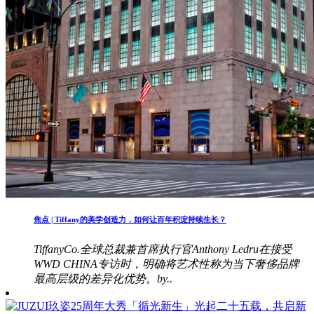
焦点 | Tiffany的美学创造力，如何让百年积淀持续生长？
TiffanyCo.全球总裁兼首席执行官Anthony Ledru在接受
WWD CHINA专访时，明确将艺术性称为当下奢侈品牌
最高层级的差异化优势。by..