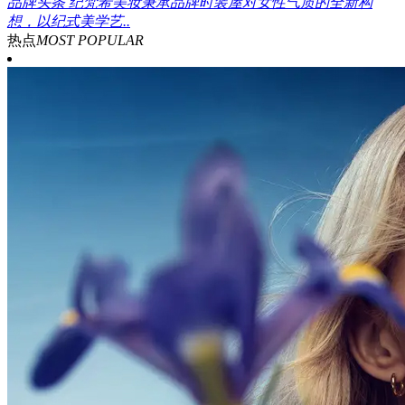
品牌头条
纪梵希美妆秉承品牌时装屋对女性气质的全新构
想，以纪式美学艺..
热点
MOST POPULAR