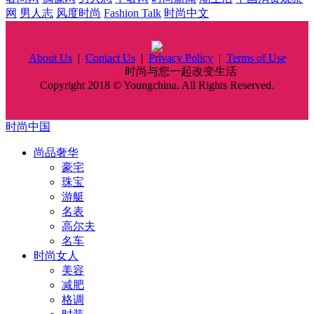
网
男人志
风度时尚
Fashion Talk
时尚中文
About Us
|
Contact Us
|
Privacy Policy
|
Terms of Use
时尚中国
时尚与您一起改变生活
Copyright 2018 © Youngchina. All Rights Reserved.
时尚中国
尚品奢华
豪宅
珠宝
游艇
名表
高尔夫
名车
时尚女人
美容
减肥
格调