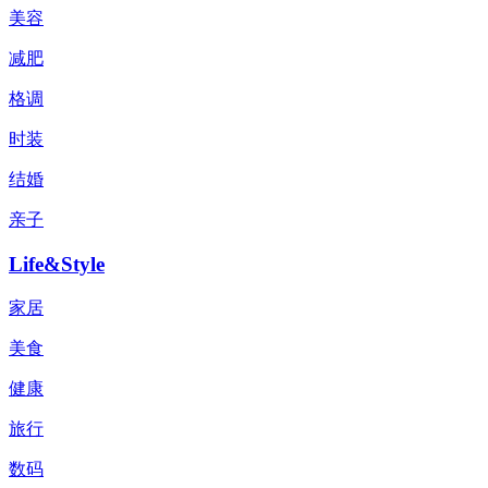
美容
减肥
格调
时装
结婚
亲子
Life&Style
家居
美食
健康
旅行
数码