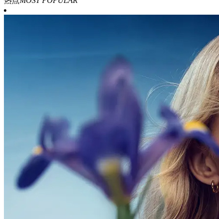
热点
MOST POPULAR