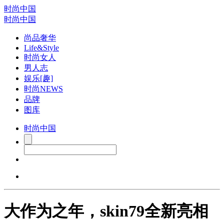
时尚中国
时尚中国
尚品奢华
Life&Style
时尚女人
男人志
娱乐[趣]
时尚NEWS
品牌
图库
时尚中国
大作为之年，skin79全新亮相