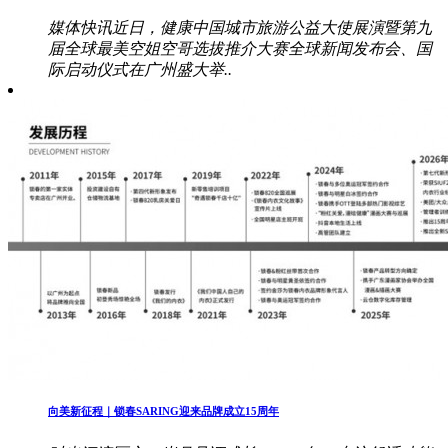
媒体快讯近日，健康中国城市旅游公益大使展演暨第九
届全球最美空姐空哥选拔推介大赛全球新闻发布会、国
际启动仪式在广州盛大举..
向美新征程｜锁春SARING迎来品牌成立15周年