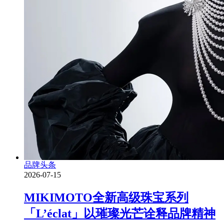
品牌头条
2026-07-15
MIKIMOTO全新高级珠宝系列
「L’éclat」以璀璨光芒诠释品牌精神