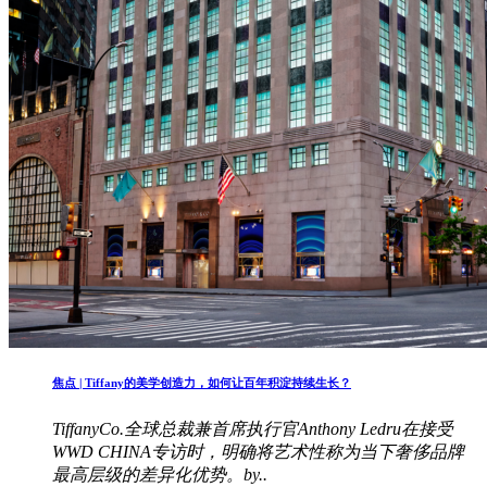
焦点 | Tiffany的美学创造力，如何让百年积淀持续生长？
TiffanyCo.全球总裁兼首席执行官Anthony Ledru在接受
WWD CHINA专访时，明确将艺术性称为当下奢侈品牌
最高层级的差异化优势。by..