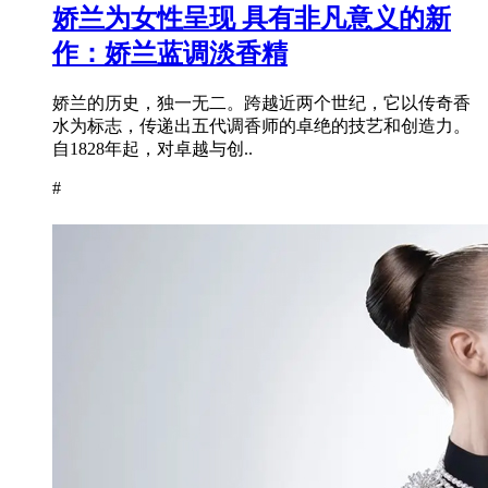
娇兰为女性呈现 具有非凡意义的新
作：娇兰蓝调淡香精
娇兰的历史，独一无二。跨越近两个世纪，它以传奇香
水为标志，传递出五代调香师的卓绝的技艺和创造力。
自1828年起，对卓越与创..
#