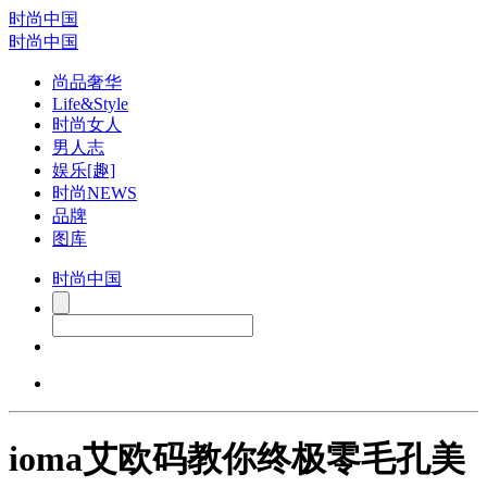
时尚中国
时尚中国
尚品奢华
Life&Style
时尚女人
男人志
娱乐[趣]
时尚NEWS
品牌
图库
时尚中国
ioma艾欧码教你终极零毛孔美