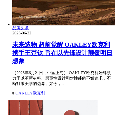
品牌头条
2026-06-22
未来造物 超前觉醒 OAKLEY欧克利
携手王楚钦 旨在以先锋设计颠覆明日
想象
（2026年6月21日，中国上海） OAKLEY欧克利始终致
力于以革新材料、颠覆性设计和对性能的不懈追求，不
断打破美学的边界。如今，..
#
OAKLEY欧克利