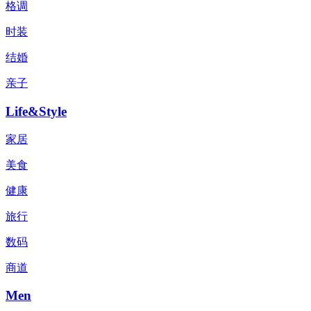
格调
时装
结婚
亲子
Life&Style
家居
美食
健康
旅行
数码
商道
Men