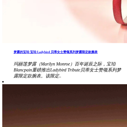
梦露的宝珀 宝珀 Ladybird 贝蒂女士赞颂系列梦露限定款腕表
玛丽莲梦露（Marilyn Monroe）百年诞辰之际，宝珀
Blancpain重磅推出Ladybird Tribute贝蒂女士赞颂系列梦
露限定款腕表。该限定..