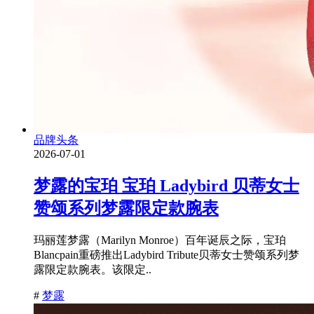
品牌头条
2026-07-01
梦露的宝珀 宝珀 Ladybird 贝蒂女士
赞颂系列梦露限定款腕表
玛丽莲梦露（Marilyn Monroe）百年诞辰之际，宝珀
Blancpain重磅推出Ladybird Tribute贝蒂女士赞颂系列梦
露限定款腕表。该限定..
#
梦露