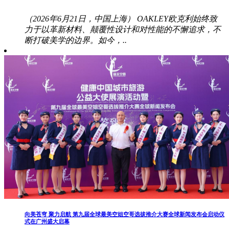
（2026年6月21日，中国上海） OAKLEY欧克利始终致
力于以革新材料、颠覆性设计和对性能的不懈追求，不
断打破美学的边界。如今，..
向美苍穹 聚力启航 第九届全球最美空姐空哥选拔推介大赛全球新闻发布会启动仪
式在广州盛大启幕