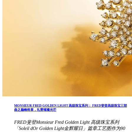
MONSIEUR FRED GOLDEN LIGHT 高级珠宝系列： FRED斐登高级珠宝三部
曲之巅峰终章，礼赞璀璨光芒
FRED斐登Monsieur Fred Golden Light 高级珠宝系列
「Soleil dOr Golden Light金辉耀日」篇章工艺图作为90