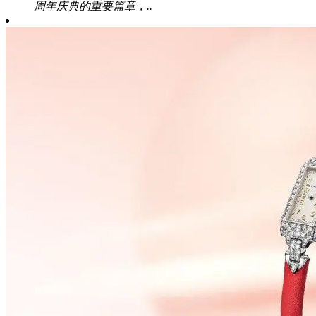
周年庆典的重要篇章，..