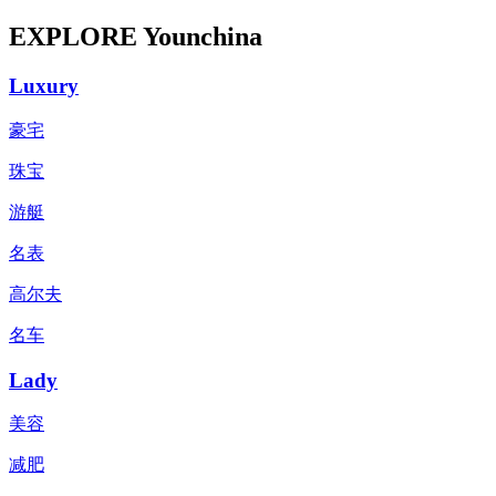
EXPLORE Younchina
Luxury
豪宅
珠宝
游艇
名表
高尔夫
名车
Lady
美容
减肥