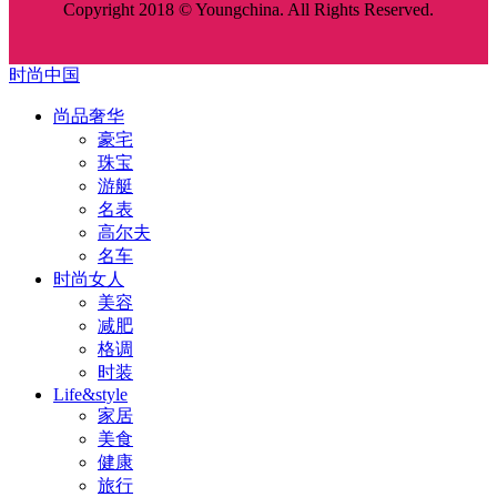
Copyright 2018 © Youngchina. All Rights Reserved.
时尚中国
尚品奢华
豪宅
珠宝
游艇
名表
高尔夫
名车
时尚女人
美容
减肥
格调
时装
Life&style
家居
美食
健康
旅行