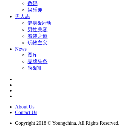
数码
娱乐趣
男人志
健身&运动
男性美容
着装之道
玩物主义
News
图库
品牌头条
尚&闻
About Us
Contact Us
Copyright 2018 © Youngchina. All Rights Reserved.