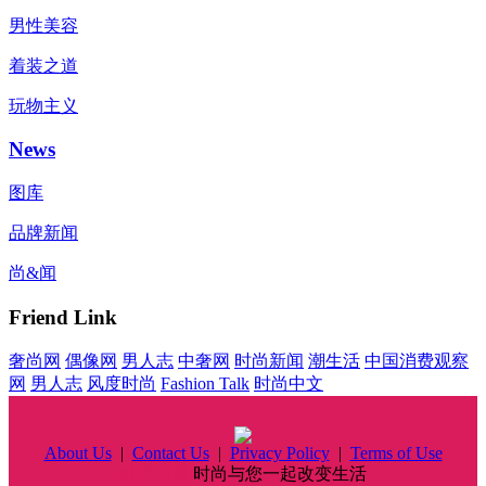
男性美容
着装之道
玩物主义
News
图库
品牌新闻
尚&闻
Friend Link
奢尚网
偶像网
男人志
中奢网
时尚新闻
潮生活
中国消费观察
网
男人志
风度时尚
Fashion Talk
时尚中文
About Us
|
Contact Us
|
Privacy Policy
|
Terms of Use
时尚中国
时尚与您一起改变生活