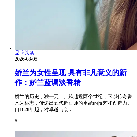
品牌头条
2026-08-05
娇兰为女性呈现 具有非凡意义的新
作：娇兰蓝调淡香精
娇兰的历史，独一无二。跨越近两个世纪，它以传奇香
水为标志，传递出五代调香师的卓绝的技艺和创造力。
自1828年起，对卓越与创..
#