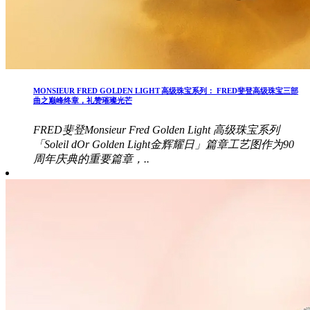
MONSIEUR FRED GOLDEN LIGHT 高级珠宝系列： FRED斐登高级珠宝三部
曲之巅峰终章，礼赞璀璨光芒
FRED斐登Monsieur Fred Golden Light 高级珠宝系列
「Soleil dOr Golden Light金辉耀日」篇章工艺图作为90
周年庆典的重要篇章，..