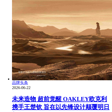
品牌头条
2026-06-22
未来造物 超前觉醒 OAKLEY欧克利
携手王楚钦 旨在以先锋设计颠覆明日