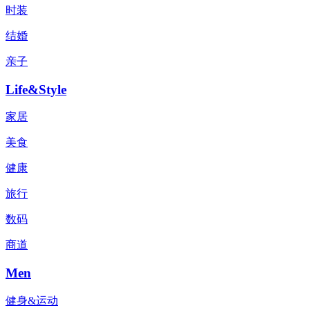
时装
结婚
亲子
Life&Style
家居
美食
健康
旅行
数码
商道
Men
健身&运动