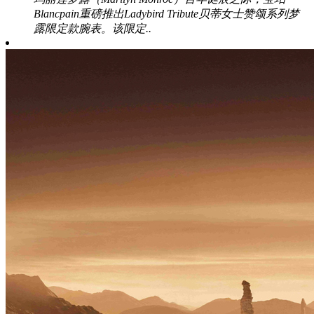
Blancpain重磅推出Ladybird Tribute贝蒂女士赞颂系列梦
露限定款腕表。该限定..