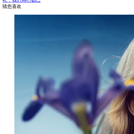
礼，我们用心如己
猜您喜欢