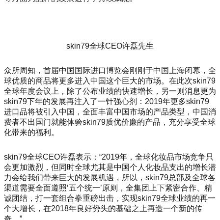
skin79全球CEO许磊先生
众所周知，首届中国国际进口博览会刚刚于中国上海闭幕，全
球优质的商品将更多进入中国这个巨大的市场。在此次skin79
全球年度会议上，除了公布业绩的快速增长，另一则消息更为
skin79下年的发展再注入了一针强心剂：2019年更多skin79
进口品将被引入中国，全面丰富中国市场的产品类型，中国消
费者不出国门就能体验skin79质优价廉的产品，充分享受全球
化带来的福利。
skin79全球CEO许磊表示：“2019年，全球化妆品市场竞争只
会更加激烈，但同时全球尤其是中国个人化妆品支出的增长潜
力会给我们带来巨大的发展机遇，所以，skin79总部及全球各
渠道需要全面遵照‘五个统一’原则，全集团上下紧密合作、精
诚团结，打一套组合拳重磅出击，实现skin79全球业绩的再一
个大增长，在2018年良好势头的基础之上再造一个新的传
奇。”