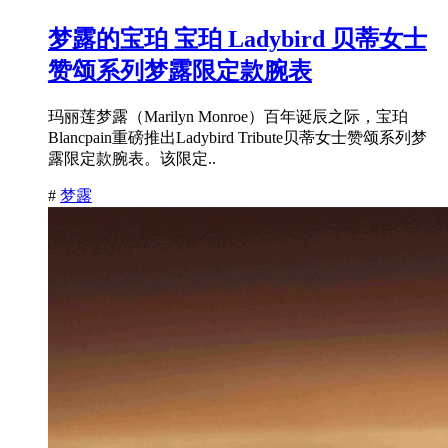
梦露的宝珀 宝珀 Ladybird 贝蒂女士
赞颂系列梦露限定款腕表
玛丽莲梦露（Marilyn Monroe）百年诞辰之际，宝珀
Blancpain重磅推出Ladybird Tribute贝蒂女士赞颂系列梦
露限定款腕表。该限定..
#
梦露