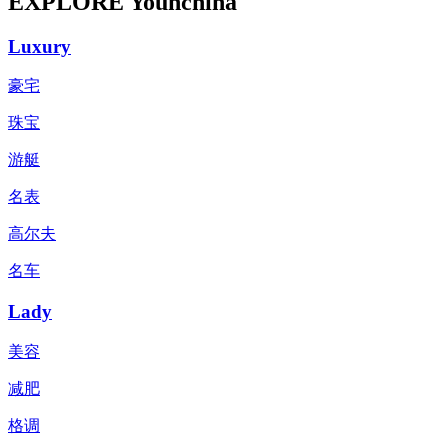
EXPLORE Younchina
Luxury
豪宅
珠宝
游艇
名表
高尔夫
名车
Lady
美容
减肥
格调