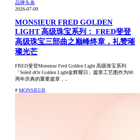
品牌头条
2026-07-09
MONSIEUR FRED GOLDEN
LIGHT 高级珠宝系列： FRED斐登
高级珠宝三部曲之巅峰终章，礼赞璀
璨光芒
FRED斐登Monsieur Fred Golden Light 高级珠宝系列
「Soleil dOr Golden Light金辉耀日」篇章工艺图作为90
周年庆典的重要篇章，..
#
MONSIEUR