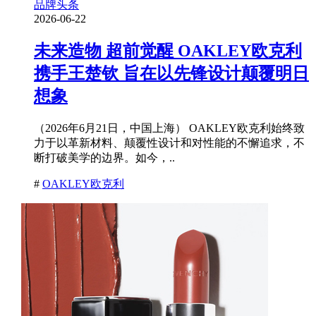
品牌头条
2026-06-22
未来造物 超前觉醒 OAKLEY欧克利
携手王楚钦 旨在以先锋设计颠覆明日
想象
（2026年6月21日，中国上海） OAKLEY欧克利始终致
力于以革新材料、颠覆性设计和对性能的不懈追求，不
断打破美学的边界。如今，..
#
OAKLEY欧克利