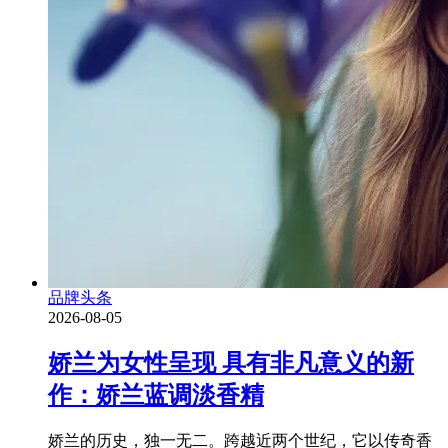
品牌头条
2026-08-05
娇兰为女性呈现 具有非凡意义的新
作：娇兰蓝调淡香精
娇兰的历史，独一无二。跨越近两个世纪，它以传奇香