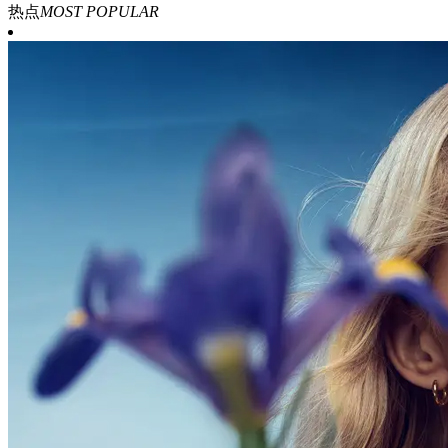
热点
MOST POPULAR