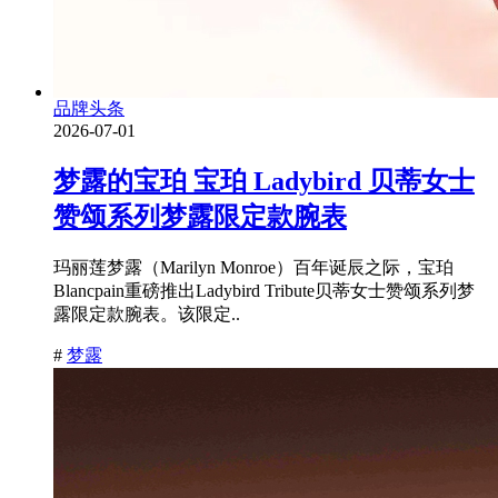
品牌头条
2026-07-01
梦露的宝珀 宝珀 Ladybird 贝蒂女士
赞颂系列梦露限定款腕表
玛丽莲梦露（Marilyn Monroe）百年诞辰之际，宝珀
Blancpain重磅推出Ladybird Tribute贝蒂女士赞颂系列梦
露限定款腕表。该限定..
#
梦露