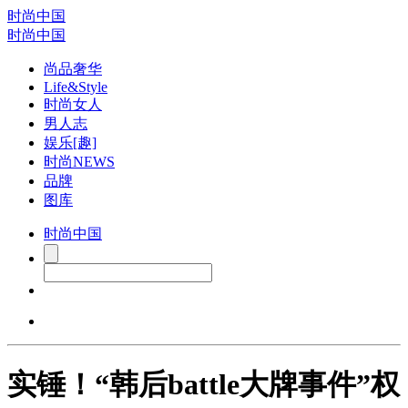
时尚中国
时尚中国
尚品奢华
Life&Style
时尚女人
男人志
娱乐[趣]
时尚NEWS
品牌
图库
时尚中国
实锤！“韩后battle大牌事件”权