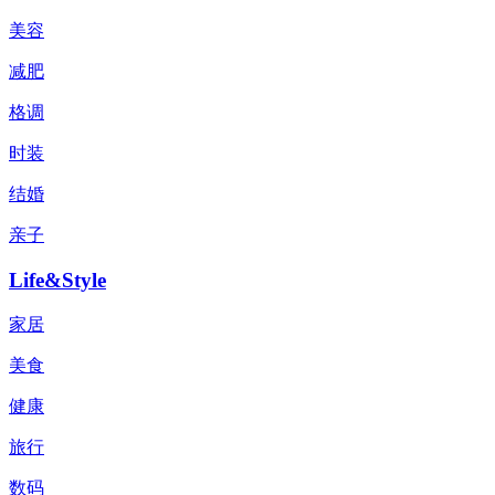
美容
减肥
格调
时装
结婚
亲子
Life&Style
家居
美食
健康
旅行
数码