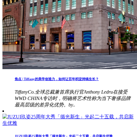
焦点 | Tiffany的美学创造力，如何让百年积淀持续生长？
TiffanyCo.全球总裁兼首席执行官Anthony Ledru在接受
WWD CHINA专访时，明确将艺术性称为当下奢侈品牌
最高层级的差异化优势。by..
JUZUI玖姿25周年大秀「循光新生」光起二十五载，共启新生优雅