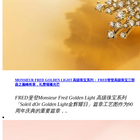
MONSIEUR FRED GOLDEN LIGHT 高级珠宝系列： FRED斐登高级珠宝三部
曲之巅峰终章，礼赞璀璨光芒
FRED斐登Monsieur Fred Golden Light 高级珠宝系列
「Soleil dOr Golden Light金辉耀日」篇章工艺图作为90
周年庆典的重要篇章，..