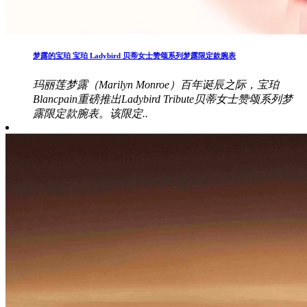
梦露的宝珀 宝珀 Ladybird 贝蒂女士赞颂系列梦露限定款腕表
玛丽莲梦露（Marilyn Monroe）百年诞辰之际，宝珀
Blancpain重磅推出Ladybird Tribute贝蒂女士赞颂系列梦
露限定款腕表。该限定..