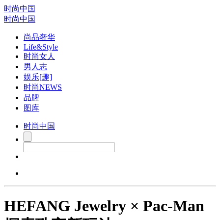
时尚中国
时尚中国
尚品奢华
Life&Style
时尚女人
男人志
娱乐[趣]
时尚NEWS
品牌
图库
时尚中国
HEFANG Jewelry × Pac-Man