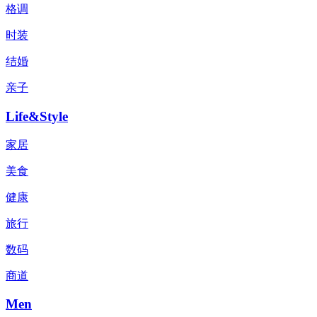
格调
时装
结婚
亲子
Life&Style
家居
美食
健康
旅行
数码
商道
Men