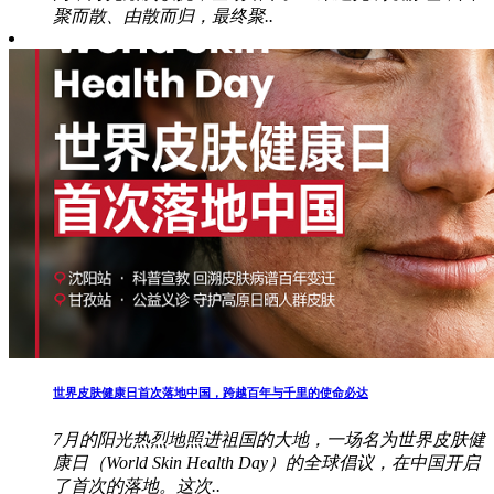
聚而散、由散而归，最终聚..
世界皮肤健康日首次落地中国，跨越百年与千里的使命必达
7月的阳光热烈地照进祖国的大地，一场名为世界皮肤健
康日（World Skin Health Day）的全球倡议，在中国开启
了首次的落地。这次..