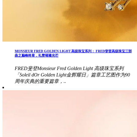
MONSIEUR FRED GOLDEN LIGHT 高级珠宝系列： FRED斐登高级珠宝三部
曲之巅峰终章，礼赞璀璨光芒
FRED斐登Monsieur Fred Golden Light 高级珠宝系列
「Soleil dOr Golden Light金辉耀日」篇章工艺图作为90
周年庆典的重要篇章，..