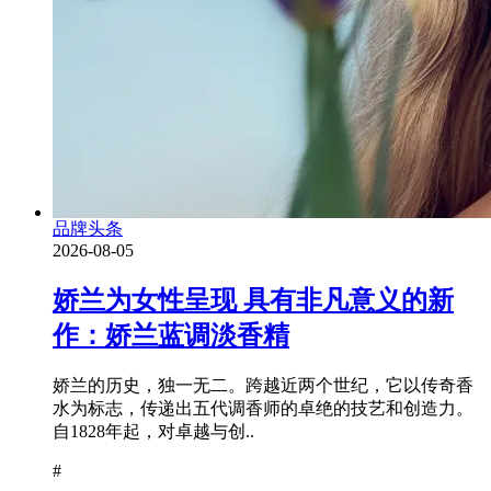
品牌头条
2026-08-05
娇兰为女性呈现 具有非凡意义的新
作：娇兰蓝调淡香精
娇兰的历史，独一无二。跨越近两个世纪，它以传奇香
水为标志，传递出五代调香师的卓绝的技艺和创造力。
自1828年起，对卓越与创..
#