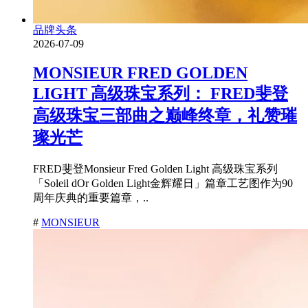
品牌头条
2026-07-09
MONSIEUR FRED GOLDEN
LIGHT 高级珠宝系列： FRED斐登
高级珠宝三部曲之巅峰终章，礼赞璀
璨光芒
FRED斐登Monsieur Fred Golden Light 高级珠宝系列
「Soleil dOr Golden Light金辉耀日」篇章工艺图作为90
周年庆典的重要篇章，..
#
MONSIEUR