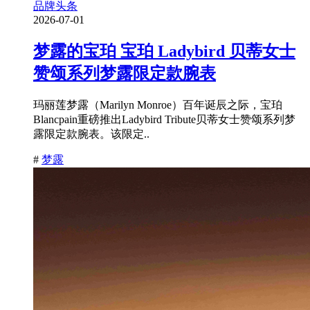
品牌头条
2026-07-01
梦露的宝珀 宝珀 Ladybird 贝蒂女士
赞颂系列梦露限定款腕表
玛丽莲梦露（Marilyn Monroe）百年诞辰之际，宝珀
Blancpain重磅推出Ladybird Tribute贝蒂女士赞颂系列梦
露限定款腕表。该限定..
#
梦露