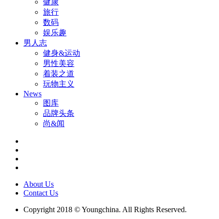
健康
旅行
数码
娱乐趣
男人志
健身&运动
男性美容
着装之道
玩物主义
News
图库
品牌头条
尚&闻
About Us
Contact Us
Copyright 2018 © Youngchina. All Rights Reserved.