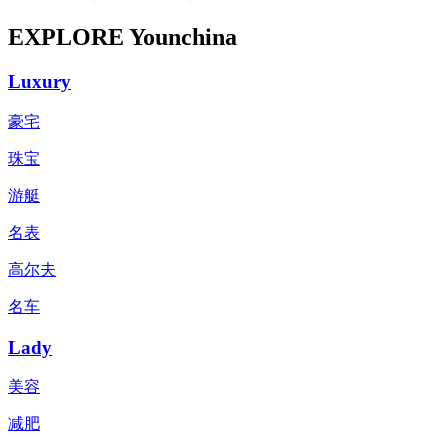
EXPLORE Younchina
Luxury
豪宅
珠宝
游艇
名表
高尔夫
名车
Lady
美容
减肥