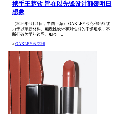
携手王楚钦 旨在以先锋设计颠覆明日
想象
（2026年6月21日，中国上海） OAKLEY欧克利始终致
力于以革新材料、颠覆性设计和对性能的不懈追求，不
断打破美学的边界。如今，..
#
OAKLEY欧克利