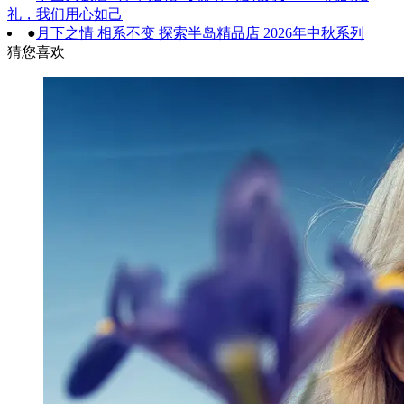
礼，我们用心如己
●
月下之情 相系不变 探索半岛精品店 2026年中秋系列
猜您喜欢