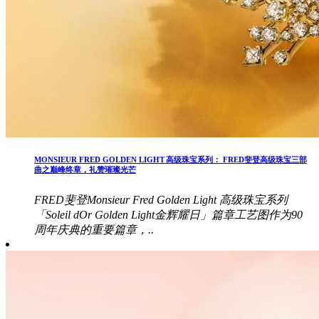
MONSIEUR FRED GOLDEN LIGHT 高级珠宝系列： FRED斐登高级珠宝三部
曲之巅峰终章，礼赞璀璨光芒
FRED斐登Monsieur Fred Golden Light 高级珠宝系列
「Soleil dOr Golden Light金辉耀日」篇章工艺图作为90
周年庆典的重要篇章，..