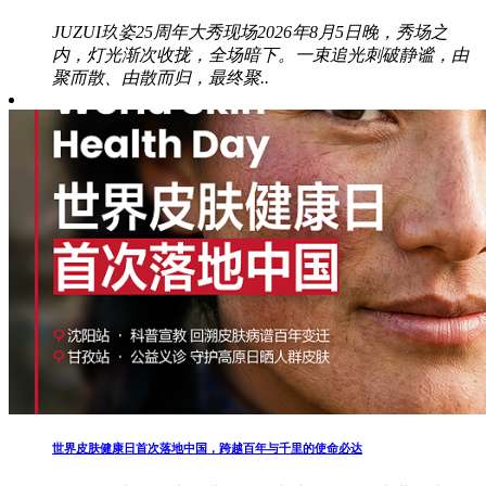
JUZUI玖姿25周年大秀现场2026年8月5日晚，秀场之
内，灯光渐次收拢，全场暗下。一束追光刺破静谧，由
聚而散、由散而归，最终聚..
世界皮肤健康日首次落地中国，跨越百年与千里的使命必达