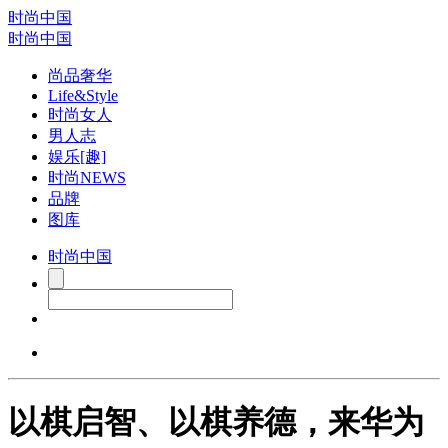
时尚中国
时尚中国
尚品奢华
Life&Style
时尚女人
男人志
娱乐[趣]
时尚NEWS
品牌
图库
时尚中国
以棋启智、以棋养德，来华为