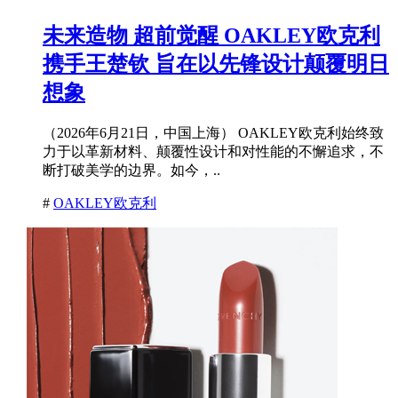
未来造物 超前觉醒 OAKLEY欧克利
携手王楚钦 旨在以先锋设计颠覆明日
想象
（2026年6月21日，中国上海） OAKLEY欧克利始终致
力于以革新材料、颠覆性设计和对性能的不懈追求，不
断打破美学的边界。如今，..
#
OAKLEY欧克利