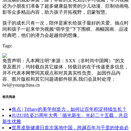
还为小朋友们准备了超多健康益智类的少儿动漫、巨制动画电
影等众多精品内容，助力孩子开拓视野，启蒙智慧。
孩子的成长只有一次，陪伴是家长给孩子最好的关爱。抽点时
间和孩子一起来华为视频“萌学堂”下下围棋、画幅国画、品读
经典吧，他们的潜力会超越你的想像。
Tags:
免责声明：凡本网注明“来源：XXX（非时尚中国网）”的文
章及图片，均转载自其它媒体，转载目的在于传递更多信息，
并不代表本网赞同其观点和对其真实性负责。 如因作品内
容、图片版权和其它问题请邮件联系,我们会及时处理：
lwl@youngchina.cn
相关阅读
●
焦点 | Tiffany的美学创造力，如何让百年积淀持续生长？
●
JUZUI玖姿25周年大秀「循光新生」光起二十五载，共启
新生优雅
●
世界皮肤健康日首次落地中国，跨越百年与千里的使命必