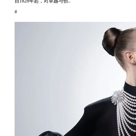
自1828年起，对卓越与创..
#