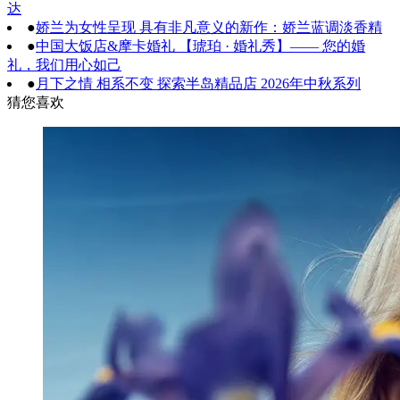
达
●
娇兰为女性呈现 具有非凡意义的新作：娇兰蓝调淡香精
●
中国大饭店&摩卡婚礼 【琥珀 · 婚礼秀】—— 您的婚
礼，我们用心如己
●
月下之情 相系不变 探索半岛精品店 2026年中秋系列
猜您喜欢