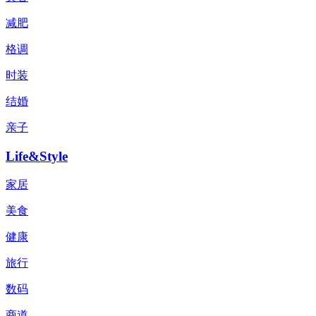
减肥
格调
时装
结婚
亲子
Life&Style
家居
美食
健康
旅行
数码
商道