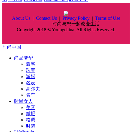
About Us
|
Contact Us
|
Privacy Policy
|
Terms of Use
时尚中国
时尚与您一起改变生活
Copyright 2018 © Youngchina. All Rights Reserved.
时尚中国
尚品奢华
豪宅
珠宝
游艇
名表
高尔夫
名车
时尚女人
美容
减肥
格调
时装
Life&style