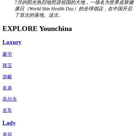
7月的阳光热烈地照进祖国的大地，一场名为世界皮肤健
康日（World Skin Health Day）的全球倡议，在中国开启
了首次的落地。这次..
EXPLORE Younchina
Luxury
豪宅
珠宝
游艇
名表
高尔夫
名车
Lady
美容