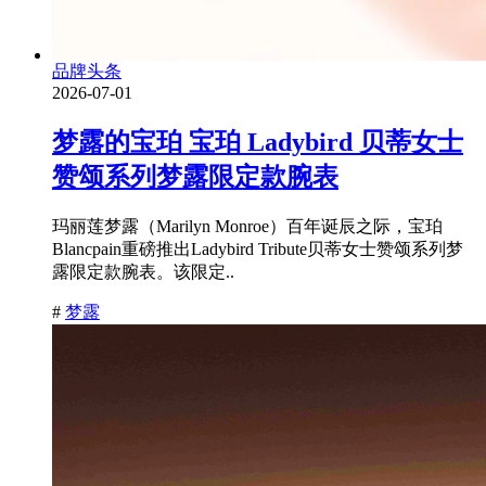
品牌头条
2026-07-01
梦露的宝珀 宝珀 Ladybird 贝蒂女士
赞颂系列梦露限定款腕表
玛丽莲梦露（Marilyn Monroe）百年诞辰之际，宝珀
Blancpain重磅推出Ladybird Tribute贝蒂女士赞颂系列梦
露限定款腕表。该限定..
#
梦露