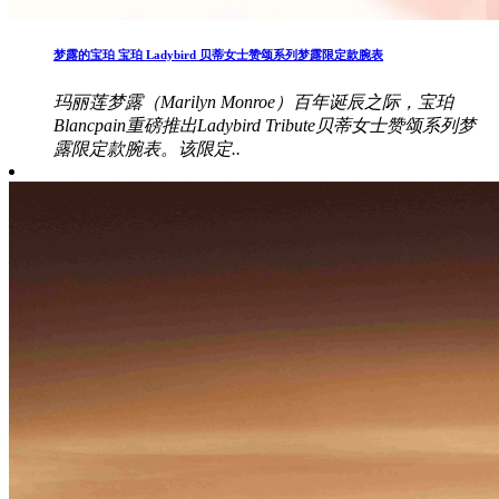
梦露的宝珀 宝珀 Ladybird 贝蒂女士赞颂系列梦露限定款腕表
玛丽莲梦露（Marilyn Monroe）百年诞辰之际，宝珀
Blancpain重磅推出Ladybird Tribute贝蒂女士赞颂系列梦
露限定款腕表。该限定..