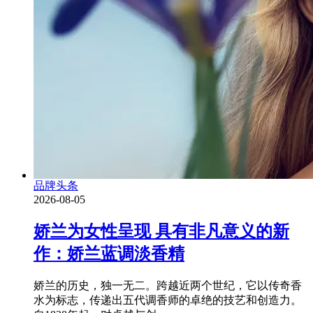
品牌头条
2026-08-05
娇兰为女性呈现 具有非凡意义的新
作：娇兰蓝调淡香精
娇兰的历史，独一无二。跨越近两个世纪，它以传奇香
水为标志，传递出五代调香师的卓绝的技艺和创造力。