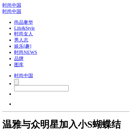
时尚中国
时尚中国
尚品奢华
Life&Style
时尚女人
男人志
娱乐[趣]
时尚NEWS
品牌
图库
时尚中国
温雅与众明星加入小S蝴蝶结