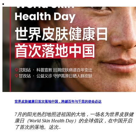
世界皮肤健康日首次落地中国，跨越百年与千里的使命必达
7月的阳光热烈地照进祖国的大地，一场名为世界皮肤健
康日（World Skin Health Day）的全球倡议，在中国开启
了首次的落地。这次..