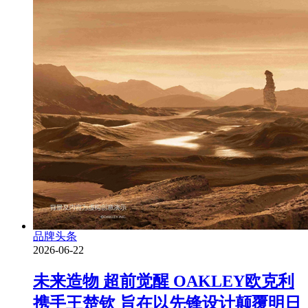
品牌头条
2026-06-22
未来造物 超前觉醒 OAKLEY欧克利
携手王楚钦 旨在以先锋设计颠覆明日