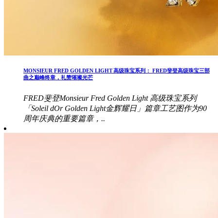
MONSIEUR FRED GOLDEN LIGHT 高级珠宝系列： FRED斐登高级珠宝三部
曲之巅峰终章，礼赞璀璨光芒
FRED斐登Monsieur Fred Golden Light 高级珠宝系列
「Soleil dOr Golden Light金辉耀日」篇章工艺图作为90
周年庆典的重要篇章，..