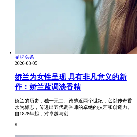
品牌头条
2026-08-05
娇兰为女性呈现 具有非凡意义的新
作：娇兰蓝调淡香精
娇兰的历史，独一无二。跨越近两个世纪，它以传奇香
水为标志，传递出五代调香师的卓绝的技艺和创造力。
自1828年起，对卓越与创..
#