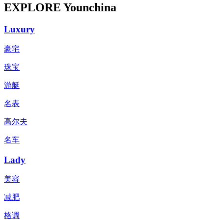
EXPLORE Younchina
Luxury
豪宅
珠宝
游艇
名表
高尔夫
名车
Lady
美容
减肥
格调