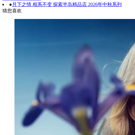
●
月下之情 相系不变 探索半岛精品店 2026年中秋系列
猜您喜欢