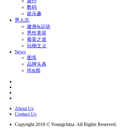
旅行
数码
娱乐趣
男人志
健身&运动
男性美容
着装之道
玩物主义
News
图库
品牌头条
尚&闻
About Us
Contact Us
Copyright 2018 © Youngchina. All Rights Reserved.