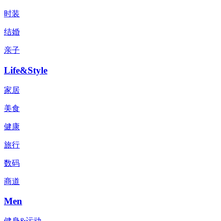
时装
结婚
亲子
Life&Style
家居
美食
健康
旅行
数码
商道
Men
健身&运动