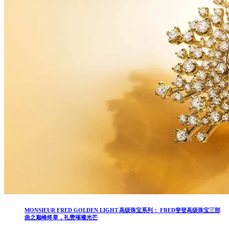
MONSIEUR FRED GOLDEN LIGHT 高级珠宝系列： FRED斐登高级珠宝三部
曲之巅峰终章，礼赞璀璨光芒