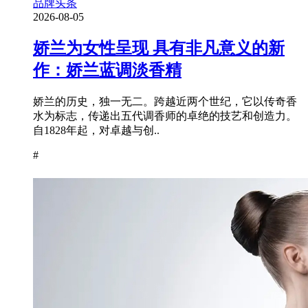
品牌头条
2026-08-05
娇兰为女性呈现 具有非凡意义的新
作：娇兰蓝调淡香精
娇兰的历史，独一无二。跨越近两个世纪，它以传奇香
水为标志，传递出五代调香师的卓绝的技艺和创造力。
自1828年起，对卓越与创..
#