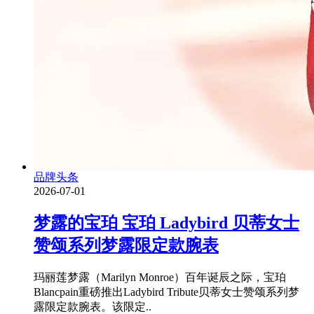
品牌头条
2026-07-01
梦露的宝珀 宝珀 Ladybird 贝蒂女士
赞颂系列梦露限定款腕表
玛丽莲梦露（Marilyn Monroe）百年诞辰之际，宝珀
Blancpain重磅推出Ladybird Tribute贝蒂女士赞颂系列梦
露限定款腕表。该限定..