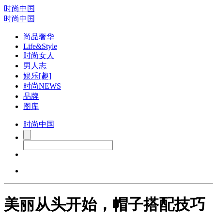
时尚中国
时尚中国
尚品奢华
Life&Style
时尚女人
男人志
娱乐[趣]
时尚NEWS
品牌
图库
时尚中国
美丽从头开始，帽子搭配技巧