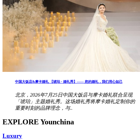
中国大饭店&摩卡婚礼 【琥珀 · 婚礼秀】—— 您的婚礼，我们用心如己
北京，2026年7月25日中国大饭店与摩卡婚礼联合呈现
「琥珀」主题婚礼秀。这场婚礼秀将摩卡婚礼定制你的
重要时刻的品牌理念，与..
EXPLORE Younchina
Luxury