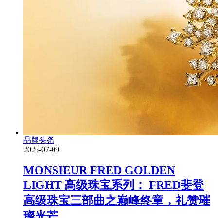
品牌头条
2026-07-09
MONSIEUR FRED GOLDEN
LIGHT 高级珠宝系列： FRED斐登
高级珠宝三部曲之巅峰终章，礼赞璀
璨光芒