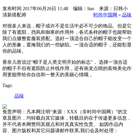
发布时间
2017年06月26日 11:48 编辑：liao 来源：日韩小
清新搭配师
时尚中国网
»
品味
对很多人来说，帽子或许不是生活中必不可少的饰品。但是它
除了有遮阳，挡风和御寒的作用外，各式各样的帽子也能帮助
我们点缀整套服装搭配。选好一顶适合自己的帽子能改变一个
人的形象，遮掩我们的一些缺陷。一顶合适的帽子，还能彰显
你的品味。
香奈儿曾说过“帽子是人类文明开始的标志”， 选择一顶合适
的帽子不但有遮阳防止外线作用，还有画龙点睛的装饰美化作
用更能带给你自信和一整天的美丽心情哦 。
Tags:
品味
免责声明：凡本网注明“来源：XXX（非时尚中国网）”的文
章及图片，均转载自其它媒体，转载目的在于传递更多信息，
并不代表本网赞同其观点和对其真实性负责。 如因作品内
容、图片版权和其它问题请邮件联系,我们会及时处理：