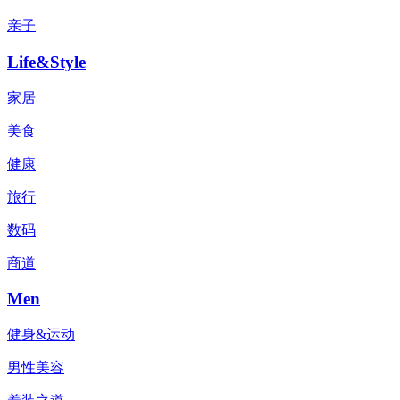
亲子
Life&Style
家居
美食
健康
旅行
数码
商道
Men
健身&运动
男性美容