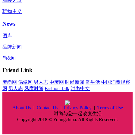
着装之道
玩物主义
News
图库
品牌新闻
尚&闻
Friend Link
奢尚网
偶像网
男人志
中奢网
时尚新闻
潮生活
中国消费观察
网
男人志
风度时尚
Fashion Talk
时尚中文
About Us
|
Contact Us
|
Privacy Policy
|
Terms of Use
时尚中国
时尚与您一起改变生活
Copyright 2018 © Youngchina. All Rights Reserved.