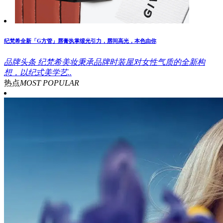
纪梵希全新「G方管」唇膏执掌缎光引力，唇间高光，本色由你
品牌头条
纪梵希美妆秉承品牌时装屋对女性气质的全新构
想，以纪式美学艺..
热点
MOST POPULAR