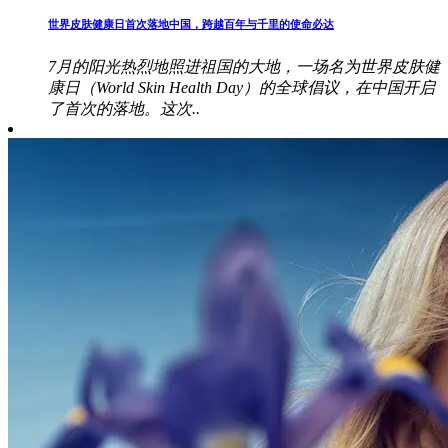
世界皮肤健康日首次落地中国，跨越百年与千里的使命必达
7月的阳光热烈地照进祖国的大地，一场名为世界皮肤健
康日（World Skin Health Day）的全球倡议，在中国开启
了首次的落地。这次..