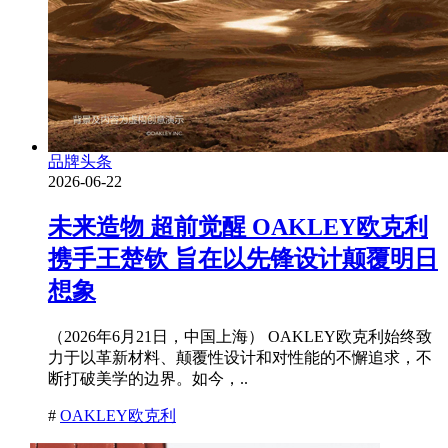
品牌头条
2026-06-22
未来造物 超前觉醒 OAKLEY欧克利
携手王楚钦 旨在以先锋设计颠覆明日
想象
（2026年6月21日，中国上海） OAKLEY欧克利始终致
力于以革新材料、颠覆性设计和对性能的不懈追求，不
断打破美学的边界。如今，..
#
OAKLEY欧克利