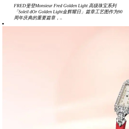
FRED斐登Monsieur Fred Golden Light 高级珠宝系列
「Soleil dOr Golden Light金辉耀日」篇章工艺图作为90
周年庆典的重要篇章，..