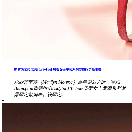
梦露的宝珀 宝珀 Ladybird 贝蒂女士赞颂系列梦露限定款腕表
玛丽莲梦露（Marilyn Monroe）百年诞辰之际，宝珀
Blancpain重磅推出Ladybird Tribute贝蒂女士赞颂系列梦
露限定款腕表。该限定..