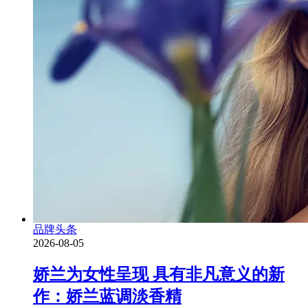
品牌头条
2026-08-05
娇兰为女性呈现 具有非凡意义的新
作：娇兰蓝调淡香精