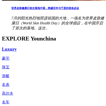
世界皮肤健康日首次落地中国，跨越百年与千里的使命必达
7月的阳光热烈地照进祖国的大地，一场名为世界皮肤健
康日（World Skin Health Day）的全球倡议，在中国开启
了首次的落地。这次..
EXPLORE Younchina
Luxury
豪宅
珠宝
游艇
名表
高尔夫
名车