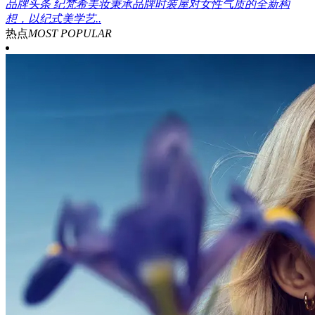
品牌头条
纪梵希美妆秉承品牌时装屋对女性气质的全新构
想，以纪式美学艺..
热点
MOST POPULAR