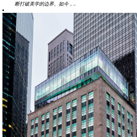
断打破美学的边界。如今，..