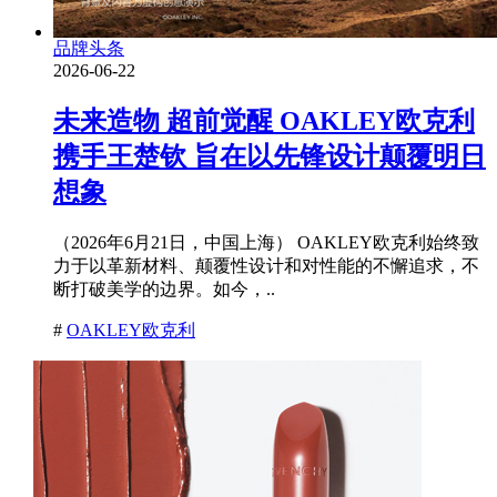
品牌头条
2026-06-22
未来造物 超前觉醒 OAKLEY欧克利
携手王楚钦 旨在以先锋设计颠覆明日
想象
（2026年6月21日，中国上海） OAKLEY欧克利始终致
力于以革新材料、颠覆性设计和对性能的不懈追求，不
断打破美学的边界。如今，..
#
OAKLEY欧克利