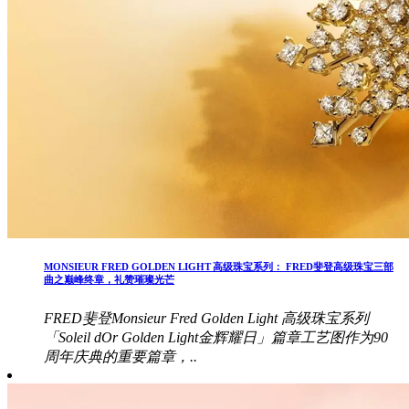
MONSIEUR FRED GOLDEN LIGHT 高级珠宝系列： FRED斐登高级珠宝三部
曲之巅峰终章，礼赞璀璨光芒
FRED斐登Monsieur Fred Golden Light 高级珠宝系列
「Soleil dOr Golden Light金辉耀日」篇章工艺图作为90
周年庆典的重要篇章，..