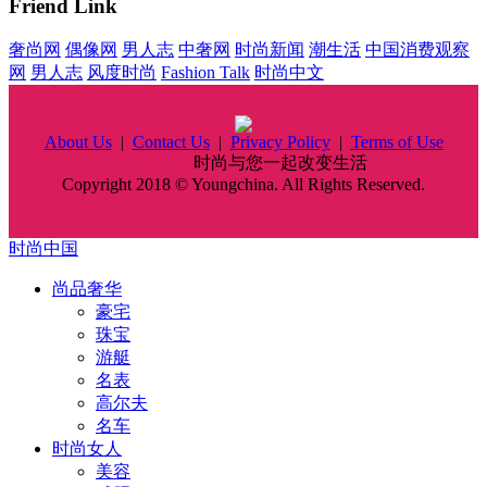
Friend Link
奢尚网
偶像网
男人志
中奢网
时尚新闻
潮生活
中国消费观察
网
男人志
风度时尚
Fashion Talk
时尚中文
About Us
|
Contact Us
|
Privacy Policy
|
Terms of Use
时尚中国
时尚与您一起改变生活
Copyright 2018 © Youngchina. All Rights Reserved.
时尚中国
尚品奢华
豪宅
珠宝
游艇
名表
高尔夫
名车
时尚女人
美容