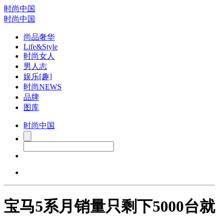
时尚中国
时尚中国
尚品奢华
Life&Style
时尚女人
男人志
娱乐[趣]
时尚NEWS
品牌
图库
时尚中国
宝马5系月销量只剩下5000台就