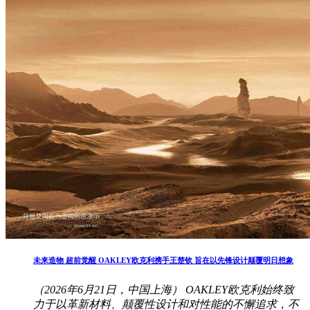
未来造物 超前觉醒 OAKLEY欧克利携手王楚钦 旨在以先锋设计颠覆明日想象
（2026年6月21日，中国上海） OAKLEY欧克利始终致
力于以革新材料、颠覆性设计和对性能的不懈追求，不