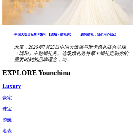
中国大饭店&摩卡婚礼 【琥珀 · 婚礼秀】—— 您的婚礼，我们用心如己
北京，2026年7月25日中国大饭店与摩卡婚礼联合呈现
「琥珀」主题婚礼秀。这场婚礼秀将摩卡婚礼定制你的
重要时刻的品牌理念，与..
EXPLORE Younchina
Luxury
豪宅
珠宝
游艇
名表