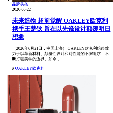
品牌头条
2026-06-22
未来造物 超前觉醒 OAKLEY欧克利
携手王楚钦 旨在以先锋设计颠覆明日
想象
（2026年6月21日，中国上海） OAKLEY欧克利始终致
力于以革新材料、颠覆性设计和对性能的不懈追求，不
断打破美学的边界。如今，..
#
OAKLEY欧克利