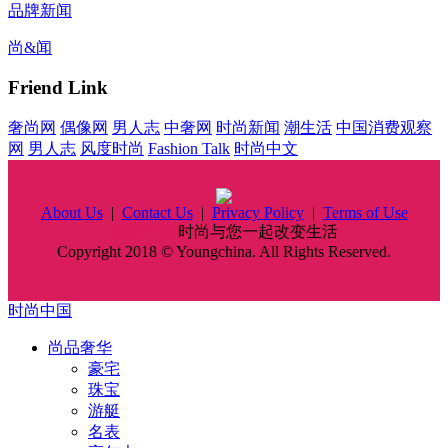
品牌新闻
尚&闻
Friend Link
奢尚网
偶像网
男人志
中奢网
时尚新闻
潮生活
中国消费观察
网
男人志
风度时尚
Fashion Talk
时尚中文
About Us
|
Contact Us
|
Privacy Policy
|
Terms of Use
时尚中国
时尚与您一起改变生活
Copyright 2018 © Youngchina. All Rights Reserved.
时尚中国
尚品奢华
豪宅
珠宝
游艇
名表