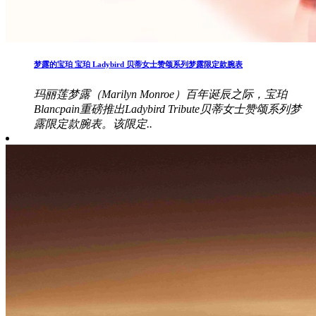
梦露的宝珀 宝珀 Ladybird 贝蒂女士赞颂系列梦露限定款腕表
玛丽莲梦露（Marilyn Monroe）百年诞辰之际，宝珀
Blancpain重磅推出Ladybird Tribute贝蒂女士赞颂系列梦
露限定款腕表。该限定..