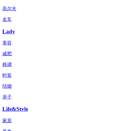
高尔夫
名车
Lady
美容
减肥
格调
时装
结婚
亲子
Life&Style
家居