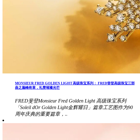
MONSIEUR FRED GOLDEN LIGHT 高级珠宝系列： FRED斐登高级珠宝三部
曲之巅峰终章，礼赞璀璨光芒
FRED斐登Monsieur Fred Golden Light 高级珠宝系列
「Soleil dOr Golden Light金辉耀日」篇章工艺图作为90
周年庆典的重要篇章，..