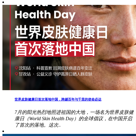
世界皮肤健康日首次落地中国，跨越百年与千里的使命必达
7月的阳光热烈地照进祖国的大地，一场名为世界皮肤健
康日（World Skin Health Day）的全球倡议，在中国开启
了首次的落地。这次..