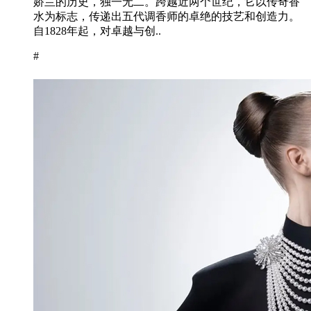
娇兰的历史，独一无二。跨越近两个世纪，它以传奇香
水为标志，传递出五代调香师的卓绝的技艺和创造力。
自1828年起，对卓越与创..
#