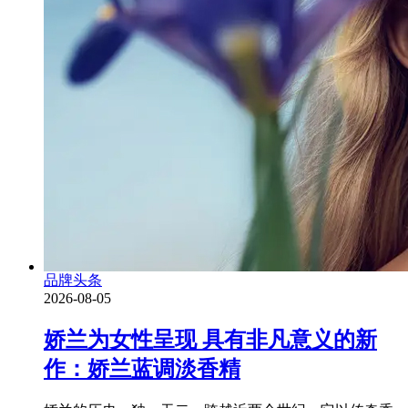
品牌头条
2026-08-05
娇兰为女性呈现 具有非凡意义的新
作：娇兰蓝调淡香精