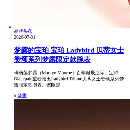
品牌头条
2026-07-01
梦露的宝珀 宝珀 Ladybird 贝蒂女士
赞颂系列梦露限定款腕表
玛丽莲梦露（Marilyn Monroe）百年诞辰之际，宝珀
Blancpain重磅推出Ladybird Tribute贝蒂女士赞颂系列梦
露限定款腕表。该限定..
#
梦露