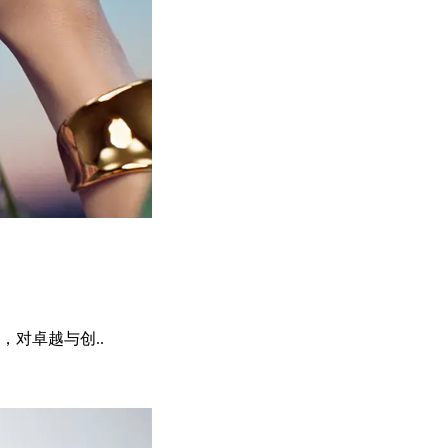
对卓越与创..