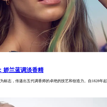
：娇兰蓝调淡香精
标志，传递出五代调香师的卓绝的技艺和创造力。自1828年起，