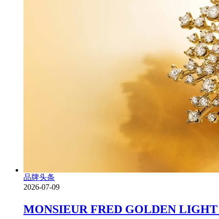
品牌头条
2026-07-09
MONSIEUR FRED GOLDEN