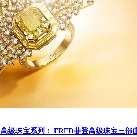
 LIGHT 高级珠宝系列： FRED斐登高级珠