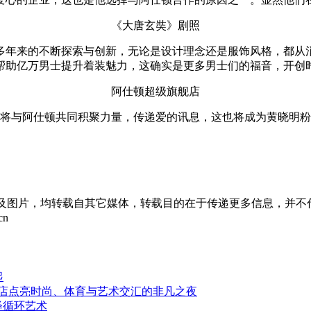
《大唐玄奘》剧照
多年来的不断探索与创新，无论是设计理念还是服饰风格，都从
帮助亿万男士提升着装魅力，这确实是更多男士们的福音，开创
阿仕顿超级旗舰店
明将与阿仕顿共同积聚力量，传递爱的讯息，这也将成为黄晓明
章及图片，均转载自其它媒体，转载目的在于传递更多信息，并不
cn
起
酒店点亮时尚、体育与艺术交汇的非凡之夜
绎循环艺术