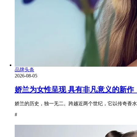
品牌头条
2026-08-05
娇兰为女性呈现 具有非凡意义的新作
娇兰的历史，独一无二。跨越近两个世纪，它以传奇香水为
#