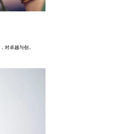
对卓越与创..