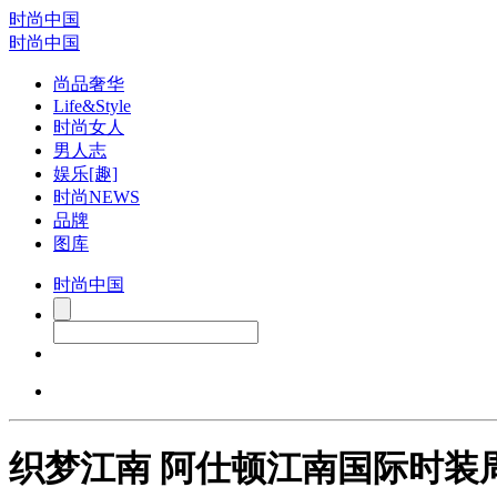
时尚中国
时尚中国
尚品奢华
Life&Style
时尚女人
男人志
娱乐[趣]
时尚NEWS
品牌
图库
时尚中国
织梦江南 阿仕顿江南国际时装周