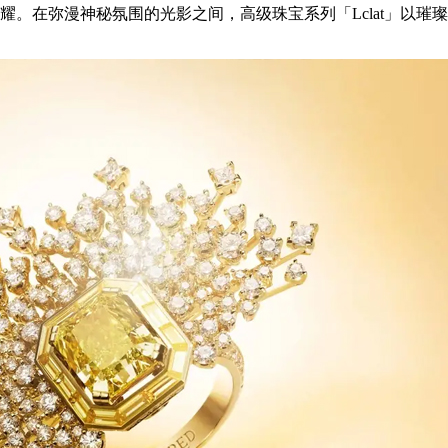
。在弥漫神秘氛围的光影之间，高级珠宝系列「Lclat」以璀璨光