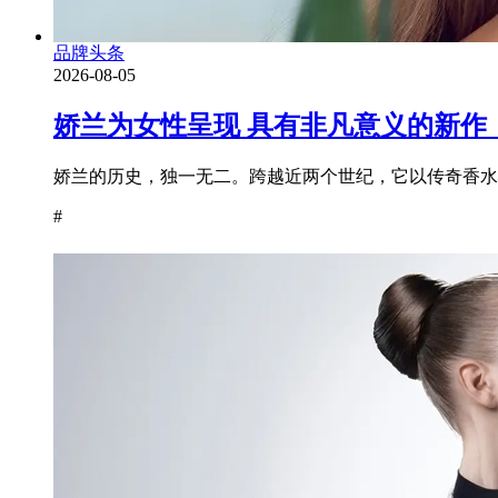
品牌头条
2026-08-05
娇兰为女性呈现 具有非凡意义的新作
娇兰的历史，独一无二。跨越近两个世纪，它以传奇香水为
#