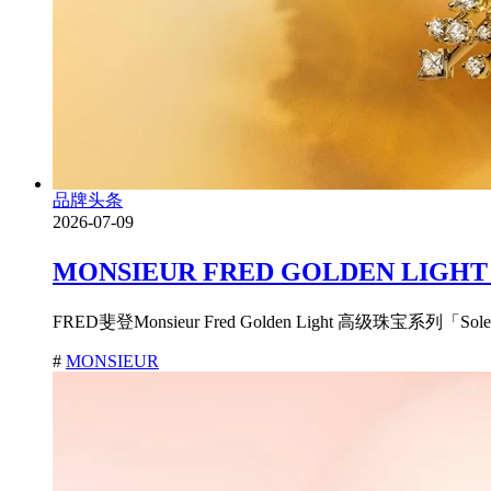
品牌头条
2026-07-09
MONSIEUR FRED GOLDEN
FRED斐登Monsieur Fred Golden Light 高级珠宝系列
#
MONSIEUR