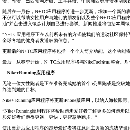
语、韩语、巴西葡萄牙语、土耳其语、中美洲西班牙语和南美
随后在一月份，N+TC应用程序将进一步更新，增加一个新的
不仅可以帮助女性用户与她们的朋友们以及整个N+TC应用程
油”并点击进入锻炼计划自己进行尝试。新闻推送将包括本周锻炼
“N+TC应用程序正在以前所未有的方式使我们的运动社区保持互联。
全球各地的健身者发送鼓励信息。”
更新后的N+TC应用程序将包括一个个人简介功能。这个功能将
最后，从春季开始，N+TC应用程序将与NikeFuel全面整合。
Nike+Running应用程序
无论一位女性跑者是正在准备完成她的首个5公里跑或是突破她的
终达到她的目标。
Nike+ Running应用程序将更新iPhone版应用，以纳入海拔跟踪
“Nike+Running应用程序将帮助跑步爱好者了解更多如何
步爱好者们跑得更远、更快，更智慧地跑步。”
使用更新后应用程序的跑步爱好者将注意到主页新的流线型设