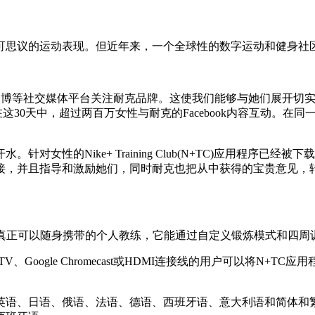
可思议的运动表现。但近年来，一个全球性的数字运动和健身社
tagram和微博等社交媒体平台关注耐克品牌。这使我们能够与她们展开切
这30天中，超过两百万女性与耐克的Facebook内容互动。在同一时
Nike+ Training Club(N+TC)应用程序已经被下载1
接，并且指导和激励她们，同时耐克也把从中获得的宝贵意见，
产品。这是一个真正可以随身携带的个人教练，它能通过自定义锻炼模式
V、Google Chromecast或HDMI连接线的用户可以将N
英语、日语、俄语、法语、德语、西班牙语、意大利语和简体和繁