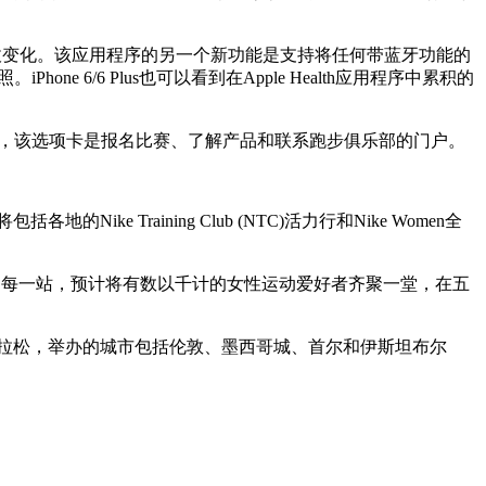
跑步时的海拔变化。该应用程序的另一个新功能是支持将任何带蓝牙功能的
 6/6 Plus也可以看到在Apple Health应用程序中累积的
ore”，该选项卡是报名比赛、了解产品和联系跑步俱乐部的门户。
 Training Club (NTC)活力行和Nike Women全
官。每一站，预计将有数以千计的女性运动爱好者齐聚一堂，在五
半程马拉松，举办的城市包括伦敦、墨西哥城、首尔和伊斯坦布尔