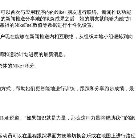
以首次与应用程序内的Nike+朋友进行联络。新闻推送功能
序的新闻推送分享她的锻炼成果之后，她的朋友就能够为她“加
NikeFuel数值等数据进行个性化设置。
道。“女性用户现在能够在新闻推送内相互联络，从组织本地小组锻炼到向
时间和运动计划进度的最新消息。
体的Nike+积分。
性化的方式，帮助她们更智能地进行训练，跟踪和分享跑步成绩，最
m Roth说道。“如果知识就是力量，那么这种力量将帮助我们的跑
运动员可以在里程跟踪界面方便地切换音乐或在地图上进行路径