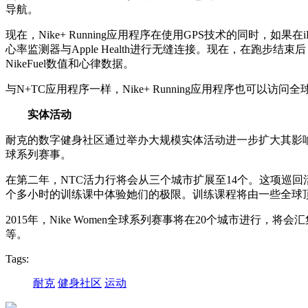
导航。
现在，Nike+ Running应用程序在使用GPS技术的同时，如
心率监测器与Apple Health进行无缝连接。现在，在跑步结束后
NikeFuel数值和心律数据。
与N+TC应用程序一样，Nike+ Running应用程序也可
实体活动
耐克的数字健身社区通过举办大规模实体活动进一步扩大其影响力。2015年
球系列赛事。
在第二年，NTC活力行将会从三个城市扩展至14个。这项巡
个多小时的训练课中体验她们的极限。训练课程将由一些全球
2015年，Nike Women全球系列赛事将在20个城市进
等。
Tags:
耐克
健身社区
运动