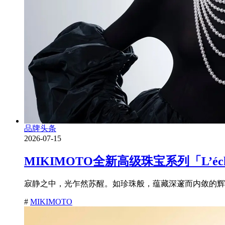
品牌头条
2026-07-15
MIKIMOTO全新高级珠宝系列「L’é
寂静之中，光乍然苏醒。如珍珠般，蕴藏深邃而内敛的辉耀
#
MIKIMOTO