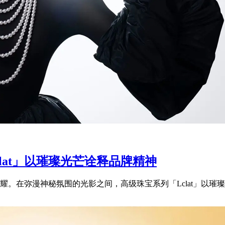
clat」以璀璨光芒诠释品牌精神
。在弥漫神秘氛围的光影之间，高级珠宝系列「Lclat」以璀璨光