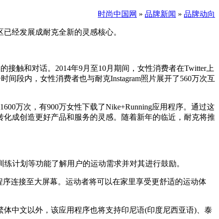
时尚中国网
»
品牌新闻
»
品牌动向
区已经发展成耐克全新的灵感核心。
实的接触和对话。2014年9月至10月期间，女性消费者在Twitter上
间段内，女性消费者也与耐克Instagram照片展开了560万次互
600万次，有900万女性下载了Nike+Running应用程序。通过这
转化成创造更好产品和服务的灵感。随着新年的临近，耐克将推
和四周训练计划等功能了解用户的运动需求并对其进行鼓励。
+TC应用程序连接至大屏幕。运动者将可以在家里享受更舒适的运动体
体中文以外，该应用程序也将支持印尼语(印度尼西亚语)、泰