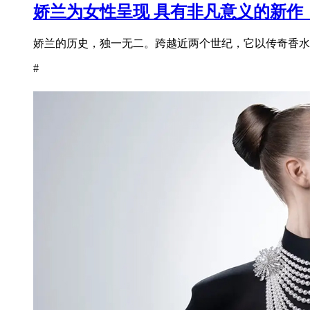
娇兰为女性呈现 具有非凡意义的新作
娇兰的历史，独一无二。跨越近两个世纪，它以传奇香水为
#