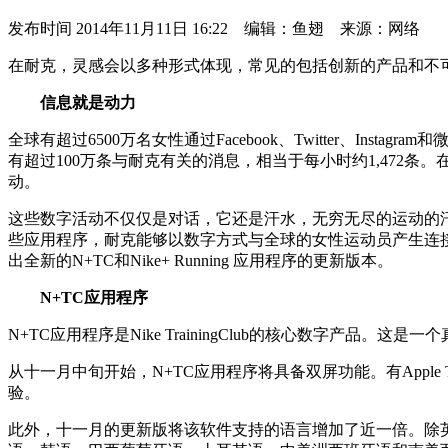
发布时间
2014年11月11日 16:22 编辑：鱼翅 来源：网络
在耐克，灵感会以多种形式体现，常见的包括创新的产品和不
信息就是动力
全球有超过6500万名女性通过Facebook、Twitter、Ins
有超过100万条与耐克有关的消息，相当于每小时约1,472条。在
动。
这些数字活动不仅仅是对话，它还是汗水，无穷无尽的运动的汗水。针对女性的
些应用程序，耐克能够以数字方式与全球的女性运动员产生连
出全新的N+TC和Nike+ Running 应用程序的更新版本。
N+TC应用程序
N+TC应用程序是Nike TrainingClub的核心数字
从十一月中旬开始，N+TC应用程序将具备双屏功能。有Apple T
验。
此外，十一月的更新版将该软件支持的语言增加了近一倍。除