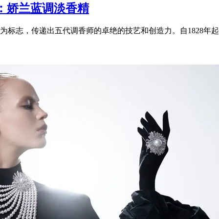
：娇兰蓝调淡香精
标志，传递出五代调香师的卓绝的技艺和创造力。自1828年起，