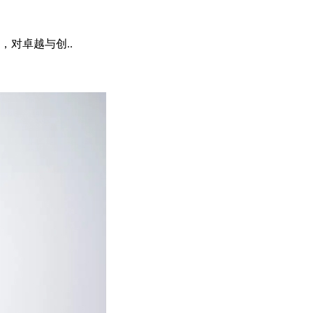
对卓越与创..