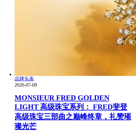
品牌头条
2026-07-09
MONSIEUR FRED GOLDEN
LIGHT 高级珠宝系列： FRED斐登
高级珠宝三部曲之巅峰终章，礼赞璀
璨光芒