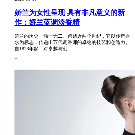
娇兰为女性呈现 具有非凡意义的新
作：娇兰蓝调淡香精
娇兰的历史，独一无二。跨越近两个世纪，它以传奇香
水为标志，传递出五代调香师的卓绝的技艺和创造力。
自1828年起，对卓越与创..
#