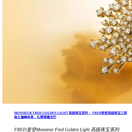
MONSIEUR FRED GOLDEN LIGHT 高级珠宝系列： FRED斐登高级珠宝三部
曲之巅峰终章，礼赞璀璨光芒
FRED斐登Monsieur Fred Golden Light 高级珠宝系列