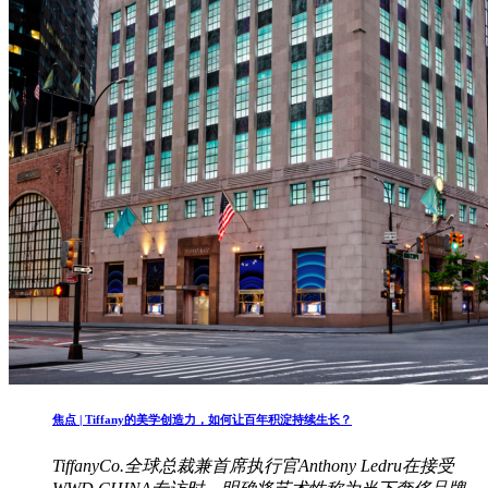
焦点 | Tiffany的美学创造力，如何让百年积淀持续生长？
TiffanyCo.全球总裁兼首席执行官Anthony Ledru在接受