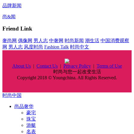
品牌新闻
尚&闻
Friend Link
奢尚网
偶像网
男人志
中奢网
时尚新闻
潮生活
中国消费观察
网
男人志
风度时尚
Fashion Talk
时尚中文
About Us
|
Contact Us
|
Privacy Policy
|
Terms of Use
时尚中国
时尚与您一起改变生活
Copyright 2018 © Youngchina. All Rights Reserved.
时尚中国
尚品奢华
豪宅
珠宝
游艇
名表