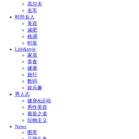
高尔夫
名车
时尚女人
美容
减肥
格调
时装
Life&style
家居
美食
健康
旅行
数码
娱乐趣
男人志
健身&运动
男性美容
着装之道
玩物主义
News
图库
品牌头条