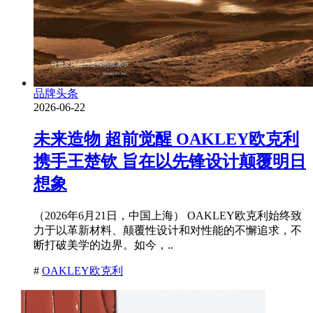
品牌头条
2026-06-22
未来造物 超前觉醒 OAKLEY欧克利
携手王楚钦 旨在以先锋设计颠覆明日
想象
（2026年6月21日，中国上海） OAKLEY欧克利始终致
力于以革新材料、颠覆性设计和对性能的不懈追求，不
断打破美学的边界。如今，..
#
OAKLEY欧克利