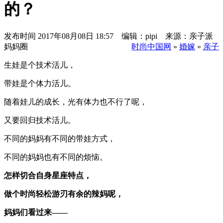
的？
发布时间
2017年08月08日 18:57 编辑：pipi 来源：亲子派
妈妈圈
时尚中国网
»
婚嫁
»
亲子
生娃是个技术活儿，
带娃是个体力活儿。
随着娃儿的成长，光有体力也不行了呢，
又要回归技术活儿。
不同的妈妈有不同的带娃方式，
不同的妈妈也有不同的烦恼。
怎样切合自身星座特点，
做个时尚轻松游刃有余的辣妈呢，
妈妈们看过来——