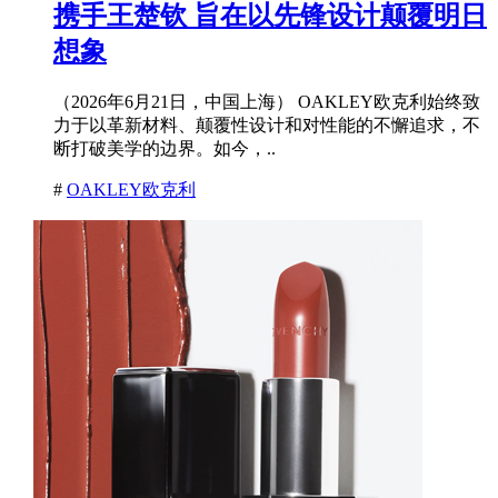
携手王楚钦 旨在以先锋设计颠覆明日
想象
（2026年6月21日，中国上海） OAKLEY欧克利始终致
力于以革新材料、颠覆性设计和对性能的不懈追求，不
断打破美学的边界。如今，..
#
OAKLEY欧克利