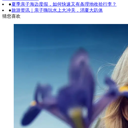
●
夏季亲子海边度假，如何快速又有条理地收拾行李？
●
旅游资讯｜亲子嗨玩水上大冲关，消夏大趴体
猜您喜欢