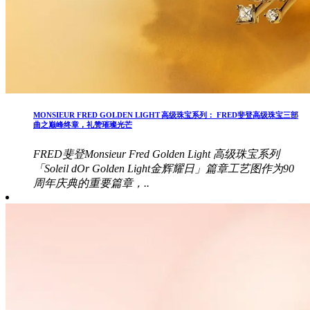
MONSIEUR FRED GOLDEN LIGHT 高级珠宝系列： FRED斐登高级珠宝三部
曲之巅峰终章，礼赞璀璨光芒
FRED斐登Monsieur Fred Golden Light 高级珠宝系列
「Soleil dOr Golden Light金辉耀日」篇章工艺图作为90
周年庆典的重要篇章，..