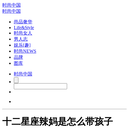
时尚中国
时尚中国
尚品奢华
Life&Style
时尚女人
男人志
娱乐[趣]
时尚NEWS
品牌
图库
时尚中国
十二星座辣妈是怎么带孩子