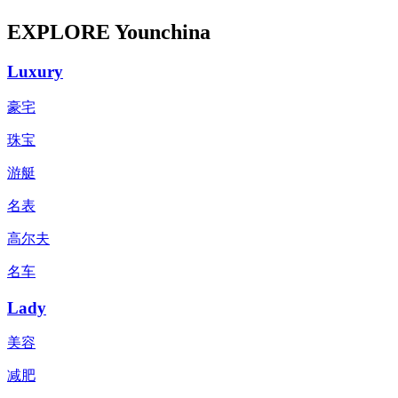
EXPLORE Younchina
Luxury
豪宅
珠宝
游艇
名表
高尔夫
名车
Lady
美容
减肥