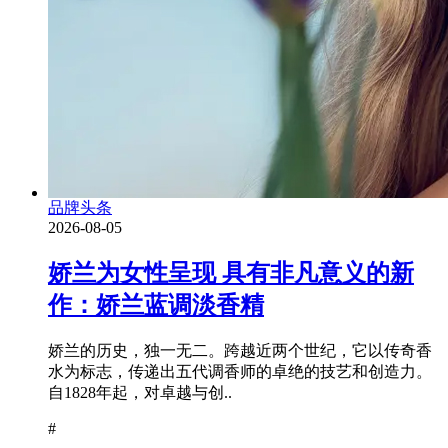
品牌头条
2026-08-05
娇兰为女性呈现 具有非凡意义的新
作：娇兰蓝调淡香精
娇兰的历史，独一无二。跨越近两个世纪，它以传奇香
水为标志，传递出五代调香师的卓绝的技艺和创造力。
自1828年起，对卓越与创..
#