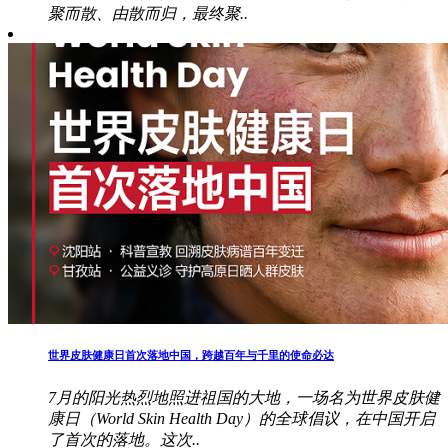
聚而散、由散而归，最终聚..
世界皮肤健康日首次落地中国，跨越百年与千里的使命必达
7月的阳光热烈地照进祖国的大地，一场名为世界皮肤健
康日（World Skin Health Day）的全球倡议，在中国开启
了首次的落地。这次..