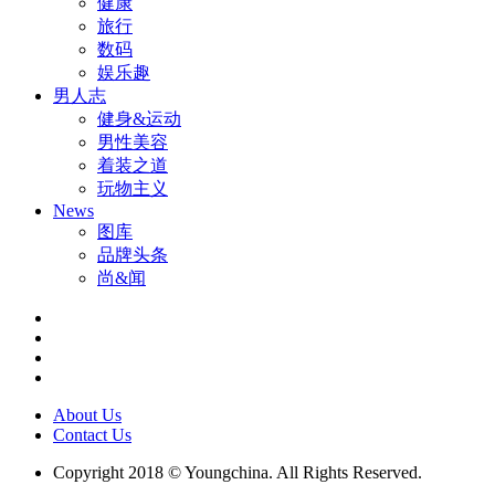
健康
旅行
数码
娱乐趣
男人志
健身&运动
男性美容
着装之道
玩物主义
News
图库
品牌头条
尚&闻
About Us
Contact Us
Copyright 2018 © Youngchina. All Rights Reserved.