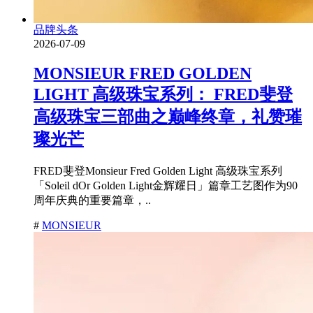
品牌头条
2026-07-09
MONSIEUR FRED GOLDEN
LIGHT 高级珠宝系列： FRED斐登
高级珠宝三部曲之巅峰终章，礼赞璀
璨光芒
FRED斐登Monsieur Fred Golden Light 高级珠宝系列
「Soleil dOr Golden Light金辉耀日」篇章工艺图作为90
周年庆典的重要篇章，..
#
MONSIEUR