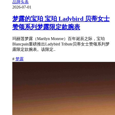
品牌头条
2026-07-01
梦露的宝珀 宝珀 Ladybird 贝蒂女士
赞颂系列梦露限定款腕表
玛丽莲梦露（Marilyn Monroe）百年诞辰之际，宝珀
Blancpain重磅推出Ladybird Tribute贝蒂女士赞颂系列梦
露限定款腕表。该限定..
#
梦露