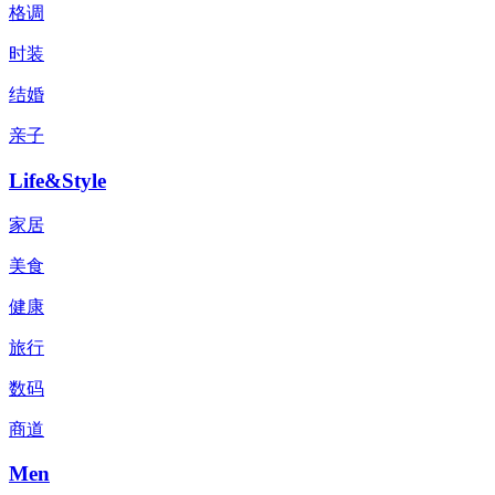
格调
时装
结婚
亲子
Life&Style
家居
美食
健康
旅行
数码
商道
Men