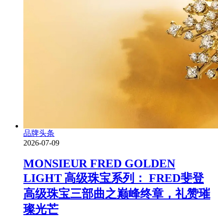
品牌头条
2026-07-09
MONSIEUR FRED GOLDEN
LIGHT 高级珠宝系列： FRED斐登
高级珠宝三部曲之巅峰终章，礼赞璀
璨光芒