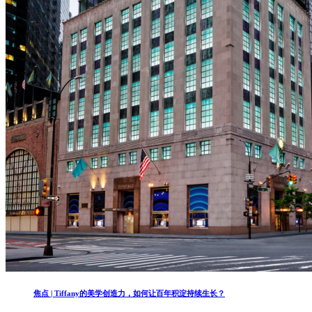
焦点 | Tiffany的美学创造力，如何让百年积淀持续生长？