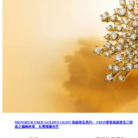
MONSIEUR FRED GOLDEN LIGHT 高级珠宝系列： FRED斐登高级珠宝三部
曲之巅峰终章，礼赞璀璨光芒