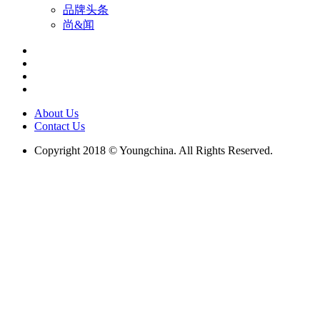
品牌头条
尚&闻
About Us
Contact Us
Copyright 2018 © Youngchina. All Rights Reserved.