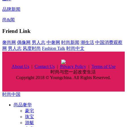
品牌新闻
尚&闻
Friend Link
奢尚网
偶像网
男人志
中奢网
时尚新闻
潮生活
中国消费观察
网
男人志
风度时尚
Fashion Talk
时尚中文
About Us
|
Contact Us
|
Privacy Policy
|
Terms of Use
时尚中国
时尚与您一起改变生活
Copyright 2018 © Youngchina. All Rights Reserved.
时尚中国
尚品奢华
豪宅
珠宝
游艇