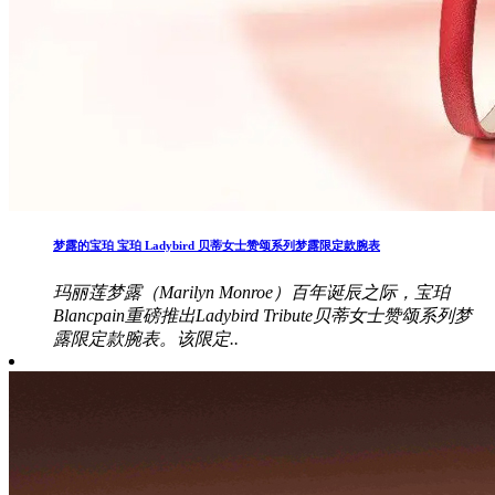
梦露的宝珀 宝珀 Ladybird 贝蒂女士赞颂系列梦露限定款腕表
玛丽莲梦露（Marilyn Monroe）百年诞辰之际，宝珀
Blancpain重磅推出Ladybird Tribute贝蒂女士赞颂系列梦
露限定款腕表。该限定..