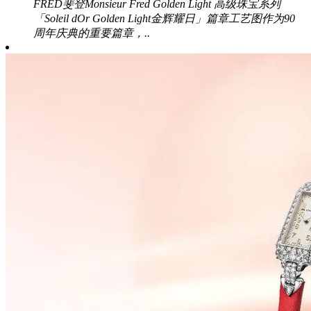
FRED斐登Monsieur Fred Golden Light 高级珠宝系列
「Soleil dOr Golden Light金辉耀日」篇章工艺图作为90
周年庆典的重要篇章，..