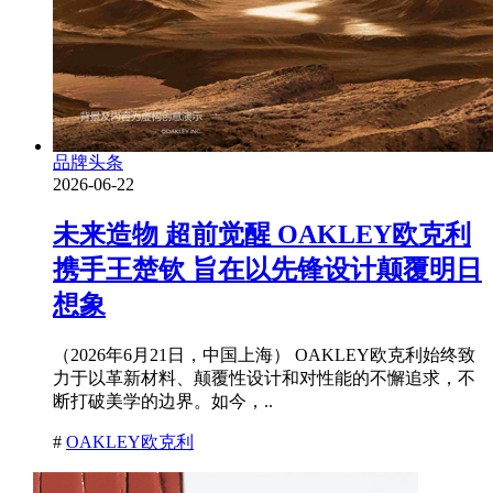
品牌头条
2026-06-22
未来造物 超前觉醒 OAKLEY欧克利
携手王楚钦 旨在以先锋设计颠覆明日
想象
（2026年6月21日，中国上海） OAKLEY欧克利始终致
力于以革新材料、颠覆性设计和对性能的不懈追求，不
断打破美学的边界。如今，..
#
OAKLEY欧克利