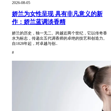
2026-08-05
娇兰为女性呈现 具有非凡意义的新
作：娇兰蓝调淡香精
娇兰的历史，独一无二。跨越近两个世纪，它以传奇香
水为标志，传递出五代调香师的卓绝的技艺和创造力。
自1828年起，对卓越与创..
#