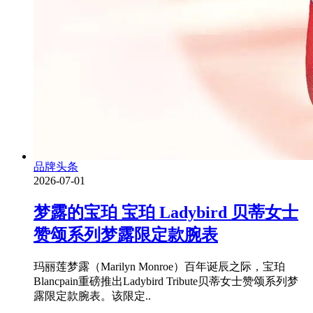
品牌头条
2026-07-01
梦露的宝珀 宝珀 Ladybird 贝蒂女士
赞颂系列梦露限定款腕表
玛丽莲梦露（Marilyn Monroe）百年诞辰之际，宝珀
Blancpain重磅推出Ladybird Tribute贝蒂女士赞颂系列梦
露限定款腕表。该限定..