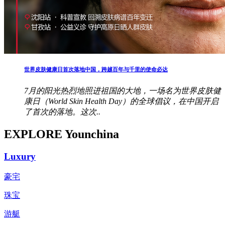
世界皮肤健康日首次落地中国，跨越百年与千里的使命必达
7月的阳光热烈地照进祖国的大地，一场名为世界皮肤健
康日（World Skin Health Day）的全球倡议，在中国开启
了首次的落地。这次..
EXPLORE Younchina
Luxury
豪宅
珠宝
游艇