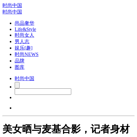
时尚中国
时尚中国
尚品奢华
Life&Style
时尚女人
男人志
娱乐[趣]
时尚NEWS
品牌
图库
时尚中国
美女晒与麦基合影，记者身材