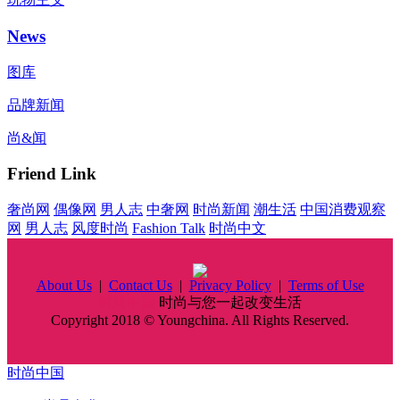
News
图库
品牌新闻
尚&闻
Friend Link
奢尚网
偶像网
男人志
中奢网
时尚新闻
潮生活
中国消费观察
网
男人志
风度时尚
Fashion Talk
时尚中文
About Us
|
Contact Us
|
Privacy Policy
|
Terms of Use
时尚中国
时尚与您一起改变生活
Copyright 2018 © Youngchina. All Rights Reserved.
时尚中国