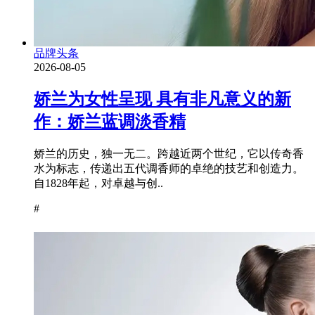
品牌头条
2026-08-05
娇兰为女性呈现 具有非凡意义的新
作：娇兰蓝调淡香精
娇兰的历史，独一无二。跨越近两个世纪，它以传奇香
水为标志，传递出五代调香师的卓绝的技艺和创造力。
自1828年起，对卓越与创..
#