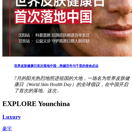
世界皮肤健康日首次落地中国，跨越百年与千里的使命必达
7月的阳光热烈地照进祖国的大地，一场名为世界皮肤健
康日（World Skin Health Day）的全球倡议，在中国开启
了首次的落地。这次..
EXPLORE Younchina
Luxury
豪宅