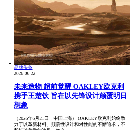
品牌头条
2026-06-22
未来造物 超前觉醒 OAKLEY欧克利
携手王楚钦 旨在以先锋设计颠覆明日
想象
（2026年6月21日，中国上海） OAKLEY欧克利始终致
力于以革新材料、颠覆性设计和对性能的不懈追求，不