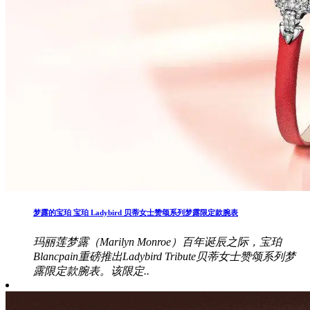
梦露的宝珀 宝珀 Ladybird 贝蒂女士赞颂系列梦露限定款腕表
玛丽莲梦露（Marilyn Monroe）百年诞辰之际，宝珀
Blancpain重磅推出Ladybird Tribute贝蒂女士赞颂系列梦
露限定款腕表。该限定..