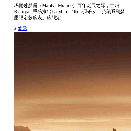
玛丽莲梦露（Marilyn Monroe）百年诞辰之际，宝珀
Blancpain重磅推出Ladybird Tribute贝蒂女士赞颂系列梦
露限定款腕表。该限定..
#
梦露