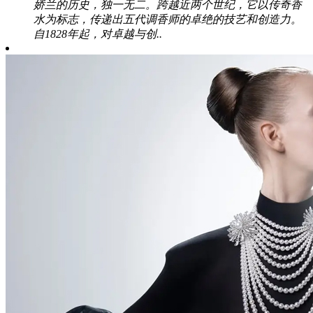
娇兰的历史，独一无二。跨越近两个世纪，它以传奇香
水为标志，传递出五代调香师的卓绝的技艺和创造力。
自1828年起，对卓越与创..