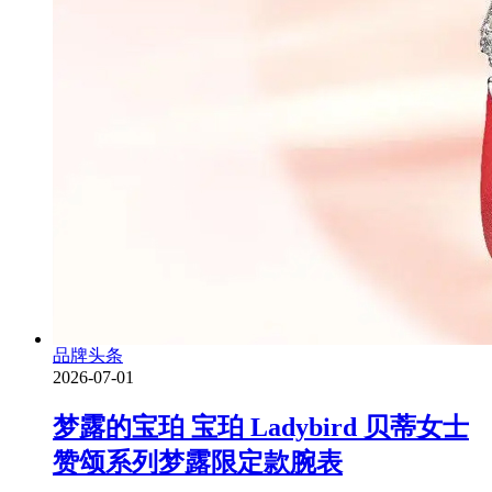
品牌头条
2026-07-01
梦露的宝珀 宝珀 Ladybird 贝蒂女士
赞颂系列梦露限定款腕表