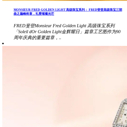
MONSIEUR FRED GOLDEN LIGHT 高级珠宝系列： FRED斐登高级珠宝三部
曲之巅峰终章，礼赞璀璨光芒
FRED斐登Monsieur Fred Golden Light 高级珠宝系列
「Soleil dOr Golden Light金辉耀日」篇章工艺图作为90
周年庆典的重要篇章，..