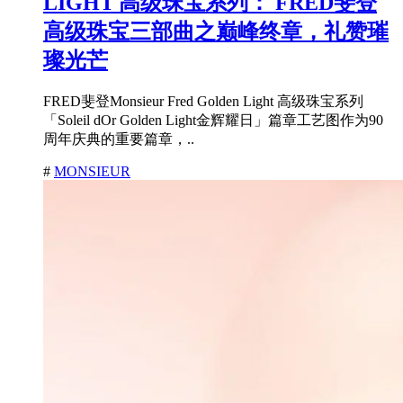
LIGHT 高级珠宝系列： FRED斐登
高级珠宝三部曲之巅峰终章，礼赞璀
璨光芒
FRED斐登Monsieur Fred Golden Light 高级珠宝系列
「Soleil dOr Golden Light金辉耀日」篇章工艺图作为90
周年庆典的重要篇章，..
#
MONSIEUR