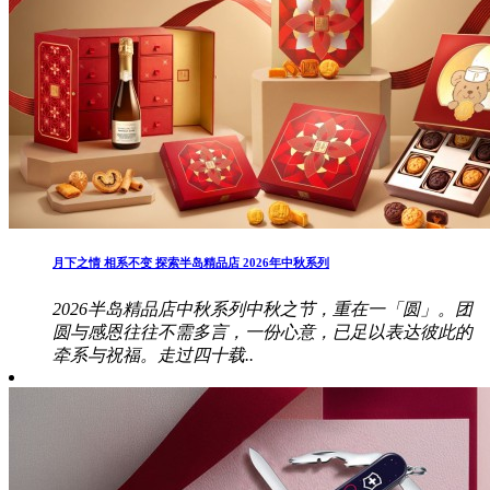
月下之情 相系不变 探索半岛精品店 2026年中秋系列
2026半岛精品店中秋系列中秋之节，重在一「圆」。团
圆与感恩往往不需多言，一份心意，已足以表达彼此的
牵系与祝福。走过四十载..