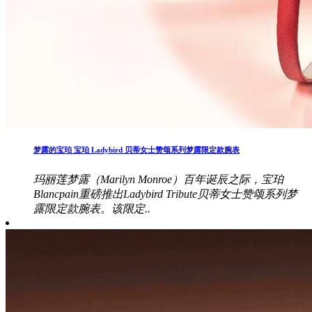
梦露的宝珀 宝珀 Ladybird 贝蒂女士赞颂系列梦露限定款腕表
玛丽莲梦露（Marilyn Monroe）百年诞辰之际，宝珀
Blancpain重磅推出Ladybird Tribute贝蒂女士赞颂系列梦
露限定款腕表。该限定..