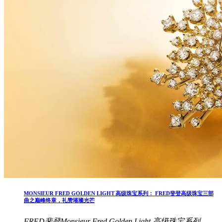
MONSIEUR FRED GOLDEN LIGHT 高级珠宝系列： FRED斐登高级珠宝三部
曲之巅峰终章，礼赞璀璨光芒
FRED斐登Monsieur Fred Golden Light 高级珠宝系列