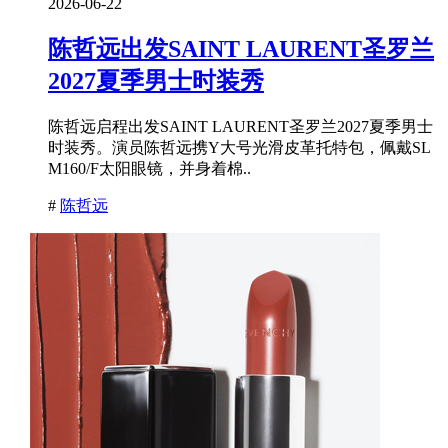
2026-06-22
陈哲远出发SAINT LAURENT圣罗兰
2027夏季男士时装秀
陈哲远启程出发SAINT LAURENT圣罗兰2027夏季男士
时装秀。演员陈哲远携Y大号光滑皮革托特包，佩戴SL
M160/F太阳眼镜，并身着棉..
#
陈哲远