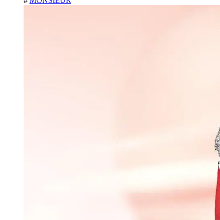
#
MONSIEUR