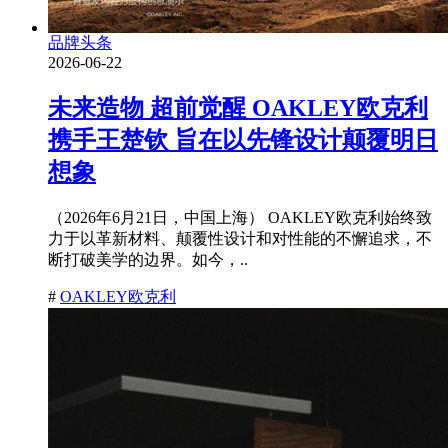
品牌头条
2026-06-22
未来造物 超前觉醒 OAKLEY欧克利
携手王楚钦 旨在以先锋设计颠覆明日
想象
（2026年6月21日，中国上海） OAKLEY欧克利始终致
力于以革新材料、颠覆性设计和对性能的不懈追求，不
断打破美学的边界。如今，..
#
OAKLEY欧克利