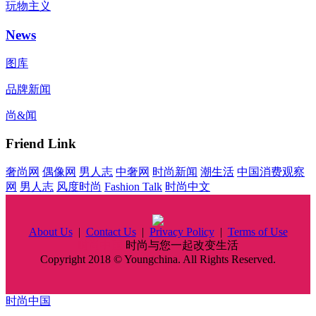
玩物主义
News
图库
品牌新闻
尚&闻
Friend Link
奢尚网
偶像网
男人志
中奢网
时尚新闻
潮生活
中国消费观察
网
男人志
风度时尚
Fashion Talk
时尚中文
About Us
|
Contact Us
|
Privacy Policy
|
Terms of Use
时尚中国
时尚与您一起改变生活
Copyright 2018 © Youngchina. All Rights Reserved.
时尚中国