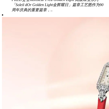
「Soleil dOr Golden Light金辉耀日」篇章工艺图作为90
周年庆典的重要篇章，..