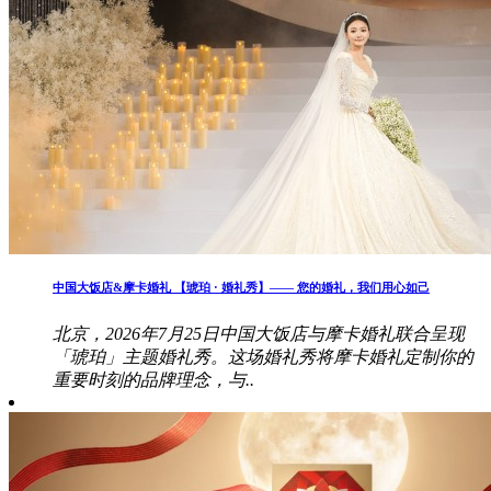
中国大饭店&摩卡婚礼 【琥珀 · 婚礼秀】—— 您的婚礼，我们用心如己
北京，2026年7月25日中国大饭店与摩卡婚礼联合呈现
「琥珀」主题婚礼秀。这场婚礼秀将摩卡婚礼定制你的
重要时刻的品牌理念，与..