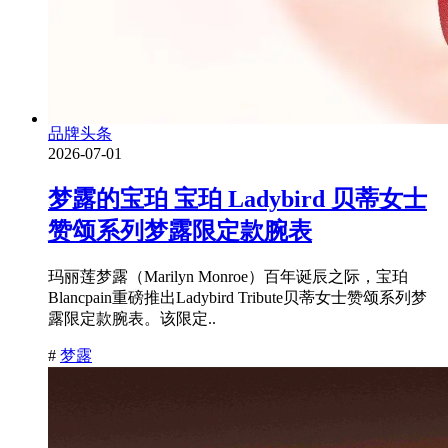
品牌头条
2026-07-01
梦露的宝珀 宝珀 Ladybird 贝蒂女士
赞颂系列梦露限定款腕表
玛丽莲梦露（Marilyn Monroe）百年诞辰之际，宝珀
Blancpain重磅推出Ladybird Tribute贝蒂女士赞颂系列梦
露限定款腕表。该限定..
#
梦露