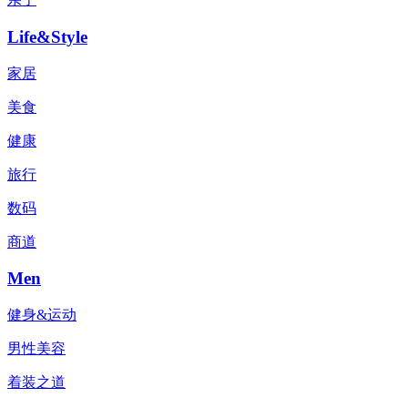
Life&Style
家居
美食
健康
旅行
数码
商道
Men
健身&运动
男性美容
着装之道