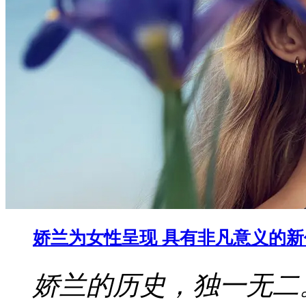
娇兰为女性呈现 具有非凡意义的
娇兰的历史，独一无二