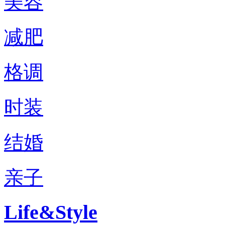
美容
减肥
格调
时装
结婚
亲子
Life&Style