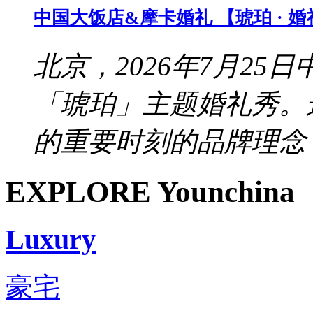
中国大饭店&摩卡婚礼 【琥珀 · 
北京，2026年7月2
「琥珀」主题婚礼秀。
的重要时刻的品牌理念，
EXPLORE Younchina
Luxury
豪宅