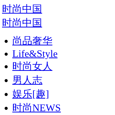
时尚中国
时尚中国
尚品奢华
Life&Style
时尚女人
男人志
娱乐[趣]
时尚NEWS