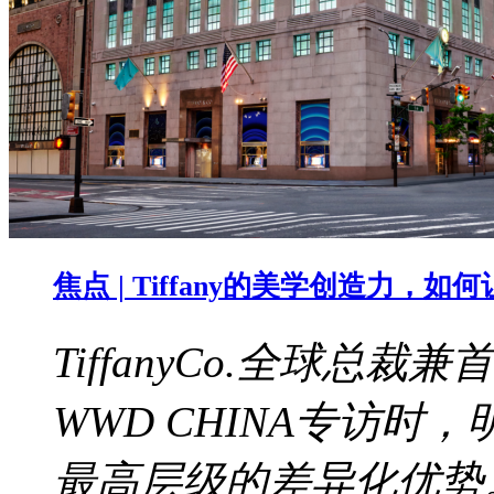
焦点 | Tiffany的美学创造力，
TiffanyCo.全球总裁兼
WWD CHINA专访
最高层级的差异化优势。b