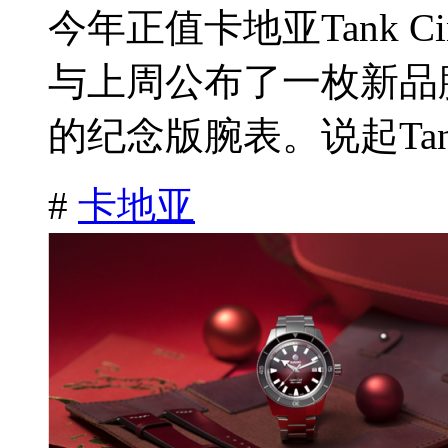
今年正值卡地亚Tank C
与上周公布了一枚新品
的纪念版腕表。说起Tank
#
卡地亚