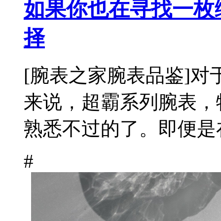
如果你也在寻找一枚
择
[腕表之家腕表品鉴]对于
来说，超霸系列腕表，
熟悉不过的了。即便是在
#