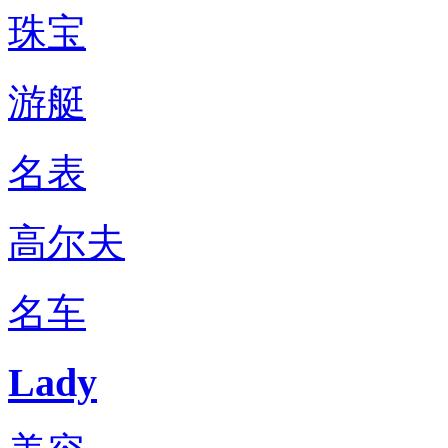
珠宝
游艇
名表
高尔夫
名车
Lady