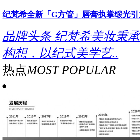
纪梵希全新「G方管」唇膏执掌缎光引
品牌头条
纪梵希美妆秉承
构想，以纪式美学艺..
热点
MOST POPULAR