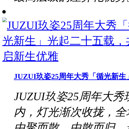
JUZUI玖姿25周年大秀「循光
JUZUI玖姿25周年大秀
内，灯光渐次收拢，全
由聚而散、由散而归，最