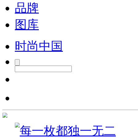
品牌
图库
时尚中国