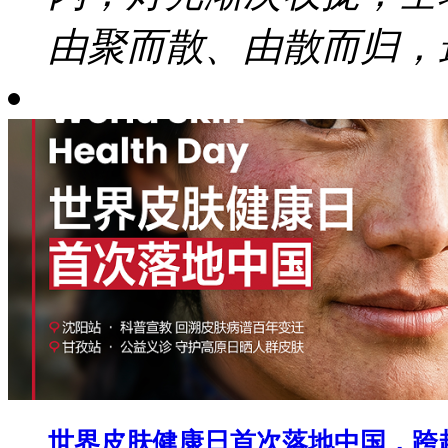
由聚而散、由散而归，最
世界皮肤健康日首次落地中国，跨