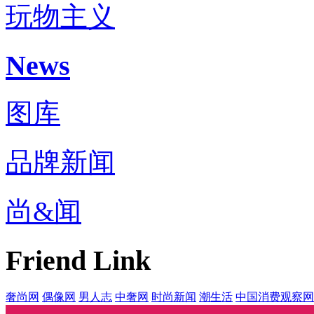
玩物主义
News
图库
品牌新闻
尚&闻
Friend Link
奢尚网
偶像网
男人志
中奢网
时尚新闻
潮生活
中国消费观察网