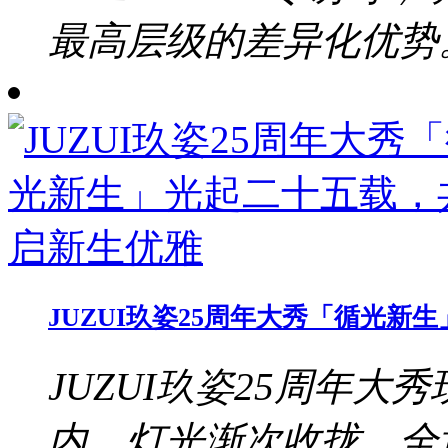
最高层级的差异化优势。b
JUZUI玖姿25周年大秀「循光
JUZUI玖姿25周年大秀
内，灯光渐次收拢，全