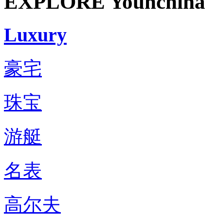
EXPLORE Younchina
Luxury
豪宅
珠宝
游艇
名表
高尔夫