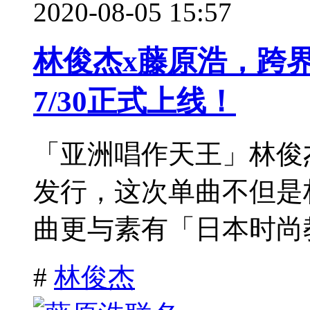
2020-08-05 15:57
林俊杰x藤原浩，跨
7/30正式上线！
「亚洲唱作天王」林俊杰2
发行，这次单曲不但是
曲更与素有「日本时尚教
#
林俊杰