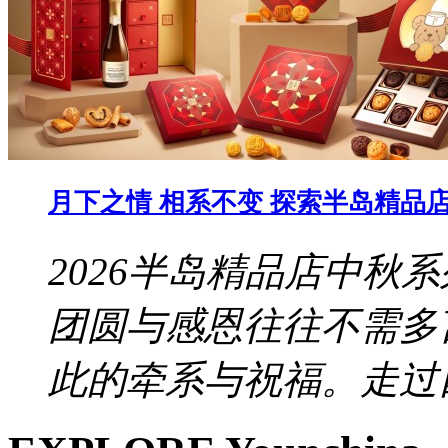
月下之情 相系不变 探索半岛精品店 
2026半岛精品店中秋
团圆与感恩往往不需多
此的牵系与祝福。走过四