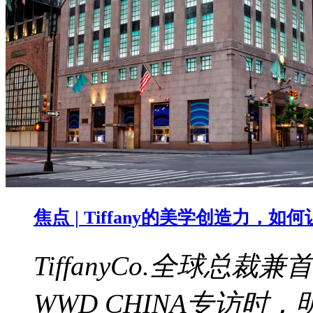
焦点 | Tiffany的美学创造力，
TiffanyCo.全球总裁兼
WWD CHINA专访