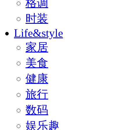
格调
时装
Life&style
家居
美食
健康
旅行
数码
娱乐趣