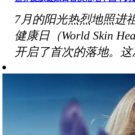
7月的阳光热烈地照进
健康日（World Skin 
开启了首次的落地。这次