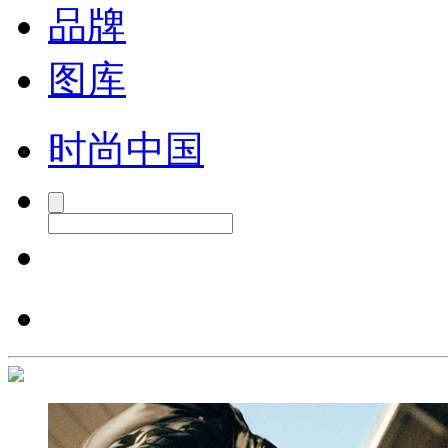
品牌
图库
时尚中国