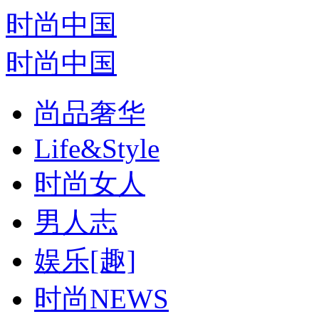
时尚中国
时尚中国
尚品奢华
Life&Style
时尚女人
男人志
娱乐[趣]
时尚NEWS