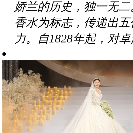
娇兰的历史，独一无二
香水为标志，传递出五
力。自1828年起，对卓