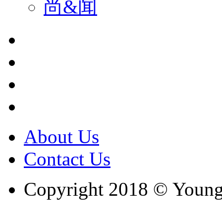
尚&闻
About Us
Contact Us
Copyright 2018 © Youngc