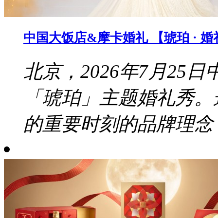
中国大饭店&摩卡婚礼 【琥珀 · 
北京，2026年7月2
「琥珀」主题婚礼秀。
的重要时刻的品牌理念，