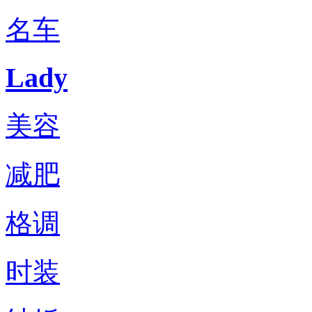
名车
Lady
美容
减肥
格调
时装