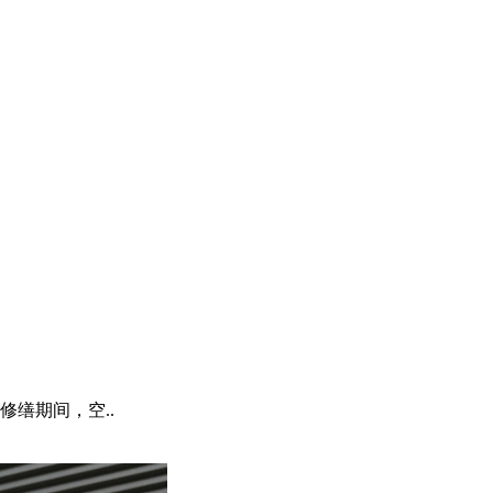
缮期间，空..