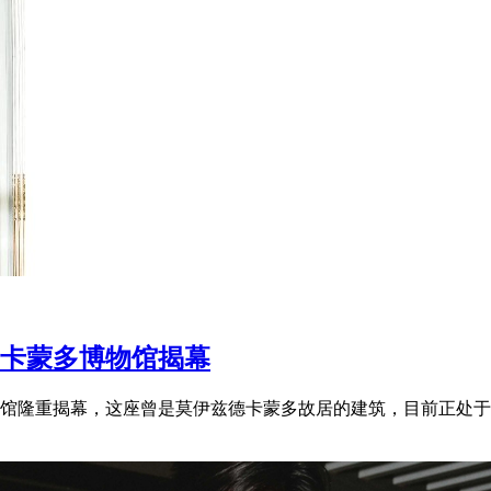
•卡蒙多博物馆揭幕
馆隆重揭幕，这座曾是莫伊兹德卡蒙多故居的建筑，目前正处于修