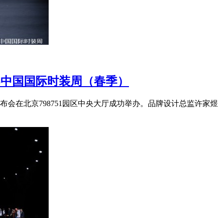
26中国国际时装周（春季）
系列发布会在北京798751园区中央大厅成功举办。品牌设计总监许家煜