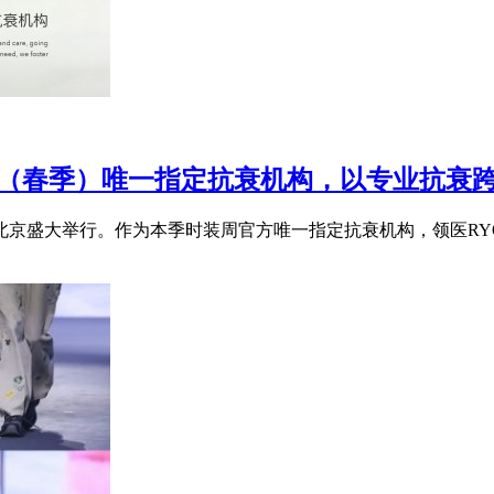
时装周（春季）唯一指定抗衰机构，以专业抗衰
在北京盛大举行。作为本季时装周官方唯一指定抗衰机构，领医RYO