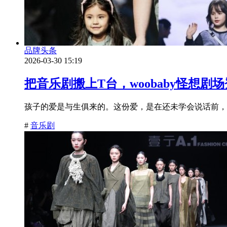
品牌头条
2026-03-30 15:19
把音乐剧搬上T台，woobaby怪想剧
孩子的爱是与生俱来的。这份爱，是在还未学会说话前，
#
音乐剧