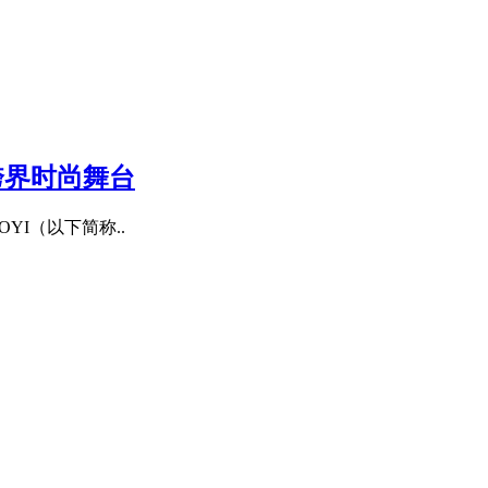
跨界时尚舞台
YI（以下简称..