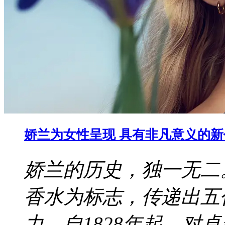
娇兰为女性呈现 具有非凡意义的
娇兰的历史，独一无二
香水为标志，传递出五
力。自1828年起，对卓