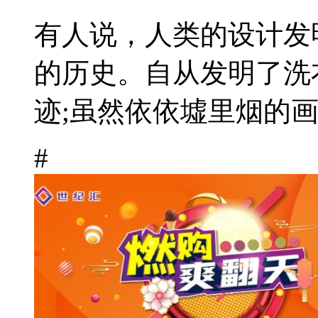
有人说，人类的设计发
的历史。自从发明了洗
迹;虽然依依墟里烟的画面
#