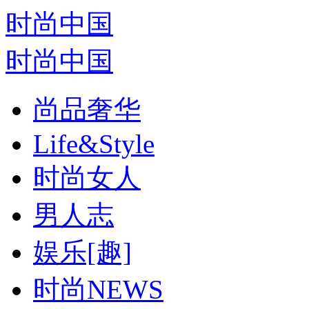
时尚中国
时尚中国
尚品奢华
Life&Style
时尚女人
男人志
娱乐[趣]
时尚NEWS