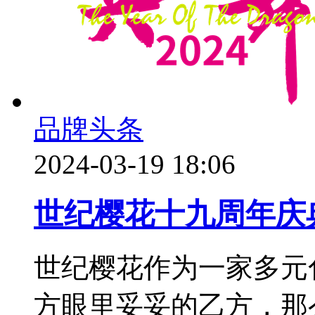
品牌头条
2024-03-19 18:06
世纪樱花十九周年庆典
世纪樱花作为一家多元
方眼里妥妥的乙方，那