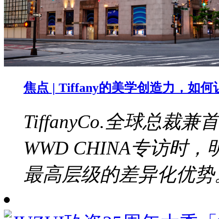
焦点 | Tiffany的美学创造力，
TiffanyCo.全球总裁兼
WWD CHINA专访
最高层级的差异化优势。b