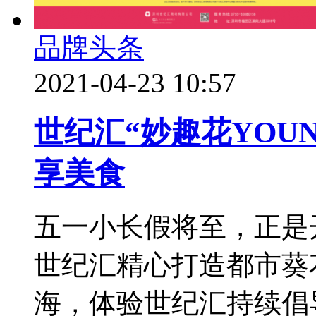
品牌头条
2021-04-23 10:57
世纪汇“妙趣花YOU
享美食
五一小长假将至，正是
世纪汇精心打造都市葵
海，体验世纪汇持续倡导