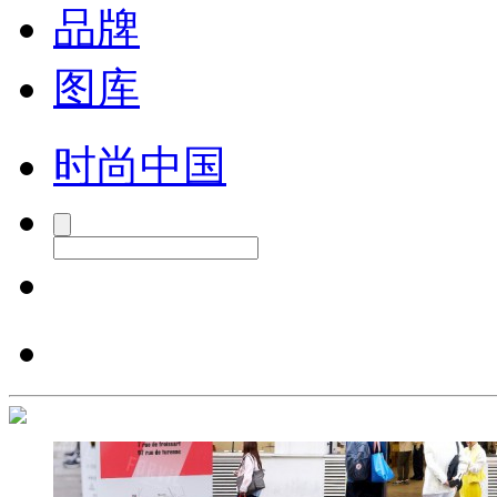
品牌
图库
时尚中国