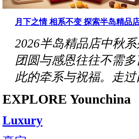
月下之情 相系不变 探索半岛精品店 
2026半岛精品店中秋
团圆与感恩往往不需多
此的牵系与祝福。走过四
EXPLORE Younchina
Luxury