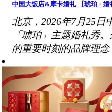
中国大饭店&摩卡婚礼 【琥珀 · 
北京，2026年7月2
「琥珀」主题婚礼秀。
的重要时刻的品牌理念，