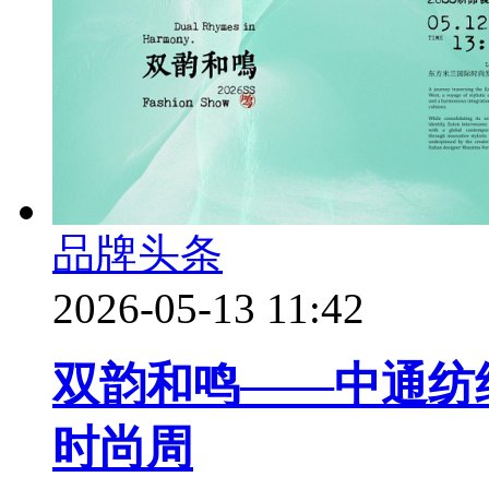
品牌头条
2026-05-13 11:42
双韵和鸣——中通纺织
时尚周