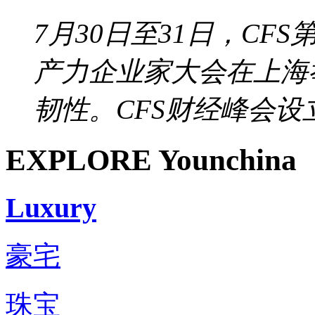
7月30日至31日，CF
产力企业家大会在上海
韧性。CFS财经峰会设立于
EXPLORE Younchina
Luxury
豪宅
珠宝