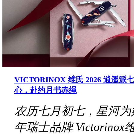
VICTORINOX 维氏 2026
心，赴约月书赤绳
农历七月初七，星河为
年瑞士品牌 Victori