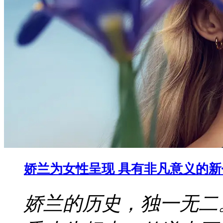
娇兰为女性呈现 具有非凡意义的
娇兰的历史，独一无二