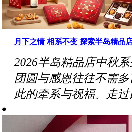
月下之情 相系不变 探索半岛精品店 
2026半岛精品店中秋
团圆与感恩往往不需多
此的牵系与祝福。走过四