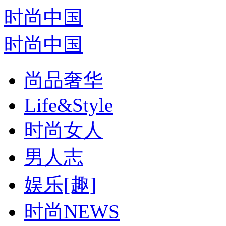
时尚中国
时尚中国
尚品奢华
Life&Style
时尚女人
男人志
娱乐[趣]
时尚NEWS