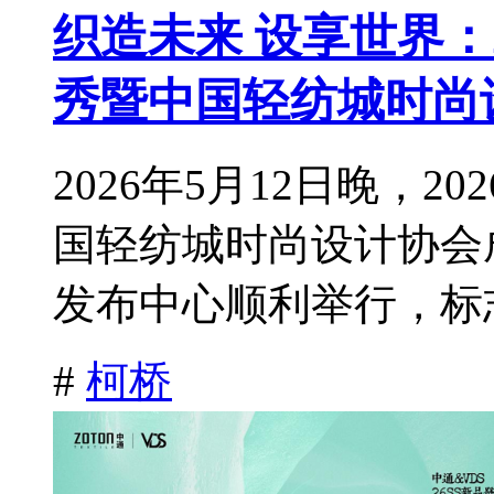
织造未来 设享世界：
秀暨中国轻纺城时尚
2026年5月12日晚，
国轻纺城时尚设计协会
发布中心顺利举行，标志
#
柯桥