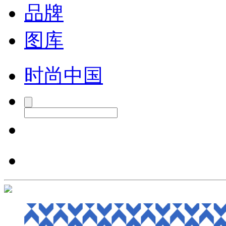
品牌
图库
时尚中国