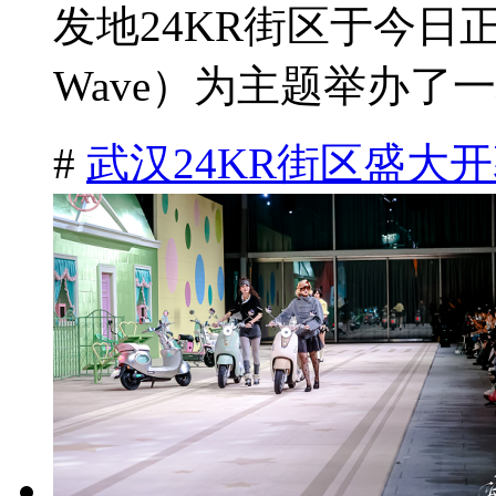
发地24KR街区于今日
Wave）为主题举办了一
#
武汉24KR街区盛大