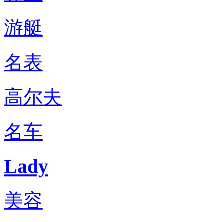
游艇
名表
高尔夫
名车
Lady
美容