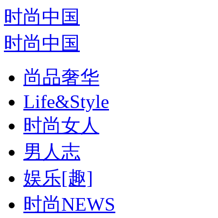
时尚中国
时尚中国
尚品奢华
Life&Style
时尚女人
男人志
娱乐[趣]
时尚NEWS