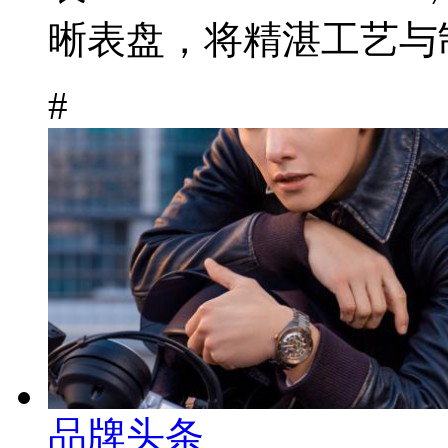
晰表盘，将精湛工艺与制
#
品牌头条