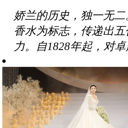
娇兰的历史，独一无二
香水为标志，传递出五
力。自1828年起，对卓