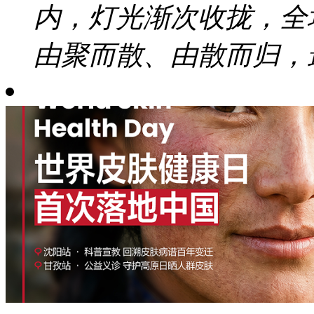
内，灯光渐次收拢，全
由聚而散、由散而归，最