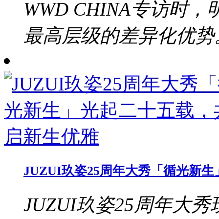
WWD CHINA专访
最高层级的差异化优势。b
JUZUI玖姿25周年大秀「循光
JUZUI玖姿25周年大秀