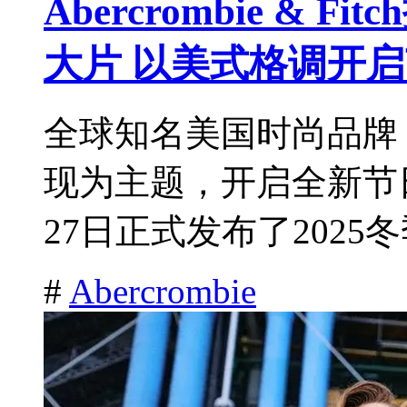
Abercrombie & 
大片 以美式格调开
全球知名美国时尚品牌 Abe
现为主题，开启全新节日
27日正式发布了2025冬季
#
Abercrombie