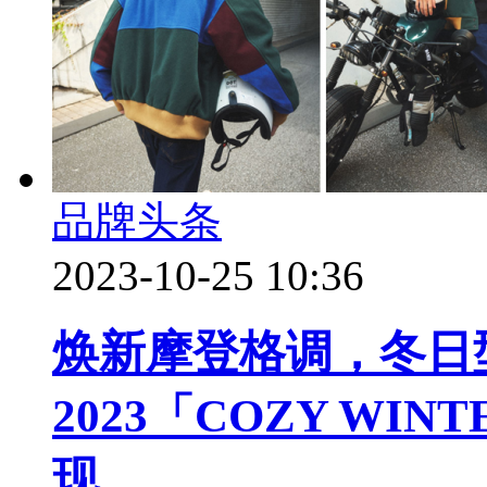
品牌头条
2023-10-25 10:36
焕新摩登格调，冬日型格
2023「COZY WI
现