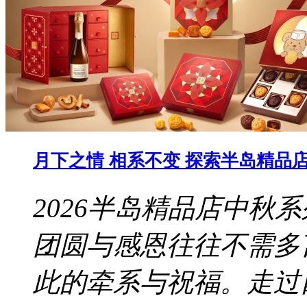
月下之情 相系不变 探索半岛精品店 
2026半岛精品店中秋
团圆与感恩往往不需多
此的牵系与祝福。走过四