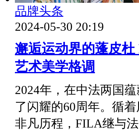
品牌头条
2024-05-30 20:19
邂逅运动界的蓬皮杜 
艺术美学格调
2024年，在中法两国
了闪耀的60周年。循
非凡历程，FILA继与法