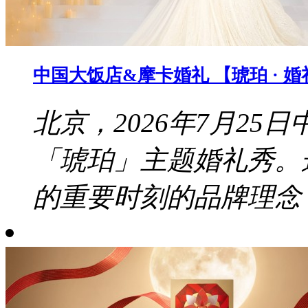
中国大饭店&摩卡婚礼 【琥珀 · 
北京，2026年7月2
「琥珀」主题婚礼秀。
的重要时刻的品牌理念，