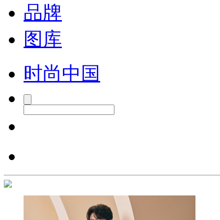
品牌
图库
时尚中国