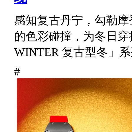
感知复古丹宁，勾勒摩登姿
的色彩碰撞，为冬日穿
WINTER 复古型冬」
#