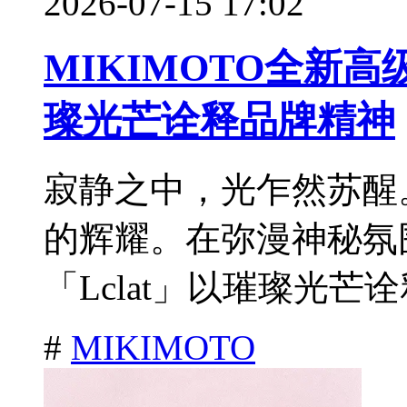
2026-07-15 17:02
MIKIMOTO全新高级
璨光芒诠释品牌精神
寂静之中，光乍然苏醒
的辉耀。在弥漫神秘氛
「Lclat」以璀璨光芒诠
#
MIKIMOTO