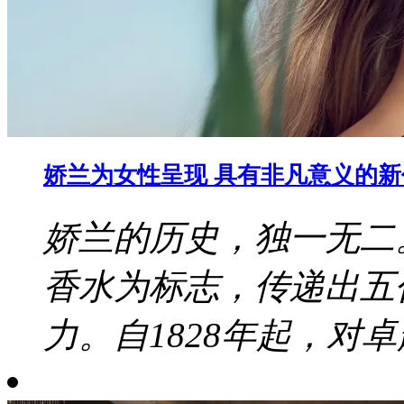
娇兰为女性呈现 具有非凡意义的
娇兰的历史，独一无二
香水为标志，传递出五
力。自1828年起，对卓