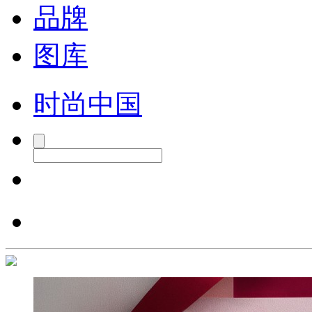
品牌
图库
时尚中国