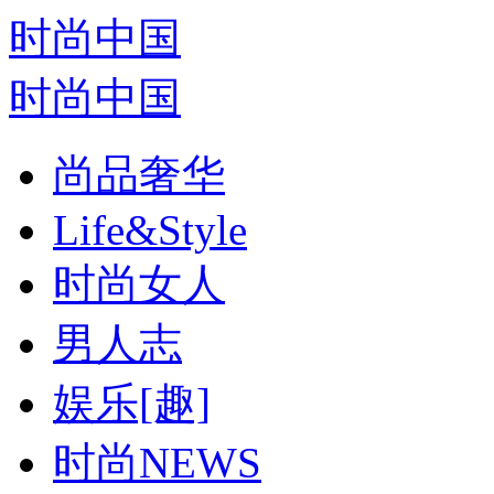
时尚中国
时尚中国
尚品奢华
Life&Style
时尚女人
男人志
娱乐[趣]
时尚NEWS