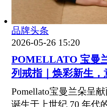
品牌头条
2026-05-26 15:20
POMELLATO 宝曼
列戒指｜焕彩新生，
Pomellato宝曼兰朵呈
诞生于上世纪 70 年