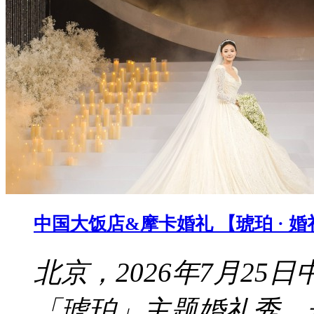
中国大饭店&摩卡婚礼 【琥珀 · 
北京，2026年7月2
「琥珀」主题婚礼秀。