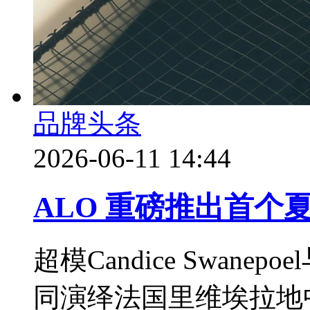
品牌头条
2026-06-11 14:44
ALO 重磅推出首个夏季 
超模Candice Swanepoe
同演绎法国里维埃拉地中