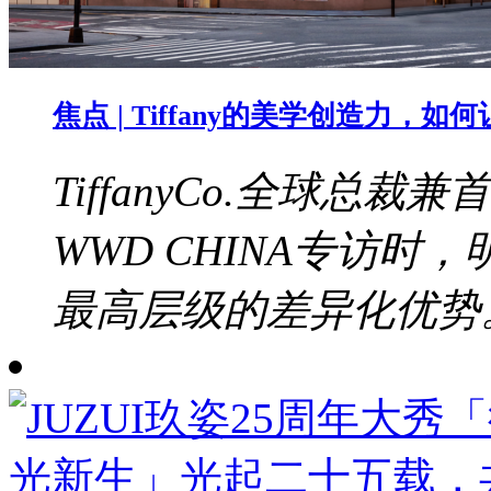
焦点 | Tiffany的美学创造力，
TiffanyCo.全球总裁兼
WWD CHINA专访
最高层级的差异化优势。b