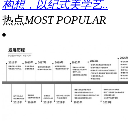
构想，以纪式美学艺..
热点
MOST POPULAR