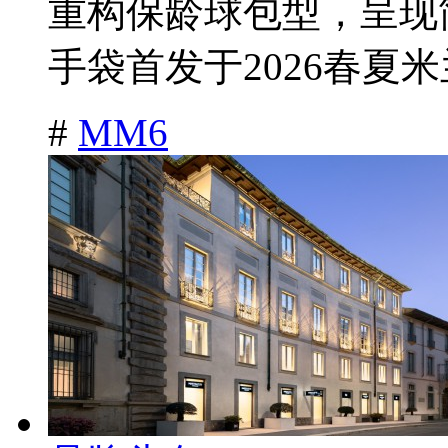
重构保龄球包型，呈现
手袋首发于2026春夏米兰
#
MM6