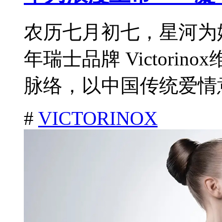
农历七月初七，星河为
年瑞士品牌 Victori
脉络，以中国传统爱情意
#
VICTORINOX